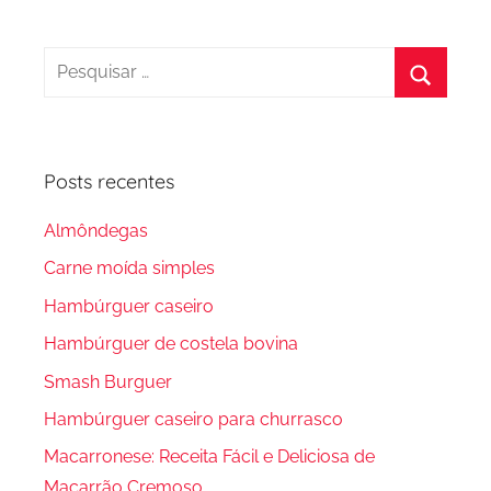
Pesquisar
por:
Procura
Posts recentes
Almôndegas
Carne moída simples
Hambúrguer caseiro
Hambúrguer de costela bovina
Smash Burguer
Hambúrguer caseiro para churrasco
Macarronese: Receita Fácil e Deliciosa de
Macarrão Cremoso