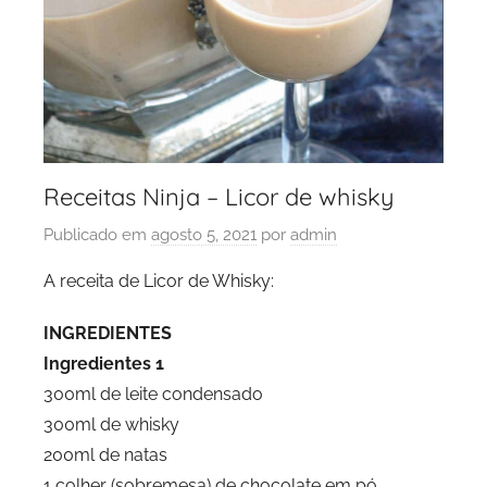
Receitas Ninja – Licor de whisky
Publicado em
agosto 5, 2021
por
admin
A receita de Licor de Whisky:
INGREDIENTES
Ingredientes 1
300ml de leite condensado
300ml de whisky
200ml de natas
1 colher (sobremesa) de chocolate em pó