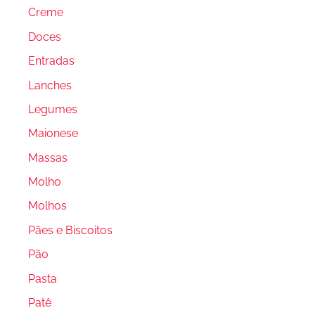
Creme
Doces
Entradas
Lanches
Legumes
Maionese
Massas
Molho
Molhos
Pães e Biscoitos
Pão
Pasta
Patê