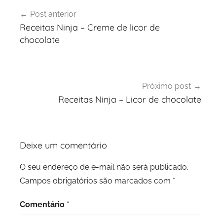
Navegação
Post anterior
de
Receitas Ninja – Creme de licor de
Post
chocolate
Próximo post
Receitas Ninja – Licor de chocolate
Deixe um comentário
O seu endereço de e-mail não será publicado.
Campos obrigatórios são marcados com
*
Comentário
*