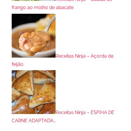
frango ao molho de abacate
Receitas Ninja – Açorda de
feijão
Receitas Ninja – ESFIHA DE
CARNE ADAPTADA…