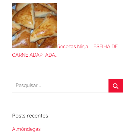
Receitas Ninja – ESFIHA DE
CARNE ADAPTADA…
Pesquisar
por:
Procura
Posts recentes
Almôndegas