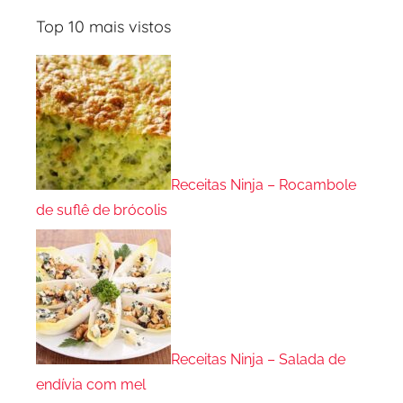
Top 10 mais vistos
Receitas Ninja – Rocambole
de suflê de brócolis
Receitas Ninja – Salada de
endívia com mel