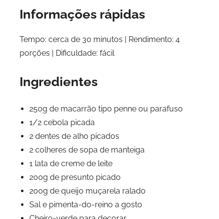
Informações rápidas
Tempo: cerca de 30 minutos | Rendimento: 4
porções | Dificuldade: fácil
Ingredientes
250g de macarrão tipo penne ou parafuso
1/2 cebola picada
2 dentes de alho picados
2 colheres de sopa de manteiga
1 lata de creme de leite
200g de presunto picado
200g de queijo muçarela ralado
Sal e pimenta-do-reino a gosto
Cheiro-verde para decorar