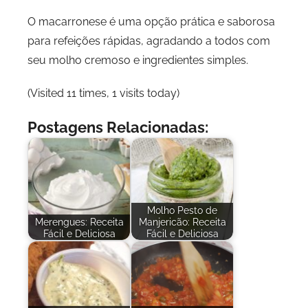
O macarronese é uma opção prática e saborosa
para refeições rápidas, agradando a todos com
seu molho cremoso e ingredientes simples.
(Visited 11 times, 1 visits today)
Postagens Relacionadas:
Molho Pesto de
Merengues: Receita
Manjericão: Receita
Fácil e Deliciosa
Fácil e Deliciosa