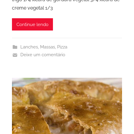
creme vegetal 1/3
Continue lendo
Lanches
,
Massas
,
Pizza
Deixe um comentário