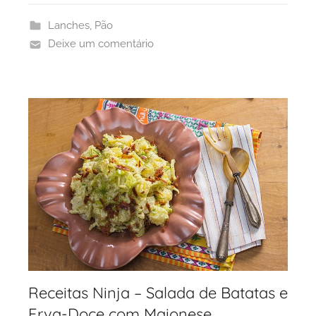
Lanches
,
Pão
Deixe um comentário
Receitas Ninja – Salada de Batatas e
Erva-Doce com Maionese