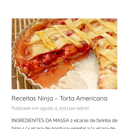
Receitas Ninja – Torta Americana
Publicado em
agosto 4, 2021
por
admin
INGREDIENTES DA MASSA 2 xícaras de farinha de
trigo 1/4 xícara de gordura vegetal 3/4 xícara de