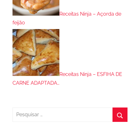
Receitas Ninja – Açorda de
feijão
Receitas Ninja – ESFIHA DE
CARNE ADAPTADA…
Pesquisar
por:
Procura