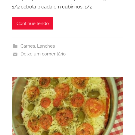
1/2 cebola picada em cubinhos; 1/2
Continue lendo
Carnes
,
Lanches
Deixe um comentário