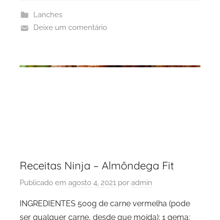
Lanches
Deixe um comentário
Receitas Ninja – Almôndega Fit
Publicado em
agosto 4, 2021
por
admin
INGREDIENTES 500g de carne vermelha (pode
ser qualquer carne, desde que moída); 1 gema;