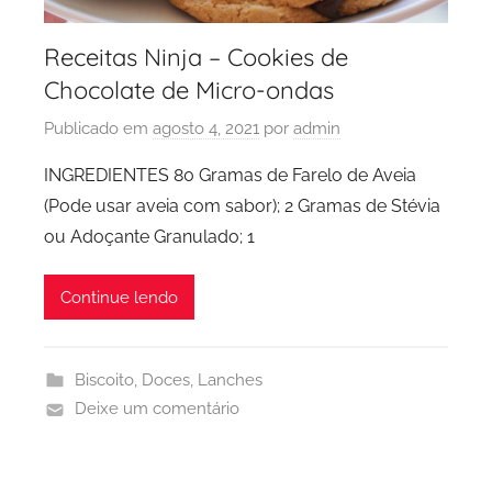
Receitas Ninja – Cookies de
Chocolate de Micro-ondas
Publicado em
agosto 4, 2021
por
admin
INGREDIENTES 80 Gramas de Farelo de Aveia
(Pode usar aveia com sabor); 2 Gramas de Stévia
ou Adoçante Granulado; 1
Continue lendo
Biscoito
,
Doces
,
Lanches
Deixe um comentário