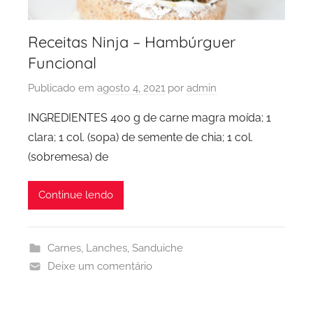
Receitas Ninja – Hambúrguer
Funcional
Publicado em
agosto 4, 2021
por
admin
INGREDIENTES 400 g de carne magra moída; 1
clara; 1 col. (sopa) de semente de chia; 1 col.
(sobremesa) de
Continue lendo
Carnes
,
Lanches
,
Sanduiche
Deixe um comentário