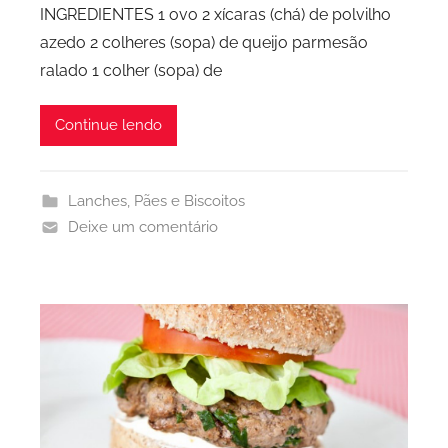
INGREDIENTES 1 ovo 2 xícaras (chá) de polvilho
azedo 2 colheres (sopa) de queijo parmesão
ralado 1 colher (sopa) de
Continue lendo
Lanches
,
Pães e Biscoitos
Deixe um comentário