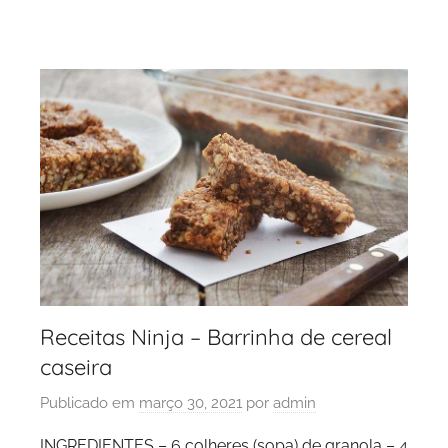
Receitas Ninja – Barrinha de cereal
caseira
Publicado em
março 30, 2021
por
admin
INGREDIENTES – 6 colheres (sopa) de granola – 4