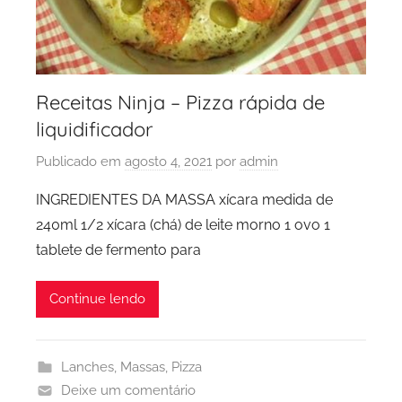
Receitas Ninja – Pizza rápida de
liquidificador
Publicado em
agosto 4, 2021
por
admin
INGREDIENTES DA MASSA xícara medida de
240ml 1/2 xícara (chá) de leite morno 1 ovo 1
tablete de fermento para
Continue lendo
Lanches
,
Massas
,
Pizza
Deixe um comentário