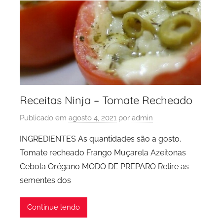
Receitas Ninja – Tomate Recheado
Publicado em
agosto 4, 2021
por
admin
INGREDIENTES As quantidades são a gosto.
Tomate recheado Frango Muçarela Azeitonas
Cebola Orégano MODO DE PREPARO Retire as
sementes dos
Continue lendo