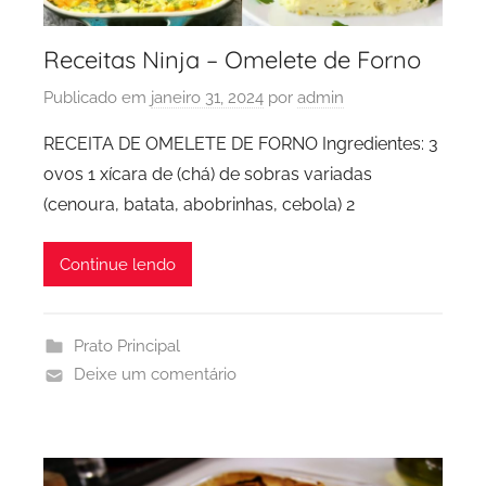
Receitas Ninja – Omelete de Forno
Publicado em
janeiro 31, 2024
por
admin
RECEITA DE OMELETE DE FORNO Ingredientes: 3
ovos 1 xícara de (chá) de sobras variadas
(cenoura, batata, abobrinhas, cebola) 2
Continue lendo
Prato Principal
Deixe um comentário