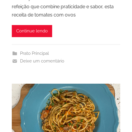
refeição que combine praticidade e sabor, esta
receita de tomates com ovos
Continue lendo
Prato Principal
Deixe um comentário