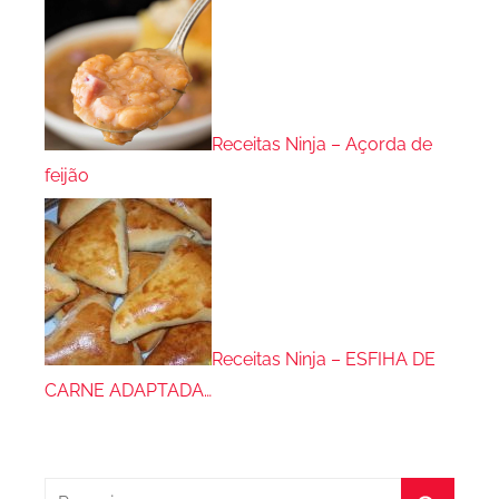
Receitas Ninja – Açorda de
feijão
Receitas Ninja – ESFIHA DE
CARNE ADAPTADA…
Pesquisar