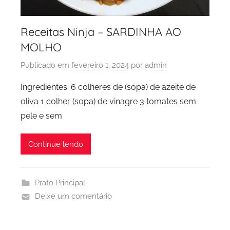
Receitas Ninja – SARDINHA AO
MOLHO
Publicado em
fevereiro 1, 2024
por
admin
Ingredientes: 6 colheres de (sopa) de azeite de
oliva 1 colher (sopa) de vinagre 3 tomates sem
pele e sem
Continue lendo
Prato Principal
Deixe um comentário