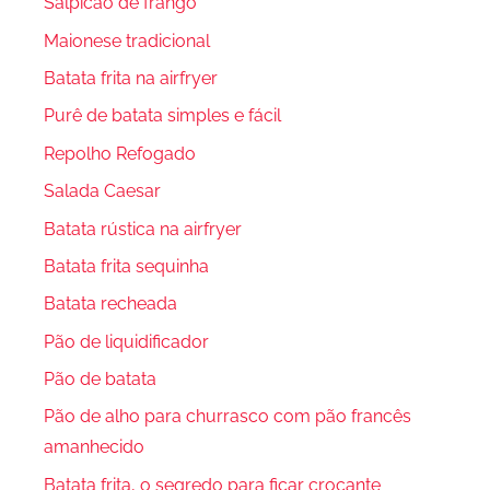
Salpicão de frango
Maionese tradicional
Batata frita na airfryer
Purê de batata simples e fácil
Repolho Refogado
Salada Caesar
Batata rústica na airfryer
Batata frita sequinha
Batata recheada
Pão de liquidificador
Pão de batata
Pão de alho para churrasco com pão francês
amanhecido
Batata frita, o segredo para ficar crocante