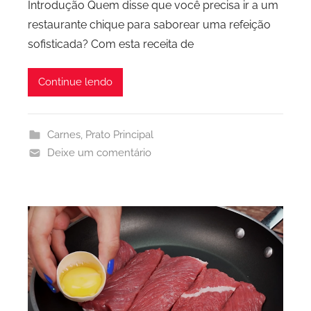
Introdução Quem disse que você precisa ir a um
restaurante chique para saborear uma refeição
sofisticada? Com esta receita de
Continue lendo
Carnes
,
Prato Principal
Deixe um comentário