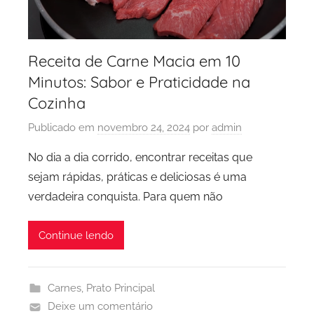
Receita de Carne Macia em 10
Minutos: Sabor e Praticidade na
Cozinha
Publicado em
novembro 24, 2024
por
admin
No dia a dia corrido, encontrar receitas que
sejam rápidas, práticas e deliciosas é uma
verdadeira conquista. Para quem não
Continue lendo
Carnes
,
Prato Principal
Deixe um comentário