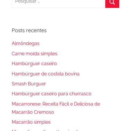
por:
Procura
Posts recentes
Almôndegas
Carne moída simples
Hambúrguer caseiro
Hambúrguer de costela bovina
Smash Burguer
Hambúrguer caseiro para churrasco
Macarronese: Receita Fácil e Deliciosa de
Macarrão Cremoso
Macarrão simples