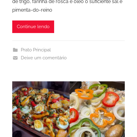
de trigo, farinha de rosca e óleo o suficiente sal e
pimenta-do-reino
Continue lendo
Prato Principal
Deixe um comentário