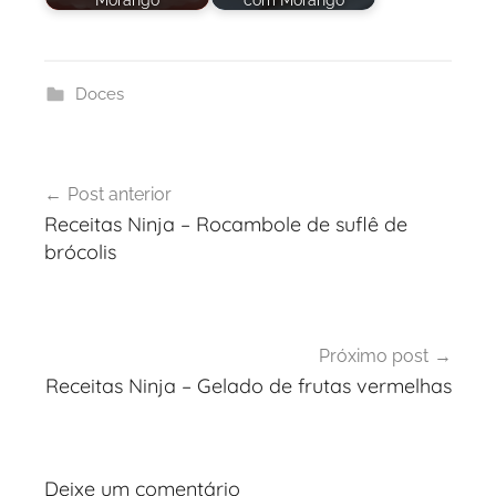
Doces
Navegação
Post anterior
de
Receitas Ninja – Rocambole de suflê de
Post
brócolis
Próximo post
Receitas Ninja – Gelado de frutas vermelhas
Deixe um comentário