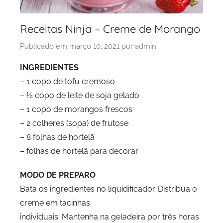
Receitas Ninja – Creme de Morango
Publicado em
março 10, 2021
por
admin
INGREDIENTES
– 1 copo de tofu cremoso
– ½ copo de leite de soja gelado
– 1 copo de morangos frescos
– 2 colheres (sopa) de frutose
– 8 folhas de hortelã
– folhas de hortelã para decorar
MODO DE PREPARO
Bata os ingredientes no liquidificador. Distribua o
creme em tacinhas
individuais. Mantenha na geladeira por três horas