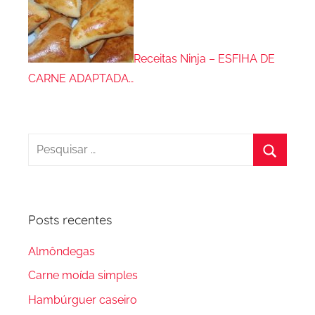
Receitas Ninja – ESFIHA DE
CARNE ADAPTADA…
Pesquisar
por:
Procura
Posts recentes
Almôndegas
Carne moída simples
Hambúrguer caseiro