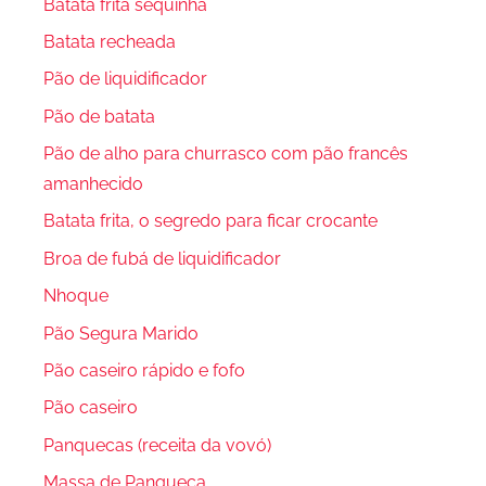
Batata frita sequinha
Batata recheada
Pão de liquidificador
Pão de batata
Pão de alho para churrasco com pão francês
amanhecido
Batata frita, o segredo para ficar crocante
Broa de fubá de liquidificador
Nhoque
Pão Segura Marido
Pão caseiro rápido e fofo
Pão caseiro
Panquecas (receita da vovó)
Massa de Panqueca