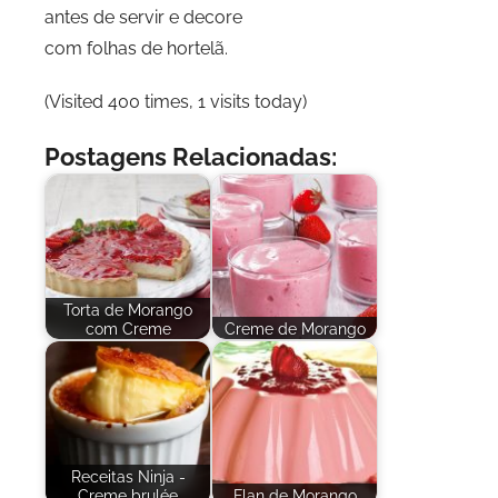
antes de servir e decore
com folhas de hortelã.
(Visited 400 times, 1 visits today)
Postagens Relacionadas:
Torta de Morango
com Creme
Creme de Morango
Receitas Ninja -
Creme brulée
Flan de Morango