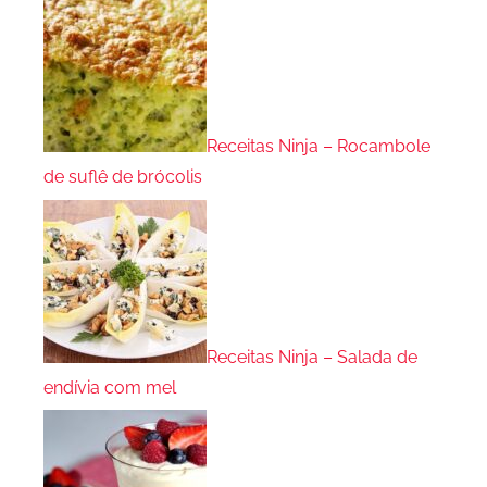
Receitas Ninja – Rocambole
de suflê de brócolis
Receitas Ninja – Salada de
endívia com mel