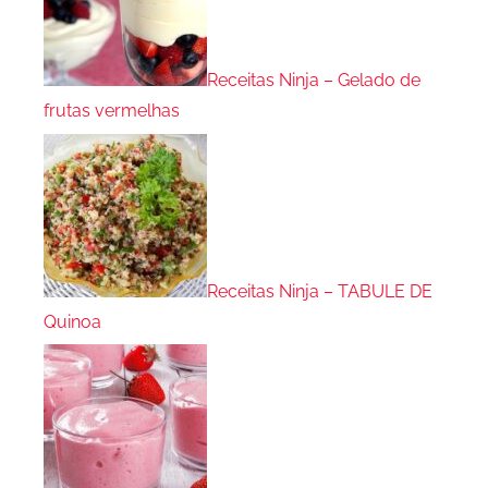
Receitas Ninja – Gelado de
frutas vermelhas
Receitas Ninja – TABULE DE
Quinoa