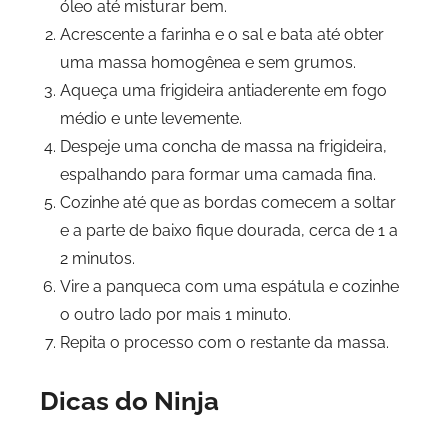
óleo até misturar bem.
Acrescente a farinha e o sal e bata até obter
uma massa homogênea e sem grumos.
Aqueça uma frigideira antiaderente em fogo
médio e unte levemente.
Despeje uma concha de massa na frigideira,
espalhando para formar uma camada fina.
Cozinhe até que as bordas comecem a soltar
e a parte de baixo fique dourada, cerca de 1 a
2 minutos.
Vire a panqueca com uma espátula e cozinhe
o outro lado por mais 1 minuto.
Repita o processo com o restante da massa.
Dicas do Ninja