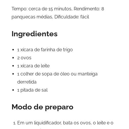
Tempo: cerca de 15 minutos, Rendimento: 8
panquecas médias, Dificuldade: fácil
Ingredientes
1 xícara de farinha de trigo
2 ovos
1 xícara de leite
1 colher de sopa de óleo ou manteiga
derretida
1 pitada de sal
Modo de preparo
Em um liquidificador, bata os ovos, o leite e o