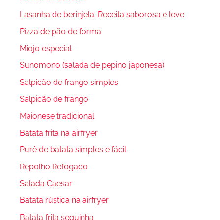
Lasanha de berinjela: Receita saborosa e leve
Pizza de pão de forma
Miojo especial
Sunomono (salada de pepino japonesa)
Salpicão de frango simples
Salpicão de frango
Maionese tradicional
Batata frita na airfryer
Purê de batata simples e fácil
Repolho Refogado
Salada Caesar
Batata rústica na airfryer
Batata frita sequinha