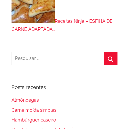
Receitas Ninja – ESFIHA DE
CARNE ADAPTADA…
Pesquisar
por:
Procura
Posts recentes
Almôndegas
Carne moída simples
Hambúrguer caseiro