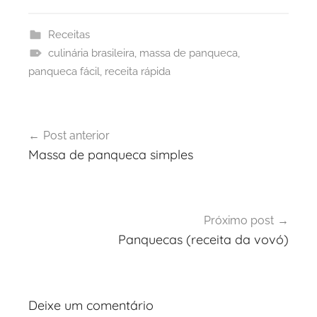
Receitas
culinária brasileira
,
massa de panqueca
,
panqueca fácil
,
receita rápida
Navegação
Post anterior
de
Massa de panqueca simples
Post
Próximo post
Panquecas (receita da vovó)
Deixe um comentário