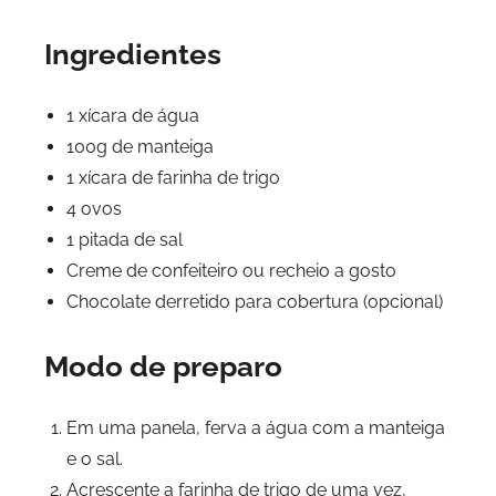
Ingredientes
1 xícara de água
100g de manteiga
1 xícara de farinha de trigo
4 ovos
1 pitada de sal
Creme de confeiteiro ou recheio a gosto
Chocolate derretido para cobertura (opcional)
Modo de preparo
Em uma panela, ferva a água com a manteiga
e o sal.
Acrescente a farinha de trigo de uma vez,