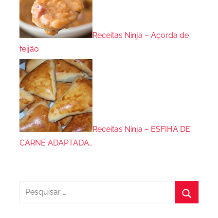
Receitas Ninja – Açorda de
feijão
Receitas Ninja – ESFIHA DE
CARNE ADAPTADA…
Pesquisar
por:
Procura