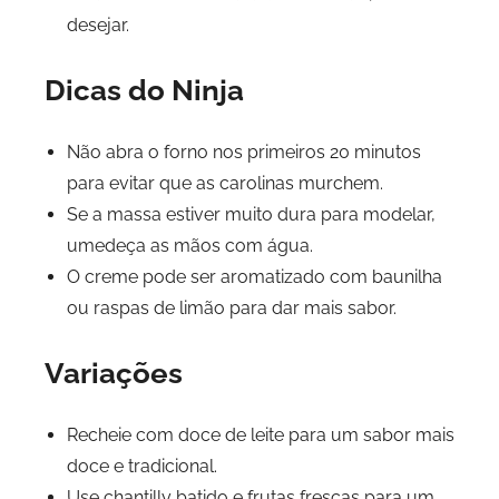
desejar.
Dicas do Ninja
Não abra o forno nos primeiros 20 minutos
para evitar que as carolinas murchem.
Se a massa estiver muito dura para modelar,
umedeça as mãos com água.
O creme pode ser aromatizado com baunilha
ou raspas de limão para dar mais sabor.
Variações
Recheie com doce de leite para um sabor mais
doce e tradicional.
Use chantilly batido e frutas frescas para um