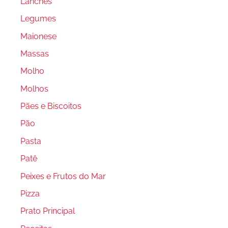
Lanches
Legumes
Maionese
Massas
Molho
Molhos
Pães e Biscoitos
Pão
Pasta
Patê
Peixes e Frutos do Mar
Pizza
Prato Principal