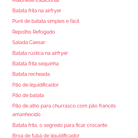
Maionese tradicional
Batata frita na airfryer
Purê de batata simples e fácil
Repolho Refogado
Salada Caesar
Batata rústica na airfryer
Batata frita sequinha
Batata recheada
Pão de liquidificador
Pão de batata
Pão de alho para churrasco com pão francês
amanhecido
Batata frita, o segredo para ficar crocante
Broa de fubá de liquidificador