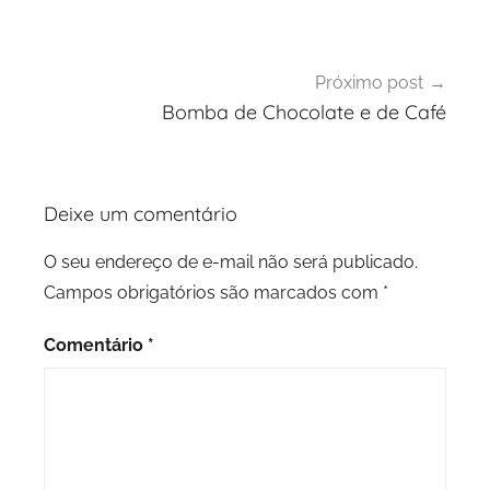
Post
Próximo post
Bomba de Chocolate e de Café
Deixe um comentário
O seu endereço de e-mail não será publicado.
Campos obrigatórios são marcados com
*
Comentário
*