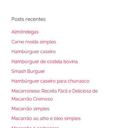
Procura
Posts recentes
Almôndegas
Carne moída simples
Hambúrguer caseiro
Hambúrguer de costela bovina
Smash Burguer
Hambúrguer caseiro para churrasco
Macarronese: Receita Fácil e Deliciosa de
Macarrão Cremoso
Macarrão simples
Macarrão ao alho e óleo simples