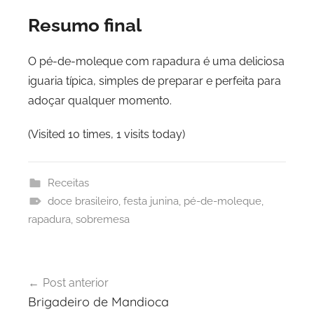
Resumo final
O pé-de-moleque com rapadura é uma deliciosa
iguaria típica, simples de preparar e perfeita para
adoçar qualquer momento.
(Visited 10 times, 1 visits today)
Receitas
doce brasileiro
,
festa junina
,
pé-de-moleque
,
rapadura
,
sobremesa
Navegação
Post anterior
de
Brigadeiro de Mandioca