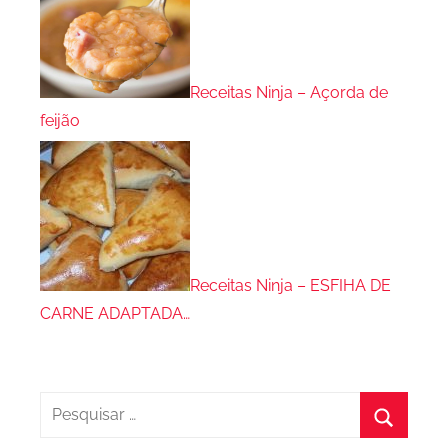
Receitas Ninja – Açorda de
feijão
Receitas Ninja – ESFIHA DE
CARNE ADAPTADA…
Pesquisar
por: