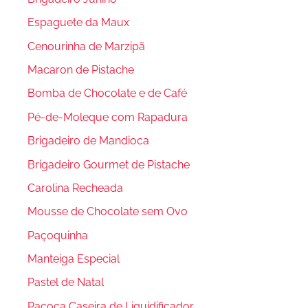
Espaguete da Maux
Cenourinha de Marzipã
Macaron de Pistache
Bomba de Chocolate e de Café
Pé-de-Moleque com Rapadura
Brigadeiro de Mandioca
Brigadeiro Gourmet de Pistache
Carolina Recheada
Mousse de Chocolate sem Ovo
Paçoquinha
Manteiga Especial
Pastel de Natal
Paçoca Caseira de Liquidificador