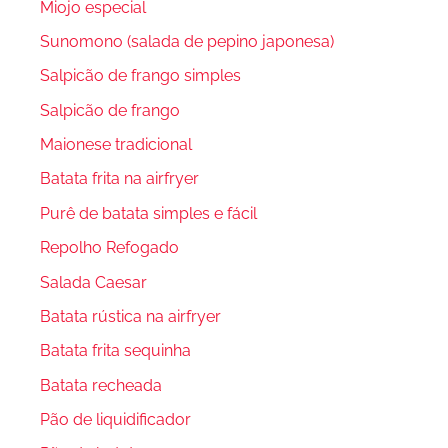
Miojo especial
Sunomono (salada de pepino japonesa)
Salpicão de frango simples
Salpicão de frango
Maionese tradicional
Batata frita na airfryer
Purê de batata simples e fácil
Repolho Refogado
Salada Caesar
Batata rústica na airfryer
Batata frita sequinha
Batata recheada
Pão de liquidificador