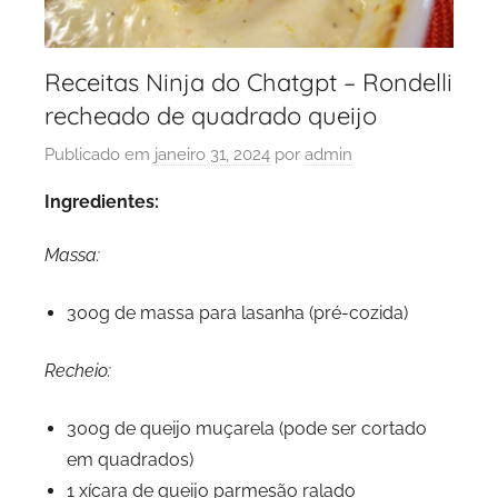
Receitas Ninja do Chatgpt – Rondelli
recheado de quadrado queijo
Publicado em
janeiro 31, 2024
por
admin
Ingredientes:
Massa:
300g de massa para lasanha (pré-cozida)
Recheio:
300g de queijo muçarela (pode ser cortado
em quadrados)
1 xícara de queijo parmesão ralado