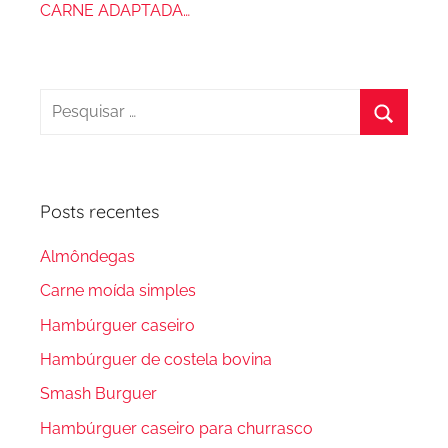
CARNE ADAPTADA…
Pesquisar
por:
Procura
Posts recentes
Almôndegas
Carne moída simples
Hambúrguer caseiro
Hambúrguer de costela bovina
Smash Burguer
Hambúrguer caseiro para churrasco