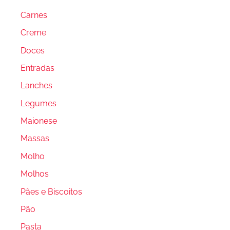
Carnes
Creme
Doces
Entradas
Lanches
Legumes
Maionese
Massas
Molho
Molhos
Pães e Biscoitos
Pão
Pasta