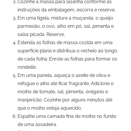
Cozinhe a massa para lasanha conforme as
instruções da embalagem, escorra e reserve.
Em uma tigela, misture a muçarela, o queijo
parmesão, o ovo, alho em pó, sal, pimenta e
salsa picada. Reserve.
Estenda as folhas de massa cozida em uma
superfície plana e distribua o recheio ao longo
de cada folha. Enrole as folhas para formar os
rondellis.
Em uma panela, aqueça o azeite de oliva e
refogue o alho até ficar fragrante. Adicione o
molho de tomate, sal, pimenta, orégano e
manjericão. Cozinhe por alguns minutos até
que o molho esteja aquecido.
Espalhe uma camada fina de molho no fundo
de uma assadeira.