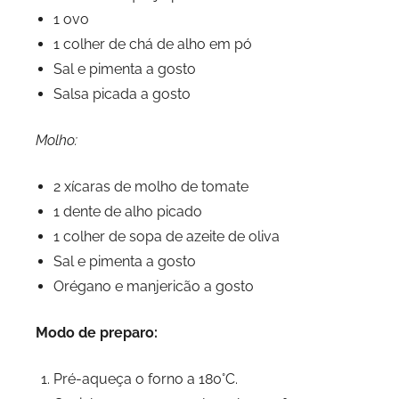
1 ovo
1 colher de chá de alho em pó
Sal e pimenta a gosto
Salsa picada a gosto
Molho:
2 xícaras de molho de tomate
1 dente de alho picado
1 colher de sopa de azeite de oliva
Sal e pimenta a gosto
Orégano e manjericão a gosto
Modo de preparo:
Pré-aqueça o forno a 180°C.