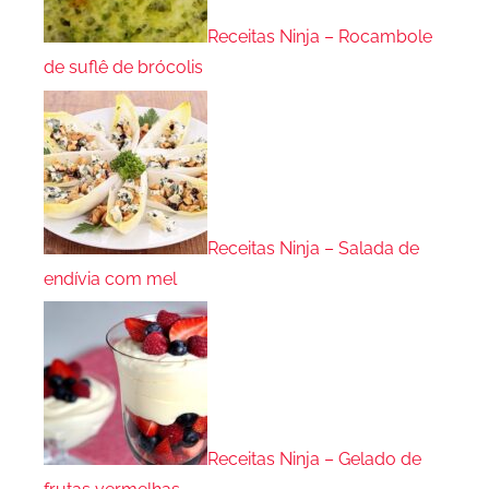
Receitas Ninja – Rocambole
de suflê de brócolis
Receitas Ninja – Salada de
endívia com mel
Receitas Ninja – Gelado de