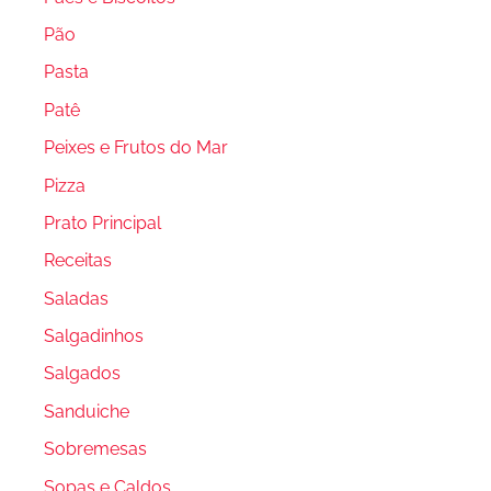
Pão
Pasta
Patê
Peixes e Frutos do Mar
Pizza
Prato Principal
Receitas
Saladas
Salgadinhos
Salgados
Sanduiche
Sobremesas
Sopas e Caldos