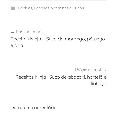
Bebidas
,
Lanches
,
Vitaminas e Sucos
Navegação
Post anterior
de
Receitas Ninja – Suco de morango, pêssego
Post
e chia
Próximo post
Receitas Ninja -Suco de abacaxi, hortelã e
linhaça
Deixe um comentário