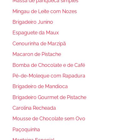
Massa de panqueca simples
Mingau de Leite com Nozes
Brigadeiro Junino
Espaguete da Maux
Cenourinha de Marzipã
Macaron de Pistache
Bomba de Chocolate e de Café
Pé-de-Moleque com Rapadura
Brigadeiro de Mandioca
Brigadeiro Gourmet de Pistache
Carolina Recheada
Mousse de Chocolate sem Ovo
Paçoquinha