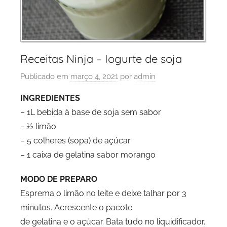
Receitas Ninja – Iogurte de soja
Publicado em
março 4, 2021
por
admin
INGREDIENTES
– 1L bebida à base de soja sem sabor
– ½ limão
– 5 colheres (sopa) de açúcar
– 1 caixa de gelatina sabor morango
MODO DE PREPARO
Esprema o limão no leite e deixe talhar por 3
minutos. Acrescente o pacote
de gelatina e o açúcar. Bata tudo no liquidificador.