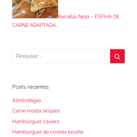
Receitas Ninja – ESFIHA DE
CARNE ADAPTADA…
Pesquisar
por:
Procura
Posts recentes
Almôndegas
Carne moída simples
Hambúrguer caseiro
Hambúrguer de costela bovina