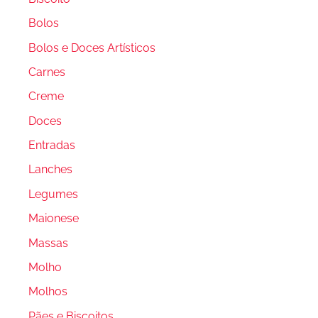
Bolos
Bolos e Doces Artísticos
Carnes
Creme
Doces
Entradas
Lanches
Legumes
Maionese
Massas
Molho
Molhos
Pães e Biscoitos