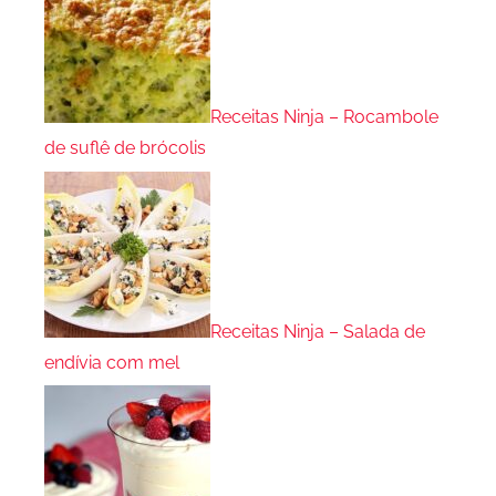
Receitas Ninja – Rocambole
de suflê de brócolis
Receitas Ninja – Salada de
endívia com mel