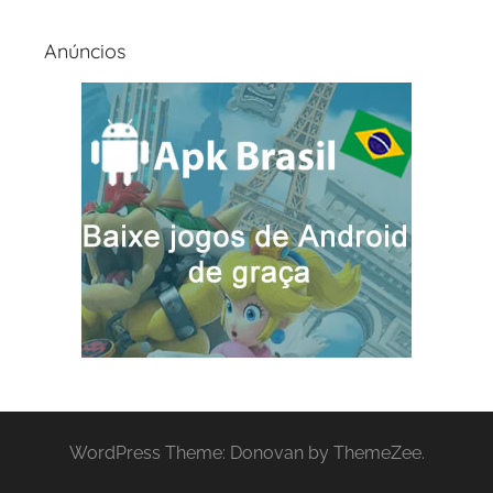
Anúncios
WordPress Theme: Donovan by ThemeZee.