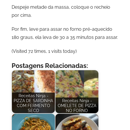
Despeje metade da massa, coloque o recheio
por cima.
Por fim, leve para assar no forno pré-aquecido
180 graus, ela leva de 30 a 35 minutos para assar.
(Visited 72 times, 1 visits today)
Postagens Relacionadas:
Receitas Ninja -
PIZZA DE SARDINHA
Receitas Ninja -
COM FERMENTO
OMELETE DE PIZZA
SECO
NO FORNO