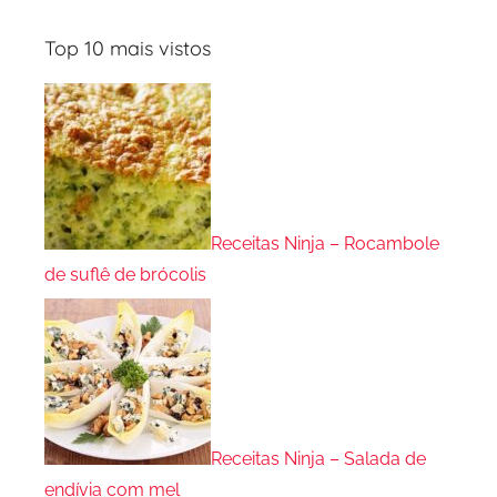
Top 10 mais vistos
Receitas Ninja – Rocambole
de suflê de brócolis
Receitas Ninja – Salada de
endívia com mel