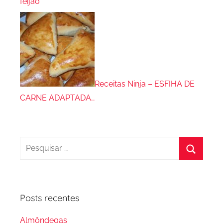
feijão
Receitas Ninja – ESFIHA DE
CARNE ADAPTADA…
Pesquisar
por:
Procura
Posts recentes
Almôndegas