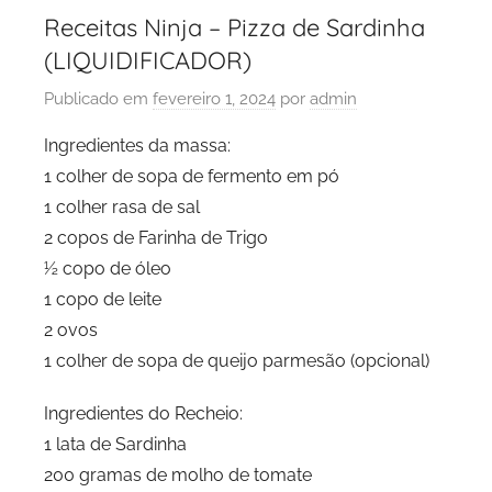
Receitas Ninja – Pizza de Sardinha
(LIQUIDIFICADOR)
Publicado em
fevereiro 1, 2024
por
admin
Ingredientes da massa:
1 colher de sopa de fermento em pó
1 colher rasa de sal
2 copos de Farinha de Trigo
½ copo de óleo
1 copo de leite
2 ovos
1 colher de sopa de queijo parmesão (opcional)
Ingredientes do Recheio:
1 lata de Sardinha
200 gramas de molho de tomate