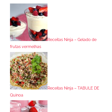
Receitas Ninja – Gelado de
frutas vermelhas
Receitas Ninja – TABULE DE
Quinoa