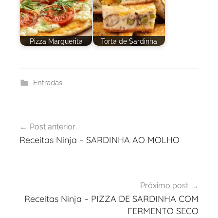
Pizza Marguerita
Torta de Sardinha
Entradas
Navegação
Post anterior
de
Receitas Ninja – SARDINHA AO MOLHO
Post
Próximo post
Receitas Ninja – PIZZA DE SARDINHA COM
FERMENTO SECO