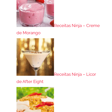
Receitas Ninja – Creme
de Morango
Receitas Ninja – Licor
de After Eight