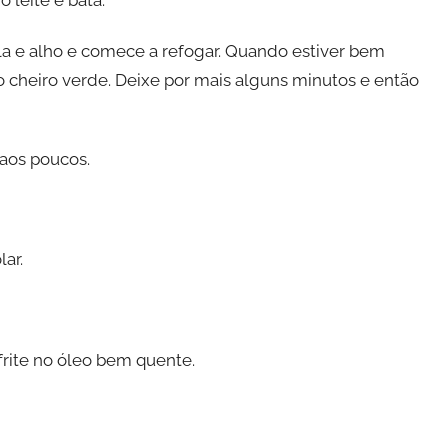
 leite e bata.
 e alho e comece a refogar. Quando estiver bem
cheiro verde. Deixe por mais alguns minutos e então
 aos poucos.
ar.
 frite no óleo bem quente.