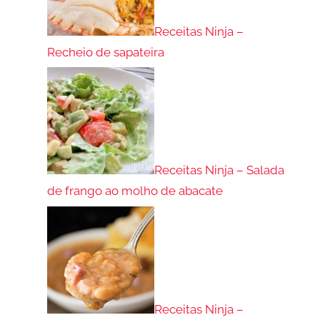
Receitas Ninja –
Recheio de sapateira
Receitas Ninja – Salada
de frango ao molho de abacate
Receitas Ninja –