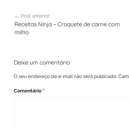
Navegação
Post anterior
de
Receitas Ninja – Croquete de carne com
Post
milho
Deixe um comentário
O seu endereço de e-mail não será publicado.
Camp
Comentário
*