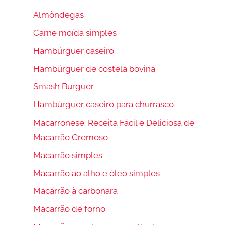
Almôndegas
Carne moída simples
Hambúrguer caseiro
Hambúrguer de costela bovina
Smash Burguer
Hambúrguer caseiro para churrasco
Macarronese: Receita Fácil e Deliciosa de
Macarrão Cremoso
Macarrão simples
Macarrão ao alho e óleo simples
Macarrão à carbonara
Macarrão de forno