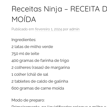
Receitas Ninja – RECEIT
MOÍDA
Publicado em
fevereiro 1, 2024
por
admin
Ingredientes:
2 latas de milho verde
750 ml de leite
400 gramas de farinha de trigo
2 colheres (rasas) de margarina
1 colher (chá) de sal
2 tabletes de caldo de galinha
600 gramas de carne moída
Modo de preparo: