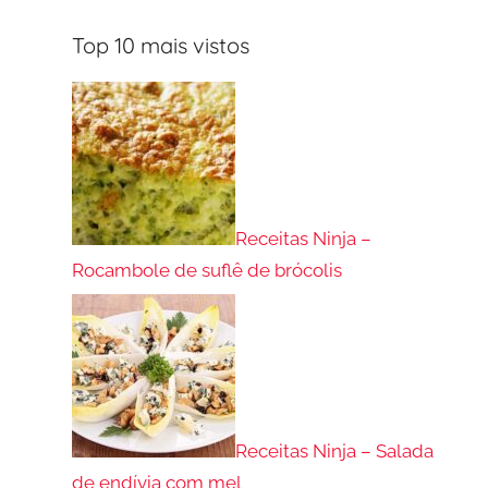
Top 10 mais vistos
Receitas Ninja –
Rocambole de suflê de brócolis
Receitas Ninja – Salada
de endívia com mel