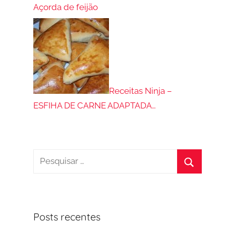
Açorda de feijão
Receitas Ninja –
ESFIHA DE CARNE ADAPTADA…
Pesquisar
por:
Procurar
Posts recentes