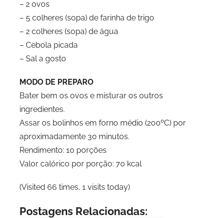
– 2 ovos
– 5 colheres (sopa) de farinha de trigo
– 2 colheres (sopa) de água
– Cebola picada
– Sal a gosto
MODO DE PREPARO
Bater bem os ovos e misturar os outros
ingredientes.
Assar os bolinhos em forno médio (200ºC) por
aproximadamente 30 minutos.
Rendimento: 10 porções
Valor calórico por porção: 70 kcal
(Visited 66 times, 1 visits today)
Postagens Relacionadas: