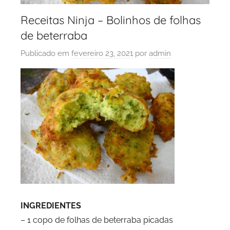
Receitas Ninja – Bolinhos de folhas
de beterraba
Publicado em
fevereiro 23, 2021
por
admin
INGREDIENTES
– 1 copo de folhas de beterraba picadas