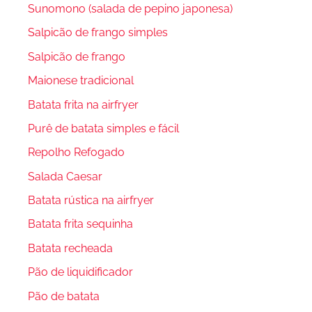
Sunomono (salada de pepino japonesa)
Salpicão de frango simples
Salpicão de frango
Maionese tradicional
Batata frita na airfryer
Purê de batata simples e fácil
Repolho Refogado
Salada Caesar
Batata rústica na airfryer
Batata frita sequinha
Batata recheada
Pão de liquidificador
Pão de batata