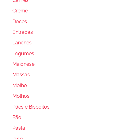
Carnes
Creme
Doces
Entradas
Lanches
Legumes
Maionese
Massas
Molho
Molhos
Pães e Biscoitos
Pão
Pasta
Patê