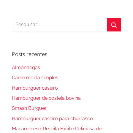
Pesquisar
por:
Procura
Posts recentes
Almôndegas
Carne moída simples
Hambúrguer caseiro
Hambúrguer de costela bovina
Smash Burguer
Hambúrguer caseiro para churrasco
Macarronese: Receita Fácil e Deliciosa de