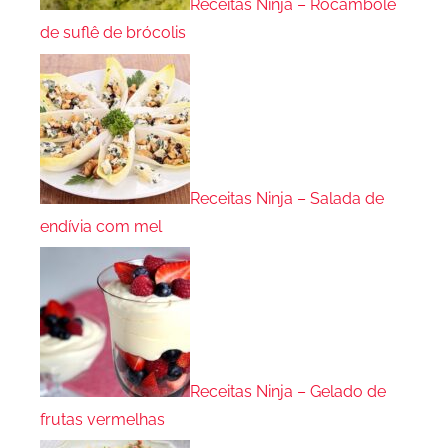
Receitas Ninja – Rocambole
de suflê de brócolis
Receitas Ninja – Salada de
endívia com mel
Receitas Ninja – Gelado de
frutas vermelhas