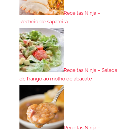
Receitas Ninja –
Recheio de sapateira
Receitas Ninja – Salada
de frango ao molho de abacate
Receitas Ninja –