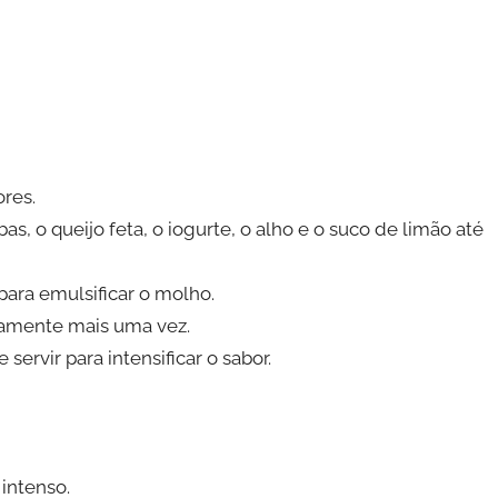
res.
as, o queijo feta, o iogurte, o alho e o suco de limão até
para emulsificar o molho.
damente mais uma vez.
servir para intensificar o sabor.
intenso.