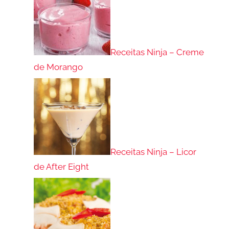
Receitas Ninja – Creme
de Morango
Receitas Ninja – Licor
de After Eight