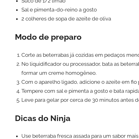
Suco de 1/2 limão
Sal e pimenta-do-reino a gosto
2 colheres de sopa de azeite de oliva
Modo de preparo
Corte as beterrabas já cozidas em pedaços meno
No liquidificador ou processador, bata as beterrab
formar um creme homogêneo.
Com o aparelho ligado, adicione o azeite em fio 
Tempere com sal e pimenta a gosto e bata rapi
Leve para gelar por cerca de 30 minutos antes de 
Dicas do Ninja
Use beterraba fresca assada para um sabor mais 