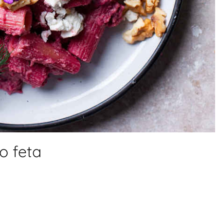
o feta