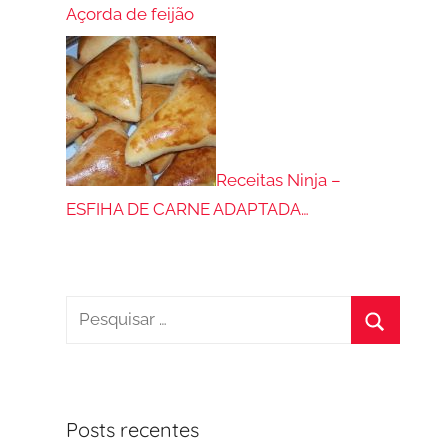
Açorda de feijão
Receitas Ninja –
ESFIHA DE CARNE ADAPTADA…
Pesquisar
por:
Procurar
Posts recentes