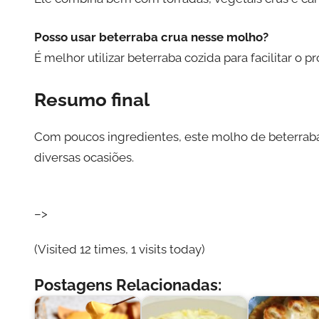
Posso usar beterraba crua nesse molho?
É melhor utilizar beterraba cozida para facilitar o p
Resumo final
Com poucos ingredientes, este molho de beterraba 
diversas ocasiões.
–>
(Visited 12 times, 1 visits today)
Postagens Relacionadas: