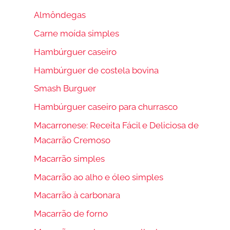
Almôndegas
Carne moída simples
Hambúrguer caseiro
Hambúrguer de costela bovina
Smash Burguer
Hambúrguer caseiro para churrasco
Macarronese: Receita Fácil e Deliciosa de
Macarrão Cremoso
Macarrão simples
Macarrão ao alho e óleo simples
Macarrão à carbonara
Macarrão de forno