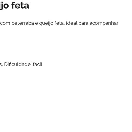
jo feta
om beterraba e queijo feta, ideal para acompanhar
 Dificuldade: fácil