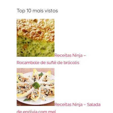
Top 10 mais vistos
Receitas Ninja –
Rocambole de suflê de brócolis
Receitas Ninja – Salada
de endívia com mel