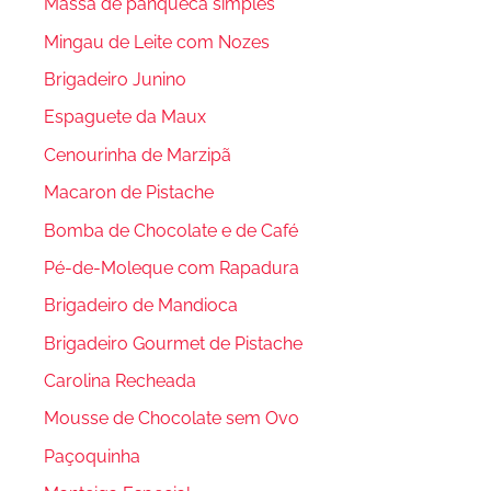
Massa de panqueca simples
Mingau de Leite com Nozes
Brigadeiro Junino
Espaguete da Maux
Cenourinha de Marzipã
Macaron de Pistache
Bomba de Chocolate e de Café
Pé-de-Moleque com Rapadura
Brigadeiro de Mandioca
Brigadeiro Gourmet de Pistache
Carolina Recheada
Mousse de Chocolate sem Ovo
Paçoquinha