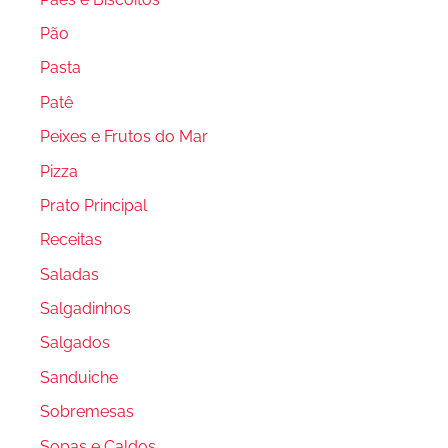
Pão
Pasta
Patê
Peixes e Frutos do Mar
Pizza
Prato Principal
Receitas
Saladas
Salgadinhos
Salgados
Sanduiche
Sobremesas
Sopas e Caldos