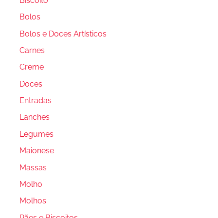
Biscoito
Bolos
Bolos e Doces Artísticos
Carnes
Creme
Doces
Entradas
Lanches
Legumes
Maionese
Massas
Molho
Molhos
Pães e Biscoitos