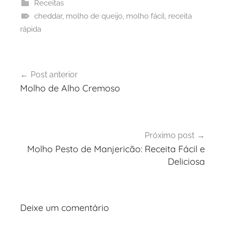
Receitas
cheddar
,
molho de queijo
,
molho fácil
,
receita
rápida
Navegação
Post anterior
de
Molho de Alho Cremoso
Post
Próximo post
Molho Pesto de Manjericão: Receita Fácil e
Deliciosa
Deixe um comentário