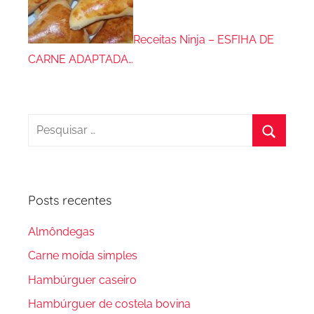
Receitas Ninja – ESFIHA DE
CARNE ADAPTADA…
Pesquisar
por:
Procura
Posts recentes
Almôndegas
Carne moída simples
Hambúrguer caseiro
Hambúrguer de costela bovina