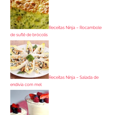
Receitas Ninja – Rocambole
de suflê de brócolis
Receitas Ninja – Salada de
endívia com mel