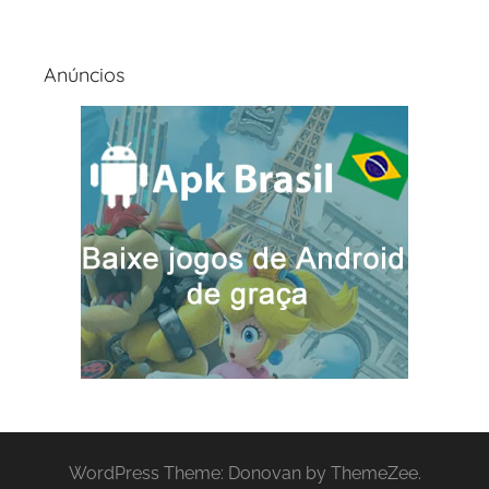
Anúncios
WordPress Theme: Donovan by ThemeZee.