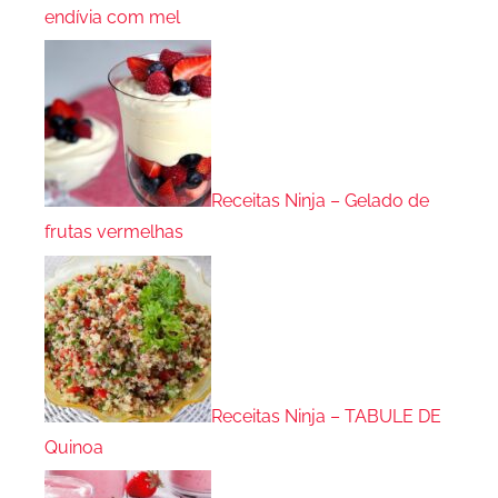
endívia com mel
Receitas Ninja – Gelado de
frutas vermelhas
Receitas Ninja – TABULE DE
Quinoa