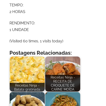
TEMPO:
2 HORAS
RENDIMENTO:
1 UNIDADE
(Visited 60 times, 1 visits today)
Postagens Relacionadas:
Receitas Ninja -
RECEITA DE
Receitas Ninja -
CROQUETE DE
Batata gratinada
CARNE MOÍDA