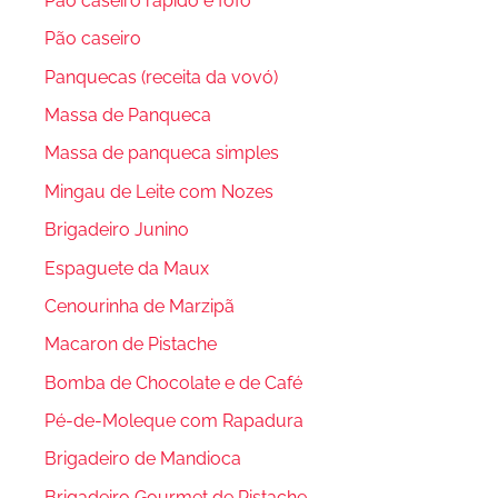
Pão caseiro rápido e fofo
Pão caseiro
Panquecas (receita da vovó)
Massa de Panqueca
Massa de panqueca simples
Mingau de Leite com Nozes
Brigadeiro Junino
Espaguete da Maux
Cenourinha de Marzipã
Macaron de Pistache
Bomba de Chocolate e de Café
Pé-de-Moleque com Rapadura
Brigadeiro de Mandioca
Brigadeiro Gourmet de Pistache