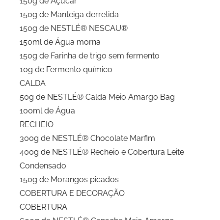
150g de Açúcar
150g de Manteiga derretida
150g de NESTLÉ® NESCAU®
150ml de Água morna
150g de Farinha de trigo sem fermento
10g de Fermento químico
CALDA
50g de NESTLÉ® Calda Meio Amargo Bag
100ml de Água
RECHEIO
300g de NESTLÉ® Chocolate Marfim
400g de NESTLÉ® Recheio e Cobertura Leite
Condensado
150g de Morangos picados
COBERTURA E DECORAÇÃO
COBERTURA