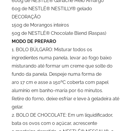
600g de NESTLÉ® Ganache Meio Amargo
60g de NESTLÉ® NESTILLY® gelado
DECORAÇÃO
150g de Morangos inteiros
50g de NESTLÉ® Chocolate Blend (Raspas)
MODO DE PREPARO
1. BOLO BÚLGARO: Misturar todos os
ingredientes numa panela, levar ao fogo baixo
misturando até formar um creme que solte do
fundo da panela. Despeje numa forma de
aro 17 cm e asse a 150ºC coberta com papel
alumínio em banho-maria por 60 minutos.
Retire do forno, deixe esfriar e leve à geladeira até
gelar.
2. BOLO DE CHOCOLATE: Em um liquidificador,
bata os ovos com o açúcar, acrescente