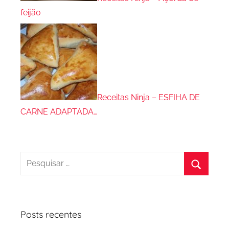
feijão
Receitas Ninja – ESFIHA DE
CARNE ADAPTADA…
Pesquisar
por:
Procura
Posts recentes