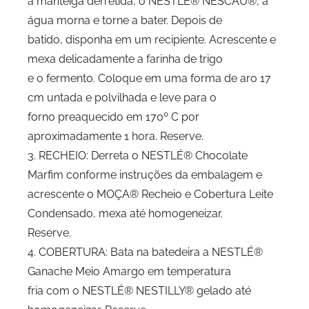
a manteiga derretida, o NESTLÉ® NESCAU®, a
água morna e torne a bater. Depois de
batido, disponha em um recipiente. Acrescente e
mexa delicadamente a farinha de trigo
e o fermento. Coloque em uma forma de aro 17
cm untada e polvilhada e leve para o
forno preaquecido em 170º C por
aproximadamente 1 hora. Reserve.
3. RECHEIO: Derreta o NESTLÉ® Chocolate
Marfim conforme instruções da embalagem e
acrescente o MOÇA® Recheio e Cobertura Leite
Condensado, mexa até homogeneizar.
Reserve.
4. COBERTURA: Bata na batedeira a NESTLÉ®
Ganache Meio Amargo em temperatura
fria com o NESTLÉ® NESTILLY® gelado até