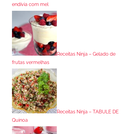
endívia com mel
Receitas Ninja – Gelado de
frutas vermelhas
Receitas Ninja – TABULE DE
Quinoa