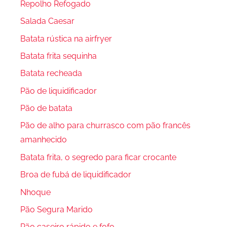
Repolho Refogado
Salada Caesar
Batata rústica na airfryer
Batata frita sequinha
Batata recheada
Pão de liquidificador
Pão de batata
Pão de alho para churrasco com pão francês
amanhecido
Batata frita, o segredo para ficar crocante
Broa de fubá de liquidificador
Nhoque
Pão Segura Marido
Pão caseiro rápido e fofo