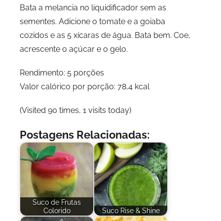
Bata a melancia no liquidificador sem as
sementes. Adicione o tomate e a goiaba
cozidos e as 5 xícaras de água. Bata bem. Coe,
acrescente o açúcar e o gelo.
Rendimento: 5 porções
Valor calórico por porção: 78,4 kcal
(Visited 90 times, 1 visits today)
Postagens Relacionadas:
Suco de Frutas
Colorido
Suco Rise & Shine