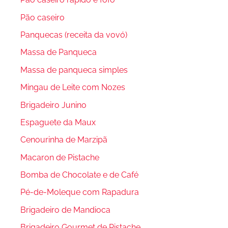
Pão caseiro
Panquecas (receita da vovó)
Massa de Panqueca
Massa de panqueca simples
Mingau de Leite com Nozes
Brigadeiro Junino
Espaguete da Maux
Cenourinha de Marzipã
Macaron de Pistache
Bomba de Chocolate e de Café
Pé-de-Moleque com Rapadura
Brigadeiro de Mandioca
Brigadeiro Gourmet de Pistache