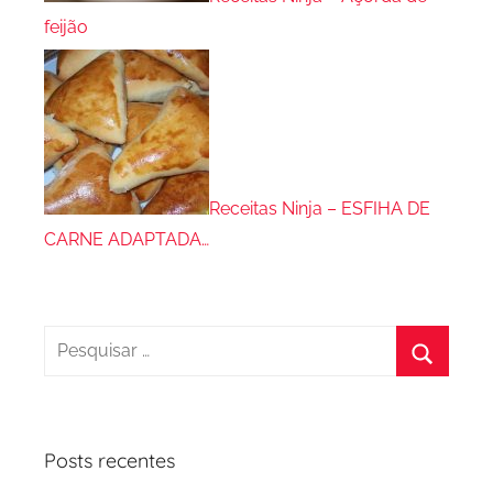
feijão
Receitas Ninja – ESFIHA DE
CARNE ADAPTADA…
Pesquisar
por:
Procura
Posts recentes