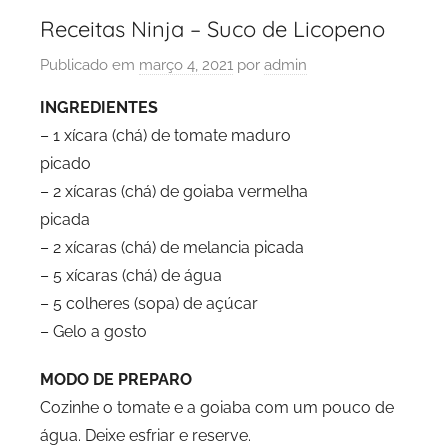
Receitas Ninja – Suco de Licopeno
Publicado em
março 4, 2021
por
admin
INGREDIENTES
– 1 xícara (chá) de tomate maduro
picado
– 2 xícaras (chá) de goiaba vermelha
picada
– 2 xícaras (chá) de melancia picada
– 5 xícaras (chá) de água
– 5 colheres (sopa) de açúcar
– Gelo a gosto
MODO DE PREPARO
Cozinhe o tomate e a goiaba com um pouco de
água. Deixe esfriar e reserve.