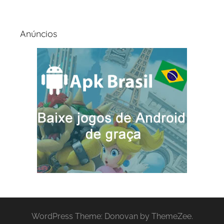
Anúncios
WordPress Theme: Donovan by ThemeZee.