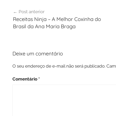
Navegação
Post anterior
de
Receitas Ninja – A Melhor Coxinha do
Post
Brasil da Ana Maria Braga
Deixe um comentário
O seu endereço de e-mail não será publicado.
Camp
Comentário
*