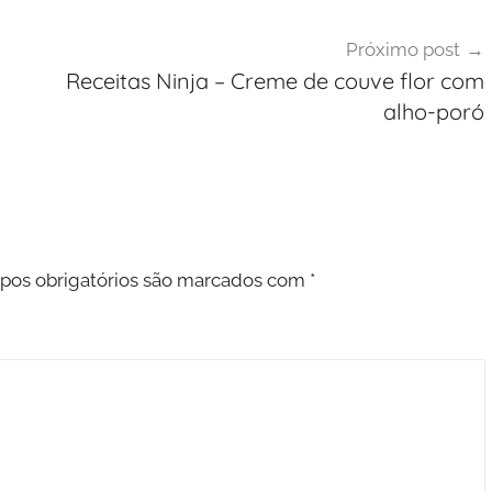
Próximo post
Receitas Ninja – Creme de couve flor com
alho-poró
os obrigatórios são marcados com
*