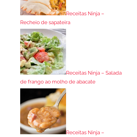
Receitas Ninja –
Recheio de sapateira
Receitas Ninja – Salada
de frango ao molho de abacate
Receitas Ninja –