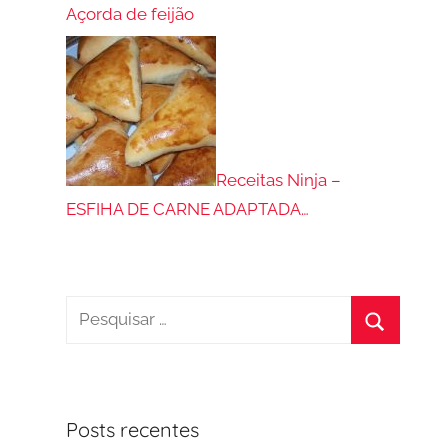
Açorda de feijão
Receitas Ninja –
ESFIHA DE CARNE ADAPTADA…
Pesquisar
por:
Procurar
Posts recentes