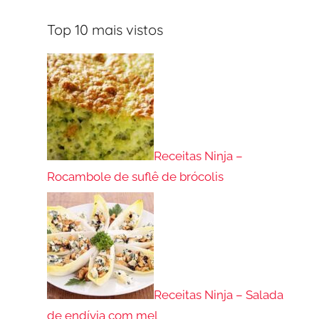
Top 10 mais vistos
Receitas Ninja –
Rocambole de suflê de brócolis
Receitas Ninja – Salada
de endívia com mel