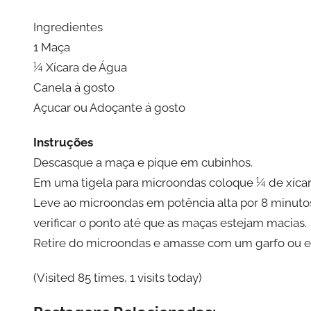
Ingredientes
1 Maça
¼ Xícara de Água
Canela á gosto
Açucar ou Adoçante á gosto
Instruções
Descasque a maça e pique em cubinhos.
Em uma tigela para microondas coloque ¼ de xícara
Leve ao microondas em potência alta por 8 minutos
verificar o ponto até que as maças estejam macias.
Retire do microondas e amasse com um garfo ou e
(Visited 85 times, 1 visits today)