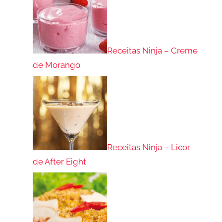
Receitas Ninja – Creme
de Morango
Receitas Ninja – Licor
de After Eight