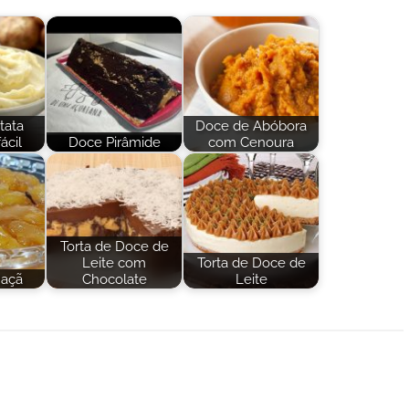
tata
Doce de Abóbora
ácil
Doce Pirâmide
com Cenoura
Torta de Doce de
Leite com
Torta de Doce de
açã
Chocolate
Leite