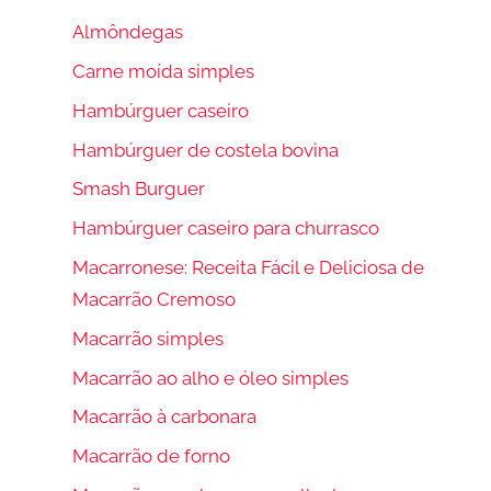
Almôndegas
Carne moída simples
Hambúrguer caseiro
Hambúrguer de costela bovina
Smash Burguer
Hambúrguer caseiro para churrasco
Macarronese: Receita Fácil e Deliciosa de
Macarrão Cremoso
Macarrão simples
Macarrão ao alho e óleo simples
Macarrão à carbonara
Macarrão de forno