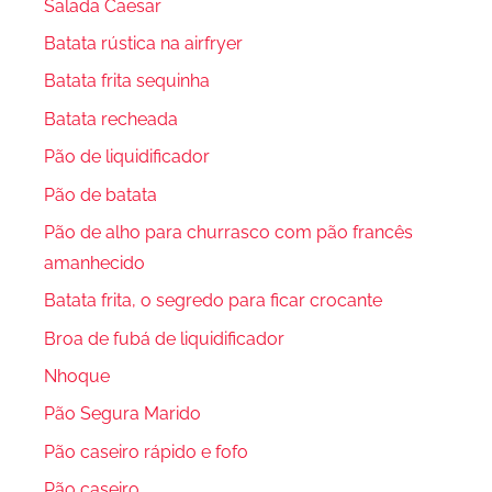
Salada Caesar
Batata rústica na airfryer
Batata frita sequinha
Batata recheada
Pão de liquidificador
Pão de batata
Pão de alho para churrasco com pão francês
amanhecido
Batata frita, o segredo para ficar crocante
Broa de fubá de liquidificador
Nhoque
Pão Segura Marido
Pão caseiro rápido e fofo
Pão caseiro