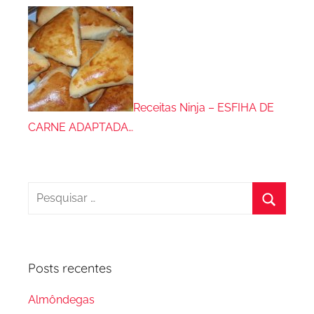
Receitas Ninja – ESFIHA DE
CARNE ADAPTADA…
Pesquisar
por:
Procura
Posts recentes
Almôndegas