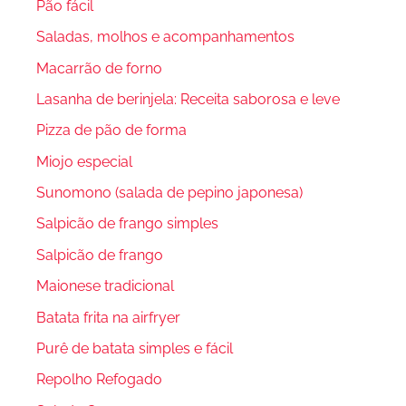
Pão fácil
Saladas, molhos e acompanhamentos
Macarrão de forno
Lasanha de berinjela: Receita saborosa e leve
Pizza de pão de forma
Miojo especial
Sunomono (salada de pepino japonesa)
Salpicão de frango simples
Salpicão de frango
Maionese tradicional
Batata frita na airfryer
Purê de batata simples e fácil
Repolho Refogado