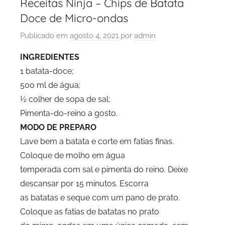
Receitas Ninja – Chips de Batata
Doce de Micro-ondas
Publicado em
agosto 4, 2021
por
admin
INGREDIENTES
1 batata-doce;
500 ml de água;
½ colher de sopa de sal;
Pimenta-do-reino a gosto.
MODO DE PREPARO
Lave bem a batata e corte em fatias finas.
Coloque de molho em água
temperada com sal e pimenta do reino. Deixe
descansar por 15 minutos. Escorra
as batatas e seque com um pano de prato.
Coloque as fatias de batatas no prato