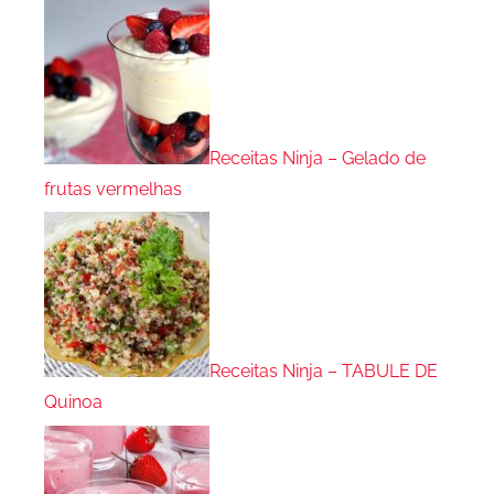
Receitas Ninja – Gelado de
frutas vermelhas
Receitas Ninja – TABULE DE
Quinoa