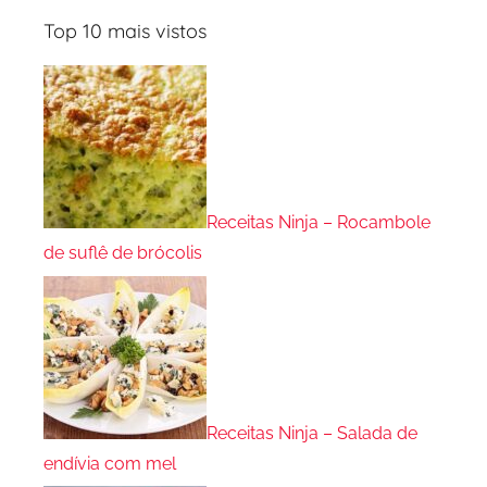
Top 10 mais vistos
Receitas Ninja – Rocambole
de suflê de brócolis
Receitas Ninja – Salada de
endívia com mel