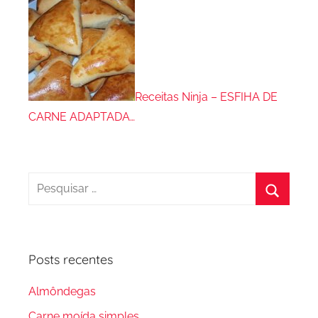
Receitas Ninja – ESFIHA DE
CARNE ADAPTADA…
Pesquisar
por:
Procura
Posts recentes
Almôndegas
Carne moída simples