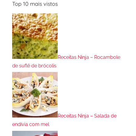
Top 10 mais vistos
Receitas Ninja – Rocambole
de suflê de brócolis
Receitas Ninja – Salada de
endívia com mel