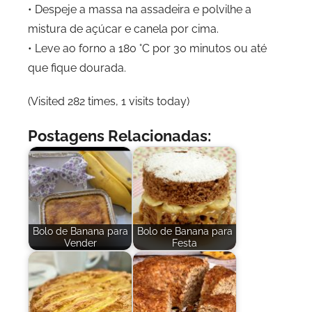
• Despeje a massa na assadeira e polvilhe a
mistura de açúcar e canela por cima.
• Leve ao forno a 180 °C por 30 minutos ou até
que fique dourada.
(Visited 282 times, 1 visits today)
Postagens Relacionadas:
Bolo de Banana para
Bolo de Banana para
Vender
Festa