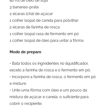
80 ml de óleo de soja
3 bananas-prata
2 xícaras (chá) de açúcar
1 colher (sopa) de canela para polvilhar
2 xícaras de farinha de rosca
1 colher (sopa) rasa de fermento em pó
1 colher (sopa) de óleo para untar a fôrma
Modo de preparo
• Bata todos os ingredientes no liquidificador,
exceto a farinha de rosca e o fermento em pó.
• Incorpore a farinha de rosca, o fermento em pó
e misture.
• Unte uma fôrma com óleo e um pouco da
mistura de açúcar e canela, o suficiente para
cobrir o recipiente.