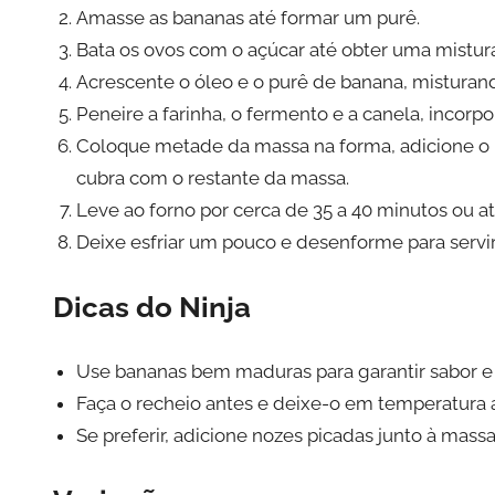
Amasse as bananas até formar um purê.
Bata os ovos com o açúcar até obter uma mistura 
Acrescente o óleo e o purê de banana, mistura
Peneire a farinha, o fermento e a canela, incorp
Coloque metade da massa na forma, adicione o r
cubra com o restante da massa.
Leve ao forno por cerca de 35 a 40 minutos ou até
Deixe esfriar um pouco e desenforme para servir
Dicas do Ninja
Use bananas bem maduras para garantir sabor 
Faça o recheio antes e deixe-o em temperatura a
Se preferir, adicione nozes picadas junto à mass