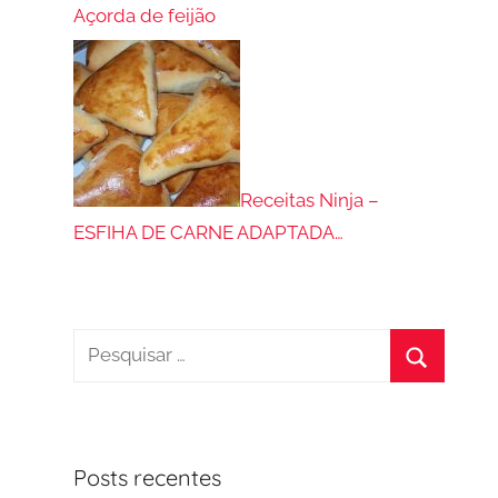
Açorda de feijão
Receitas Ninja –
ESFIHA DE CARNE ADAPTADA…
Pesquisar
por:
Procurar
Posts recentes