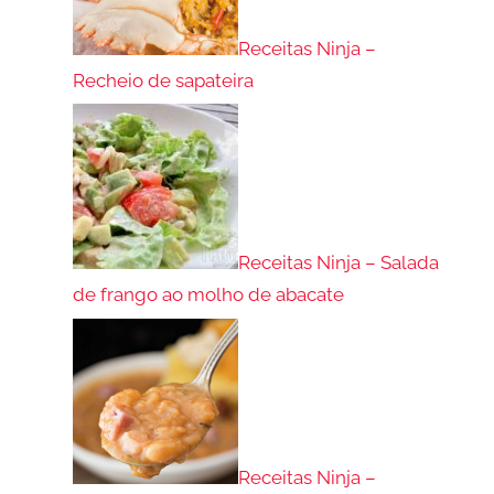
Receitas Ninja –
Recheio de sapateira
Receitas Ninja – Salada
de frango ao molho de abacate
Receitas Ninja –