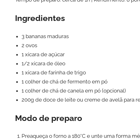
Ingredientes
3 bananas maduras
2 ovos
1 xícara de açúcar
1/2 xícara de óleo
1 xícara de farinha de trigo
1 colher de chá de fermento em pó
1 colher de chá de canela em pó (opcional)
200g de doce de leite ou creme de avelã para r
Modo de preparo
Preaqueça o forno a 180°C e unte uma forma mé