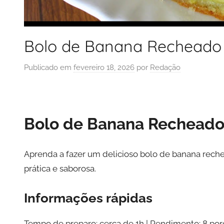
Bolo de Banana Recheado
Publicado em
fevereiro 18, 2026
por
Redação
Bolo de Banana Rechead
Aprenda a fazer um delicioso bolo de banana rech
prática e saborosa.
Informações rápidas
Tempo de preparo: cerca de 1h | Rendimento: 8 por