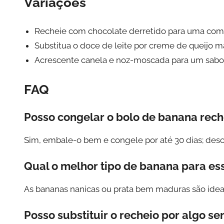
Variações
Recheie com chocolate derretido para uma combi
Substitua o doce de leite por creme de queijo 
Acrescente canela e noz-moscada para um sabor
FAQ
Posso congelar o bolo de banana rec
Sim, embale-o bem e congele por até 30 dias; desco
Qual o melhor tipo de banana para ess
As bananas nanicas ou prata bem maduras são ideais
Posso substituir o recheio por algo se