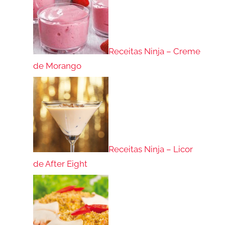
Receitas Ninja – Creme
de Morango
Receitas Ninja – Licor
de After Eight