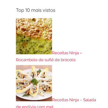
Top 10 mais vistos
Receitas Ninja –
Rocambole de suflê de brócolis
Receitas Ninja – Salada
de endívia com mel