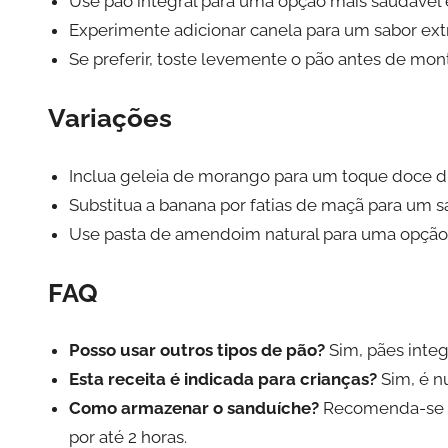
Use pão integral para uma opção mais saudável e 
Experimente adicionar canela para um sabor ext
Se preferir, toste levemente o pão antes de mon
Variações
Inclua geleia de morango para um toque doce di
Substitua a banana por fatias de maçã para um s
Use pasta de amendoim natural para uma opçã
FAQ
Posso usar outros tipos de pão?
Sim, pães integ
Esta receita é indicada para crianças?
Sim, é nu
Como armazenar o sanduíche?
Recomenda-se c
por até 2 horas.