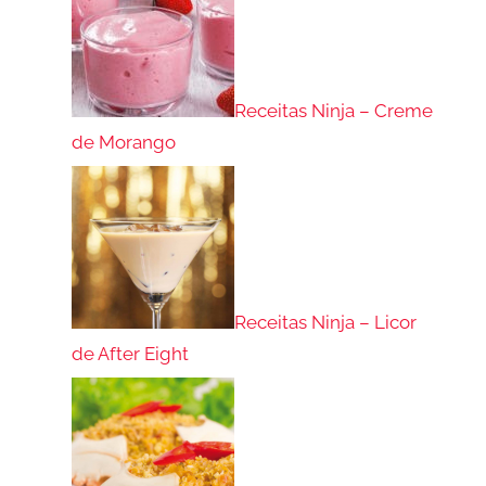
Receitas Ninja – Creme
de Morango
Receitas Ninja – Licor
de After Eight