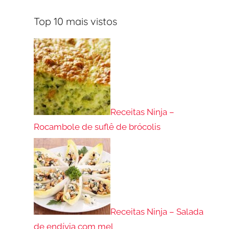
Top 10 mais vistos
Receitas Ninja –
Rocambole de suflê de brócolis
Receitas Ninja – Salada
de endívia com mel