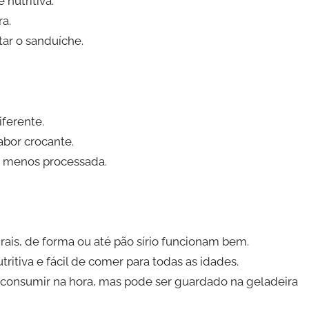
nutritiva.
ra.
tar o sanduíche.
ferente.
abor crocante.
o menos processada.
rais, de forma ou até pão sírio funcionam bem.
tritiva e fácil de comer para todas as idades.
onsumir na hora, mas pode ser guardado na geladeira