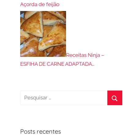
Açorda de feijão
Receitas Ninja –
ESFIHA DE CARNE ADAPTADA…
Pesquisar
por:
Procurar
Posts recentes