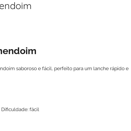
mendoim
Amendoim
oim saboroso e fácil, perfeito para um lanche rápido e
Dificuldade: fácil