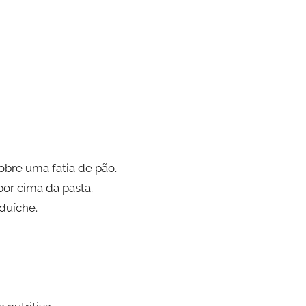
bre uma fatia de pão.
por cima da pasta.
nduíche.