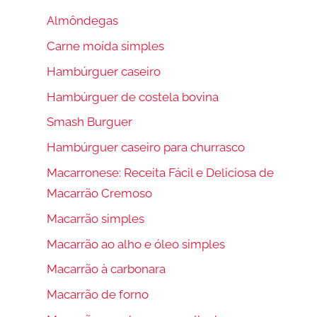
Almôndegas
Carne moída simples
Hambúrguer caseiro
Hambúrguer de costela bovina
Smash Burguer
Hambúrguer caseiro para churrasco
Macarronese: Receita Fácil e Deliciosa de
Macarrão Cremoso
Macarrão simples
Macarrão ao alho e óleo simples
Macarrão à carbonara
Macarrão de forno