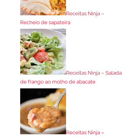
Receitas Ninja –
Recheio de sapateira
Receitas Ninja – Salada
de frango ao molho de abacate
Receitas Ninja –