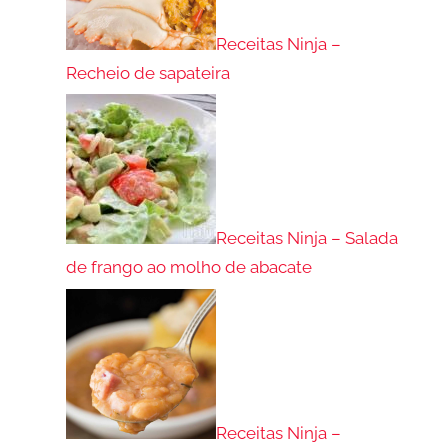
Receitas Ninja –
Recheio de sapateira
Receitas Ninja – Salada
de frango ao molho de abacate
Receitas Ninja –