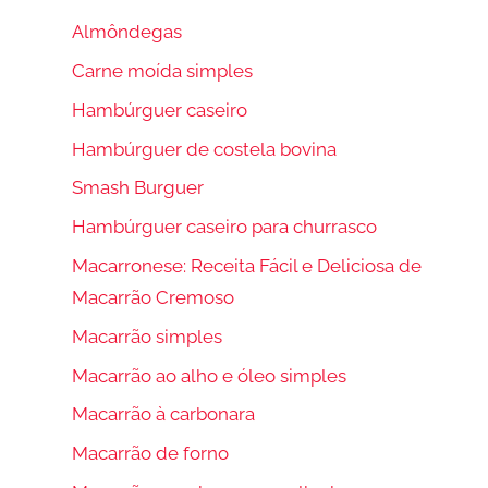
Almôndegas
Carne moída simples
Hambúrguer caseiro
Hambúrguer de costela bovina
Smash Burguer
Hambúrguer caseiro para churrasco
Macarronese: Receita Fácil e Deliciosa de
Macarrão Cremoso
Macarrão simples
Macarrão ao alho e óleo simples
Macarrão à carbonara
Macarrão de forno