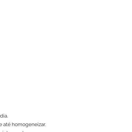
dia.
ite até homogeneizar.