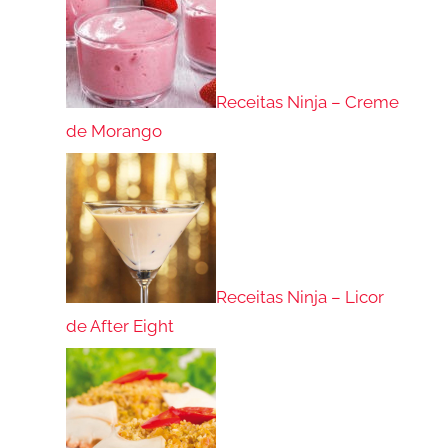
Receitas Ninja – Creme
de Morango
Receitas Ninja – Licor
de After Eight