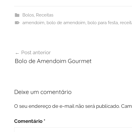
Bolos
,
Receitas
amendoim
,
bolo de amendoim
,
bolo para festa
,
receit
Navegação
Post anterior
de
Bolo de Amendoim Gourmet
Post
Deixe um comentário
O seu endereço de e-mail não será publicado.
Camp
Comentário
*