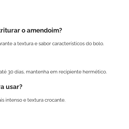
triturar o amendoim?
nte a textura e sabor característicos do bolo.
té 30 dias, mantenha em recipiente hermético.
ra usar?
s intenso e textura crocante.