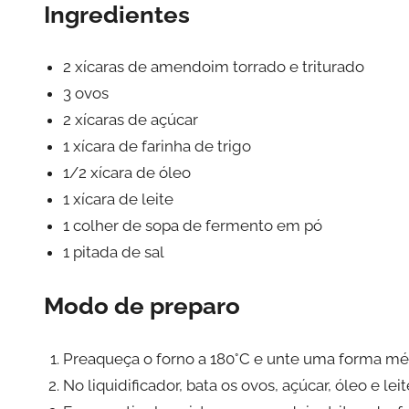
Ingredientes
2 xícaras de amendoim torrado e triturado
3 ovos
2 xícaras de açúcar
1 xícara de farinha de trigo
1/2 xícara de óleo
1 xícara de leite
1 colher de sopa de fermento em pó
1 pitada de sal
Modo de preparo
Preaqueça o forno a 180°C e unte uma forma mé
No liquidificador, bata os ovos, açúcar, óleo e le