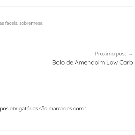
as fáceis
,
sobremesa
Próximo post
Bolo de Amendoim Low Carb
os obrigatórios são marcados com
*