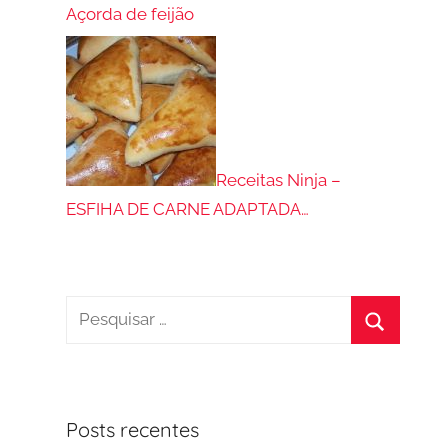
Açorda de feijão
Receitas Ninja –
ESFIHA DE CARNE ADAPTADA…
Pesquisar
por:
Procurar
Posts recentes