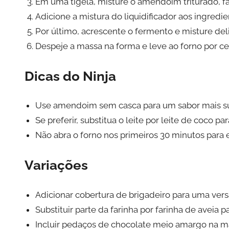
Em uma tigela, misture o amendoim triturado, far
Adicione a mistura do liquidificador aos ingred
Por último, acrescente o fermento e misture de
Despeje a massa na forma e leve ao forno por ce
Dicas do Ninja
Use amendoim sem casca para um sabor mais s
Se preferir, substitua o leite por leite de coco p
Não abra o forno nos primeiros 30 minutos para 
Variações
Adicionar cobertura de brigadeiro para uma ver
Substituir parte da farinha por farinha de aveia 
Incluir pedaços de chocolate meio amargo na m