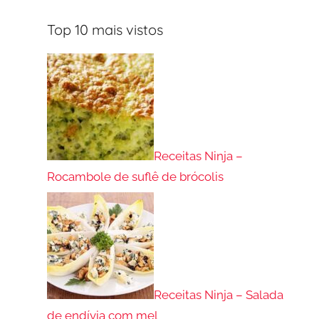
Top 10 mais vistos
Receitas Ninja –
Rocambole de suflê de brócolis
Receitas Ninja – Salada
de endívia com mel