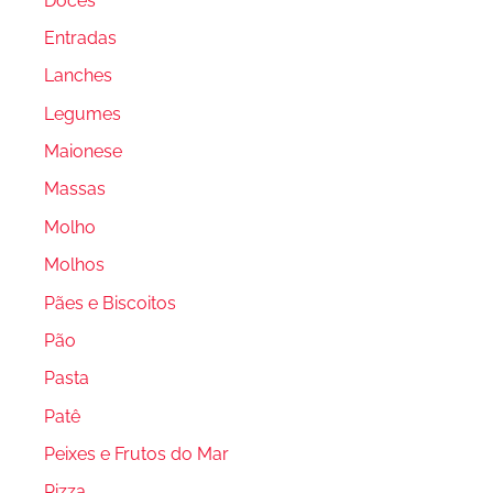
Doces
Entradas
Lanches
Legumes
Maionese
Massas
Molho
Molhos
Pães e Biscoitos
Pão
Pasta
Patê
Peixes e Frutos do Mar
Pizza