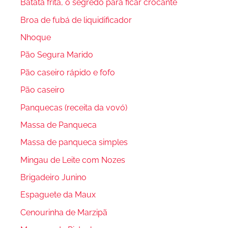
Batata frita, o segredo para ficar crocante
Broa de fubá de liquidificador
Nhoque
Pão Segura Marido
Pão caseiro rápido e fofo
Pão caseiro
Panquecas (receita da vovó)
Massa de Panqueca
Massa de panqueca simples
Mingau de Leite com Nozes
Brigadeiro Junino
Espaguete da Maux
Cenourinha de Marzipã