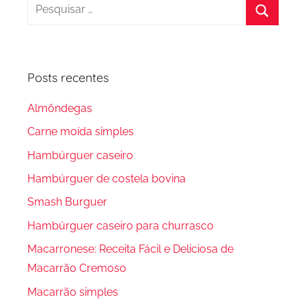
Pesquisar
por:
Procura
Posts recentes
Almôndegas
Carne moída simples
Hambúrguer caseiro
Hambúrguer de costela bovina
Smash Burguer
Hambúrguer caseiro para churrasco
Macarronese: Receita Fácil e Deliciosa de
Macarrão Cremoso
Macarrão simples