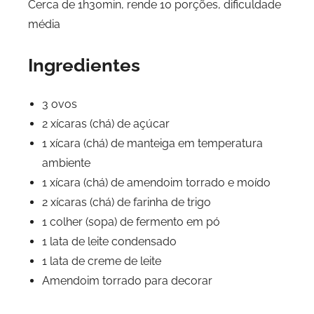
Cerca de 1h30min, rende 10 porções, dificuldade
média
Ingredientes
3 ovos
2 xícaras (chá) de açúcar
1 xícara (chá) de manteiga em temperatura
ambiente
1 xícara (chá) de amendoim torrado e moído
2 xícaras (chá) de farinha de trigo
1 colher (sopa) de fermento em pó
1 lata de leite condensado
1 lata de creme de leite
Amendoim torrado para decorar