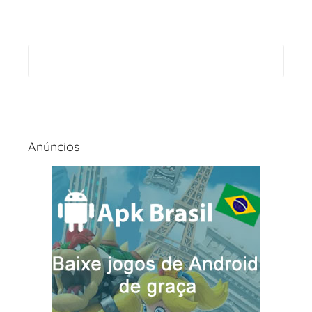
Anúncios