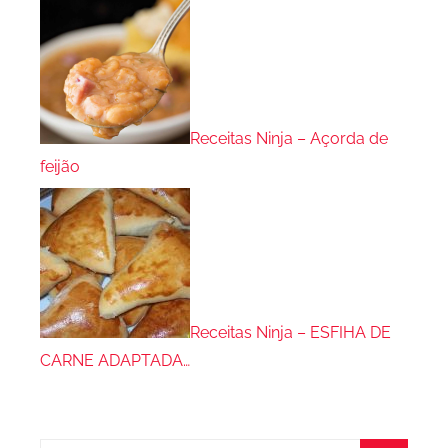
Receitas Ninja – Açorda de
feijão
Receitas Ninja – ESFIHA DE
CARNE ADAPTADA…