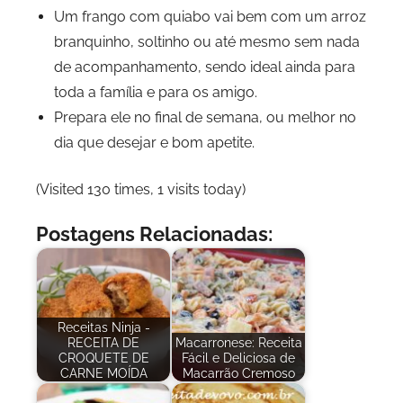
Um frango com quiabo vai bem com um arroz
branquinho, soltinho ou até mesmo sem nada
de acompanhamento, sendo ideal ainda para
toda a família e para os amigo.
Prepara ele no final de semana, ou melhor no
dia que desejar e bom apetite.
(Visited 130 times, 1 visits today)
Postagens Relacionadas:
Receitas Ninja -
RECEITA DE
Macarronese: Receita
CROQUETE DE
Fácil e Deliciosa de
CARNE MOÍDA
Macarrão Cremoso