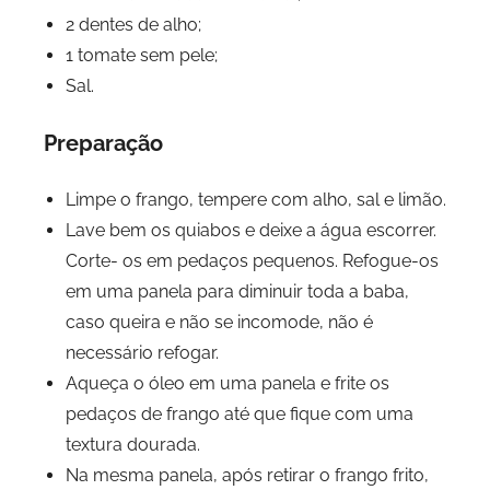
2 dentes de alho;
1 tomate sem pele;
Sal.
Preparação
Limpe o frango, tempere com alho, sal e limão.
Lave bem os quiabos e deixe a água escorrer.
Corte- os em pedaços pequenos. Refogue-os
em uma panela para diminuir toda a baba,
caso queira e não se incomode, não é
necessário refogar.
Aqueça o óleo em uma panela e frite os
pedaços de frango até que fique com uma
textura dourada.
Na mesma panela, após retirar o frango frito,