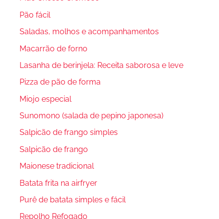
Pão fácil
Saladas, molhos e acompanhamentos
Macarrão de forno
Lasanha de berinjela: Receita saborosa e leve
Pizza de pão de forma
Miojo especial
Sunomono (salada de pepino japonesa)
Salpicão de frango simples
Salpicão de frango
Maionese tradicional
Batata frita na airfryer
Purê de batata simples e fácil
Repolho Refogado