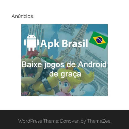
Anúncios
WordPress Theme: Donovan by ThemeZee.