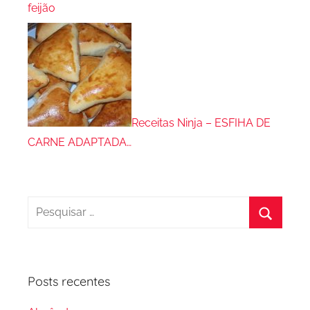
feijão
Receitas Ninja – ESFIHA DE
CARNE ADAPTADA…
Pesquisar
por:
Procura
Posts recentes