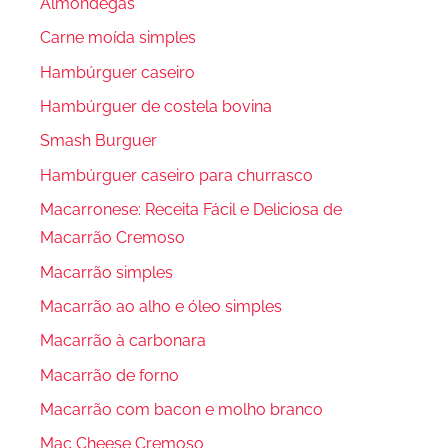
Almôndegas
Carne moída simples
Hambúrguer caseiro
Hambúrguer de costela bovina
Smash Burguer
Hambúrguer caseiro para churrasco
Macarronese: Receita Fácil e Deliciosa de
Macarrão Cremoso
Macarrão simples
Macarrão ao alho e óleo simples
Macarrão à carbonara
Macarrão de forno
Macarrão com bacon e molho branco
Mac Cheese Cremoso