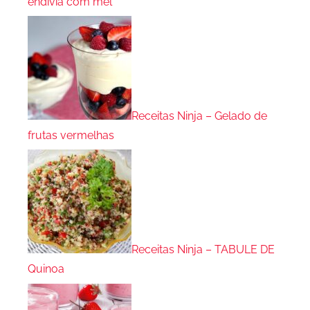
endívia com mel
Receitas Ninja – Gelado de
frutas vermelhas
Receitas Ninja – TABULE DE
Quinoa