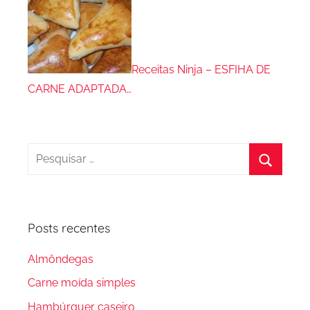
Receitas Ninja – ESFIHA DE
CARNE ADAPTADA…
Pesquisar
por:
Procura
Posts recentes
Almôndegas
Carne moída simples
Hambúrguer caseiro