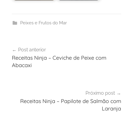
Peixes e Frutos do Mar
Navegação
Post anterior
de
Receitas Ninja – Ceviche de Peixe com
Post
Abacaxi
Próximo post
Receitas Ninja – Papilote de Salmão com
Laranja