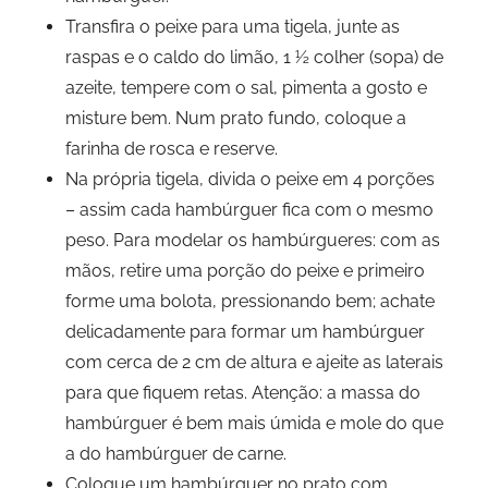
Transfira o peixe para uma tigela, junte as
raspas e o caldo do limão, 1 ½ colher (sopa) de
azeite, tempere com o sal, pimenta a gosto e
misture bem. Num prato fundo, coloque a
farinha de rosca e reserve.
Na própria tigela, divida o peixe em 4 porções
– assim cada hambúrguer fica com o mesmo
peso. Para modelar os hambúrgueres: com as
mãos, retire uma porção do peixe e primeiro
forme uma bolota, pressionando bem; achate
delicadamente para formar um hambúrguer
com cerca de 2 cm de altura e ajeite as laterais
para que fiquem retas. Atenção: a massa do
hambúrguer é bem mais úmida e mole do que
a do hambúrguer de carne.
Coloque um hambúrguer no prato com