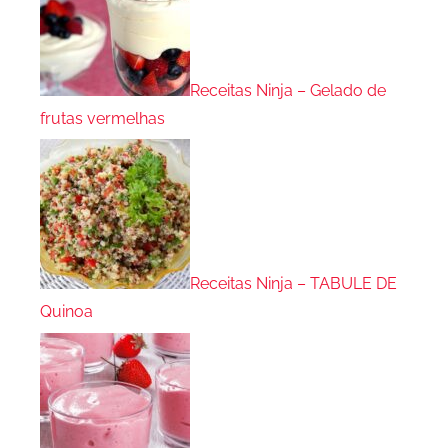
Receitas Ninja – Gelado de
frutas vermelhas
Receitas Ninja – TABULE DE
Quinoa