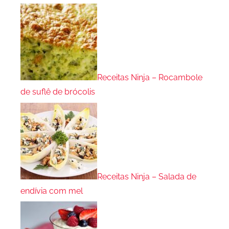
Receitas Ninja – Rocambole
de suflê de brócolis
Receitas Ninja – Salada de
endívia com mel