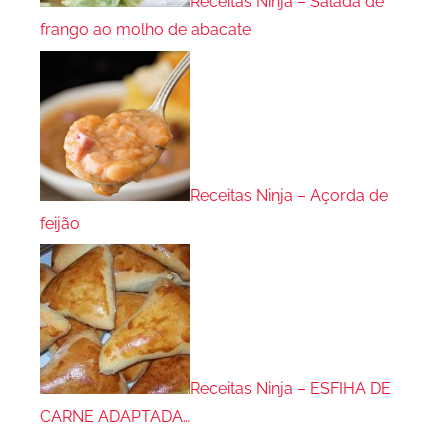
Receitas Ninja – Salada de
frango ao molho de abacate
Receitas Ninja – Açorda de
feijão
Receitas Ninja – ESFIHA DE
CARNE ADAPTADA…