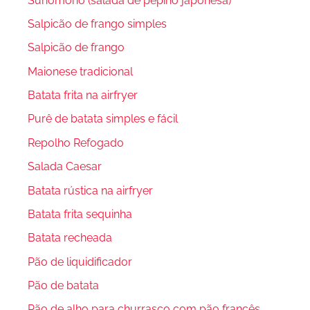
Sunomono (salada de pepino japonesa)
Salpicão de frango simples
Salpicão de frango
Maionese tradicional
Batata frita na airfryer
Purê de batata simples e fácil
Repolho Refogado
Salada Caesar
Batata rústica na airfryer
Batata frita sequinha
Batata recheada
Pão de liquidificador
Pão de batata
Pão de alho para churrasco com pão francês