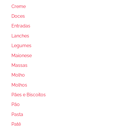
Creme
Doces
Entradas
Lanches
Legumes
Maionese
Massas
Molho
Molhos
Pães e Biscoitos
Pão
Pasta
Patê