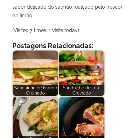
sabor delicado do salmão realçado pelo frescor
do limão.
(Visited 7 times, 1 visits today)
Postagens Relacionadas:
Sanduíche de Frango
Sanduíche de Tofu
Grelhado
Grelhado