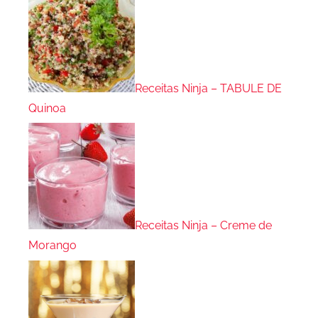
Receitas Ninja – TABULE DE
Quinoa
Receitas Ninja – Creme de
Morango