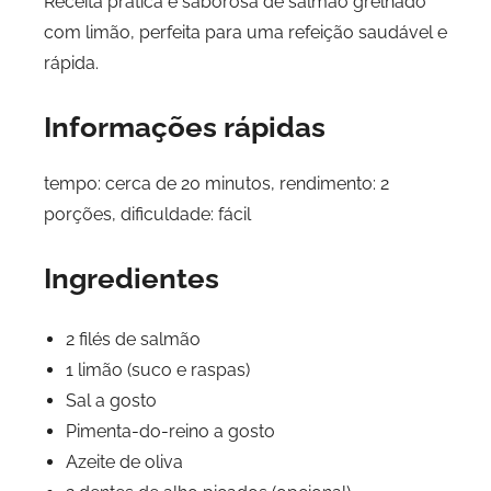
Receita prática e saborosa de salmão grelhado
com limão, perfeita para uma refeição saudável e
rápida.
Informações rápidas
tempo: cerca de 20 minutos, rendimento: 2
porções, dificuldade: fácil
Ingredientes
2 filés de salmão
1 limão (suco e raspas)
Sal a gosto
Pimenta-do-reino a gosto
Azeite de oliva