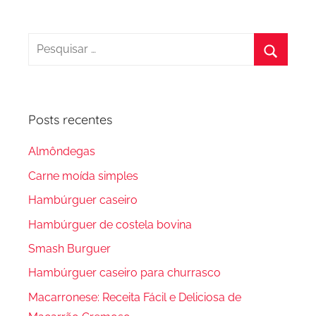
Pesquisar
por:
Procura
Posts recentes
Almôndegas
Carne moída simples
Hambúrguer caseiro
Hambúrguer de costela bovina
Smash Burguer
Hambúrguer caseiro para churrasco
Macarronese: Receita Fácil e Deliciosa de