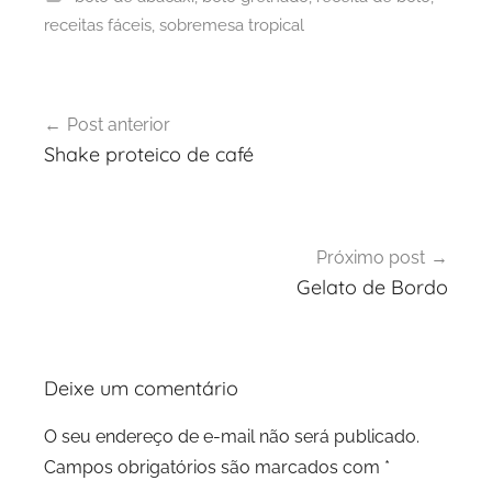
receitas fáceis
,
sobremesa tropical
Navegação
Post anterior
de
Shake proteico de café
Post
Próximo post
Gelato de Bordo
Deixe um comentário
O seu endereço de e-mail não será publicado.
Campos obrigatórios são marcados com
*