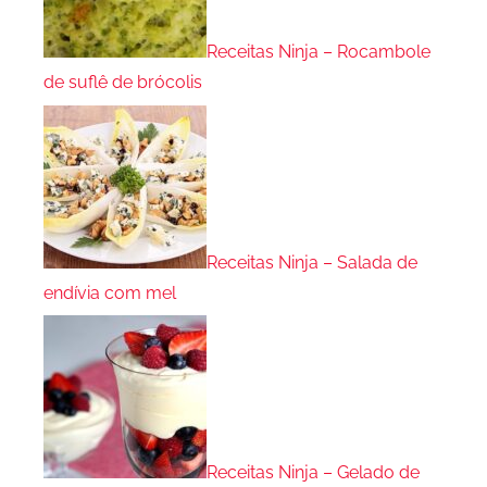
Receitas Ninja – Rocambole
de suflê de brócolis
Receitas Ninja – Salada de
endívia com mel
Receitas Ninja – Gelado de