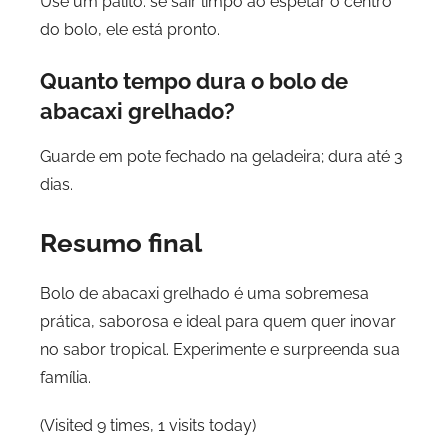
Use um palito: se sair limpo ao espetar o centro
do bolo, ele está pronto.
Quanto tempo dura o bolo de
abacaxi grelhado?
Guarde em pote fechado na geladeira; dura até 3
dias.
Resumo final
Bolo de abacaxi grelhado é uma sobremesa
prática, saborosa e ideal para quem quer inovar
no sabor tropical. Experimente e surpreenda sua
família.
(Visited 9 times, 1 visits today)