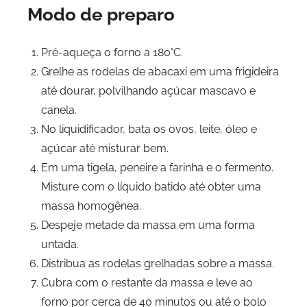
Modo de preparo
Pré-aqueça o forno a 180°C.
Grelhe as rodelas de abacaxi em uma frigideira
até dourar, polvilhando açúcar mascavo e
canela.
No liquidificador, bata os ovos, leite, óleo e
açúcar até misturar bem.
Em uma tigela, peneire a farinha e o fermento.
Misture com o líquido batido até obter uma
massa homogênea.
Despeje metade da massa em uma forma
untada.
Distribua as rodelas grelhadas sobre a massa.
Cubra com o restante da massa e leve ao
forno por cerca de 40 minutos ou até o bolo