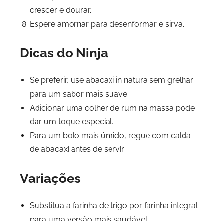
crescer e dourar.
Espere amornar para desenformar e sirva.
Dicas do Ninja
Se preferir, use abacaxi in natura sem grelhar
para um sabor mais suave.
Adicionar uma colher de rum na massa pode
dar um toque especial.
Para um bolo mais úmido, regue com calda
de abacaxi antes de servir.
Variações
Substitua a farinha de trigo por farinha integral
para uma versão mais saudável.