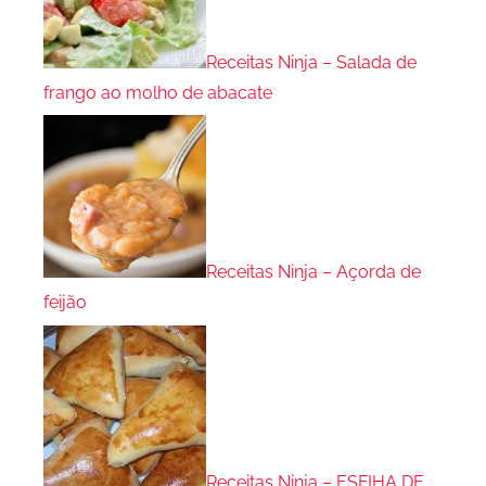
Receitas Ninja – Salada de
frango ao molho de abacate
Receitas Ninja – Açorda de
feijão
Receitas Ninja – ESFIHA DE