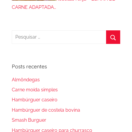
CARNE ADAPTADA…
Pesquisar
por:
Procura
Posts recentes
Almôndegas
Carne moída simples
Hambúrguer caseiro
Hambúrguer de costela bovina
Smash Burguer
Hambúrguer caseiro para churrasco