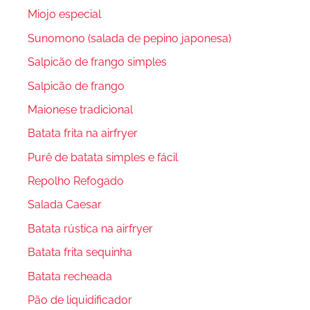
Miojo especial
Sunomono (salada de pepino japonesa)
Salpicão de frango simples
Salpicão de frango
Maionese tradicional
Batata frita na airfryer
Purê de batata simples e fácil
Repolho Refogado
Salada Caesar
Batata rústica na airfryer
Batata frita sequinha
Batata recheada
Pão de liquidificador