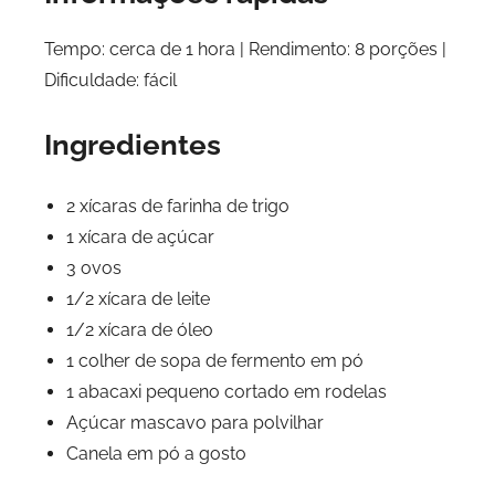
Tempo: cerca de 1 hora | Rendimento: 8 porções |
Dificuldade: fácil
Ingredientes
2 xícaras de farinha de trigo
1 xícara de açúcar
3 ovos
1/2 xícara de leite
1/2 xícara de óleo
1 colher de sopa de fermento em pó
1 abacaxi pequeno cortado em rodelas
Açúcar mascavo para polvilhar
Canela em pó a gosto