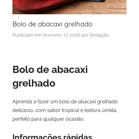
Bolo de abacaxi grelhado
Publicado em
fevereiro 17, 2026
por
Redação
Bolo de abacaxi
grelhado
Aprenda a fazer um bolo de abacaxi grelhado
delicioso, com sabor tropical e textura úmida,
perfeito para qualquer ocasião.
Informações rápidas