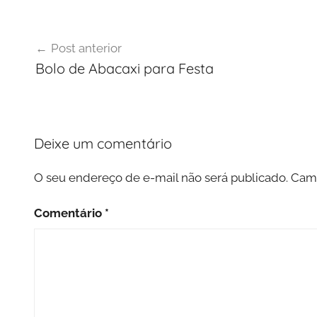
Navegação
Post anterior
de
Bolo de Abacaxi para Festa
Post
Deixe um comentário
O seu endereço de e-mail não será publicado.
Camp
Comentário
*