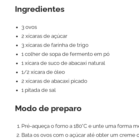
Ingredientes
3 ovos
2 xícaras de açúcar
3 xícaras de farinha de trigo
1 colher de sopa de fermento em pó
1 xícara de suco de abacaxi natural
1/2 xícara de óleo
2 xícaras de abacaxi picado
1 pitada de sal
Modo de preparo
Pré-aqueça o forno a 180°C e unte uma forma m
Bata os ovos com o açúcar até obter um creme cl