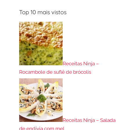
Top 10 mais vistos
Receitas Ninja –
Rocambole de suflê de brócolis
Receitas Ninja – Salada
de endívia com mel