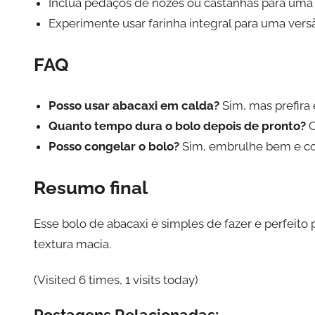
Inclua pedaços de nozes ou castanhas para uma 
Experimente usar farinha integral para uma vers
FAQ
Posso usar abacaxi em calda?
Sim, mas prefira 
Quanto tempo dura o bolo depois de pronto?
C
Posso congelar o bolo?
Sim, embrulhe bem e con
Resumo final
Esse bolo de abacaxi é simples de fazer e perfeit
textura macia.
(Visited 6 times, 1 visits today)
Postagens Relacionadas: