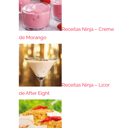
Receitas Ninja – Creme
de Morango
Receitas Ninja – Licor
de After Eight