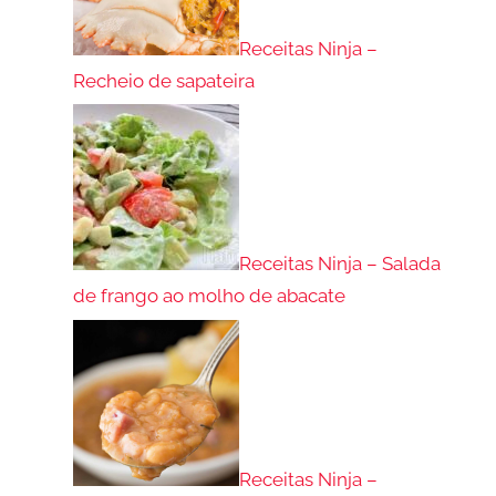
Receitas Ninja –
Recheio de sapateira
Receitas Ninja – Salada
de frango ao molho de abacate
Receitas Ninja –