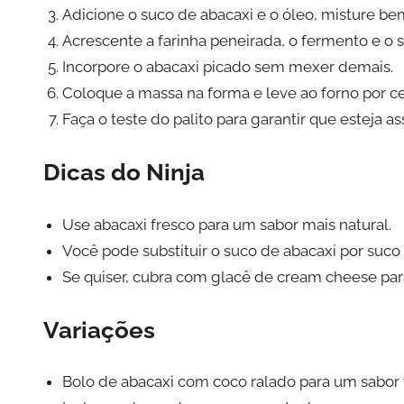
Adicione o suco de abacaxi e o óleo, misture be
Acrescente a farinha peneirada, o fermento e o 
Incorpore o abacaxi picado sem mexer demais.
Coloque a massa na forma e leve ao forno por c
Faça o teste do palito para garantir que esteja a
Dicas do Ninja
Use abacaxi fresco para um sabor mais natural.
Você pode substituir o suco de abacaxi por suco d
Se quiser, cubra com glacê de cream cheese par
Variações
Bolo de abacaxi com coco ralado para um sabor t