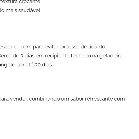
textura crocante.
ão mais saudável.
escorrer bem para evitar excesso de líquido.
erca de 3 dias em recipiente fechado na geladeira.
gele por até 30 dias.
o para vender, combinando um sabor refrescante com