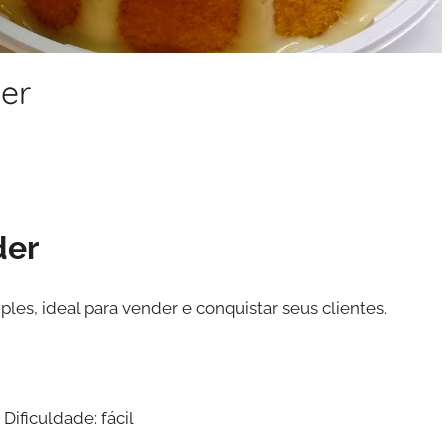
er
der
les, ideal para vender e conquistar seus clientes.
ificuldade: fácil