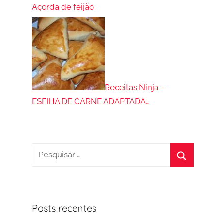
Açorda de feijão
Receitas Ninja –
ESFIHA DE CARNE ADAPTADA…
Pesquisar
por:
Procurar
Posts recentes