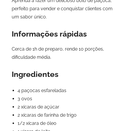
Aprenda a fazer um delicioso bolo de paçoca,
perfeito para vender e conquistar clientes com
um sabor único.
Informações rápidas
Cerca de 1h de preparo, rende 10 porções,
dificuldade média.
Ingredientes
4 paçocas esfareladas
3 ovos
2 xícaras de açúcar
2 xícaras de farinha de trigo
1/2 xícara de óleo