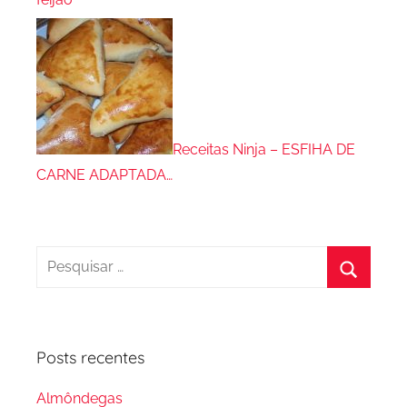
Receitas Ninja – ESFIHA DE
CARNE ADAPTADA…
Pesquisar
por:
Procura
Posts recentes
Almôndegas