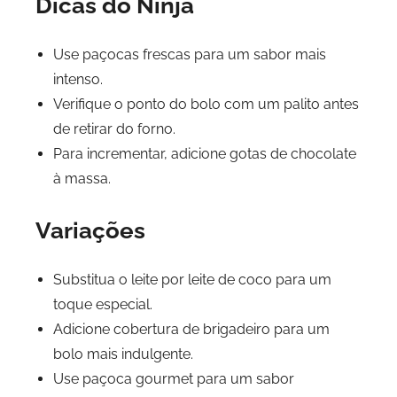
Dicas do Ninja
Use paçocas frescas para um sabor mais
intenso.
Verifique o ponto do bolo com um palito antes
de retirar do forno.
Para incrementar, adicione gotas de chocolate
à massa.
Variações
Substitua o leite por leite de coco para um
toque especial.
Adicione cobertura de brigadeiro para um
bolo mais indulgente.
Use paçoca gourmet para um sabor