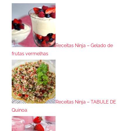
Receitas Ninja – Gelado de
frutas vermelhas
Receitas Ninja – TABULE DE
Quinoa