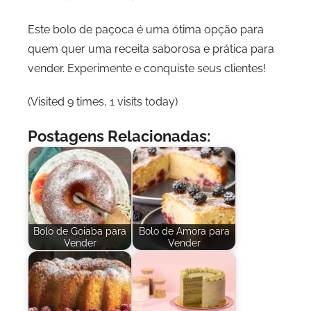
Este bolo de paçoca é uma ótima opção para
quem quer uma receita saborosa e prática para
vender. Experimente e conquiste seus clientes!
(Visited 9 times, 1 visits today)
Postagens Relacionadas:
Bolo de Goiaba para
Bolo de Amora para
Vender
Vender