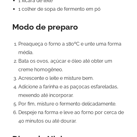
1 xícara de leite
1 colher de sopa de fermento em pó
Modo de preparo
Preaqueça o forno a 180ºC e unte uma forma
média.
Bata os ovos, açúcar e óleo até obter um
creme homogêneo.
Acrescente o leite e misture bem.
Adicione a farinha e as paçocas esfareladas,
mexendo até incorporar.
Por fim, misture o fermento delicadamente.
Despeje na forma e leve ao forno por cerca de
40 minutos ou até dourar.