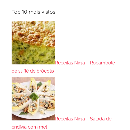
Top 10 mais vistos
Receitas Ninja – Rocambole
de suflê de brócolis
Receitas Ninja – Salada de
endívia com mel