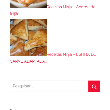
Receitas Ninja – Açorda de
feijão
Receitas Ninja – ESFIHA DE
CARNE ADAPTADA…
Pesquisar
por:
Procura