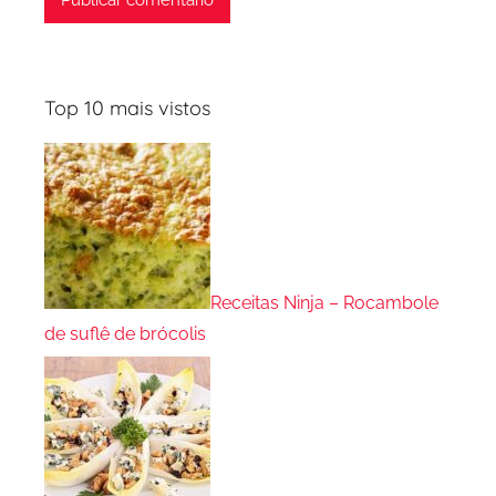
Top 10 mais vistos
Receitas Ninja – Rocambole
de suflê de brócolis