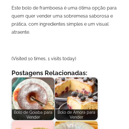
Este bolo de framboesa é uma ótima opção para
quem quer vender uma sobremesa saborosa e
prática, com ingredientes simples e um visual
atraente.
(Visited 10 times, 1 visits today)
Postagens Relacionadas:
Bolo de Goiaba para
Bolo de Amora para
Vender
Vender