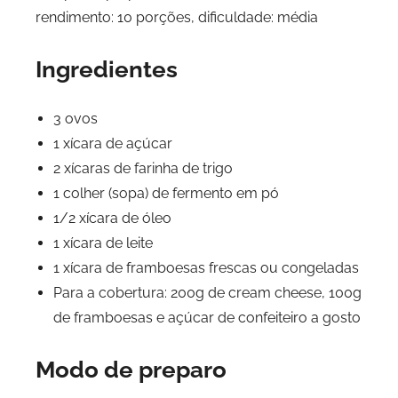
rendimento: 10 porções, dificuldade: média
Ingredientes
3 ovos
1 xícara de açúcar
2 xícaras de farinha de trigo
1 colher (sopa) de fermento em pó
1/2 xícara de óleo
1 xícara de leite
1 xícara de framboesas frescas ou congeladas
Para a cobertura: 200g de cream cheese, 100g
de framboesas e açúcar de confeiteiro a gosto
Modo de preparo