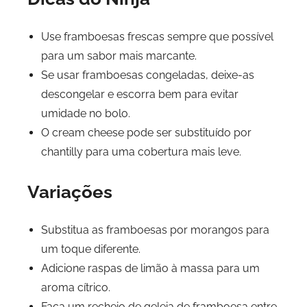
Use framboesas frescas sempre que possível
para um sabor mais marcante.
Se usar framboesas congeladas, deixe-as
descongelar e escorra bem para evitar
umidade no bolo.
O cream cheese pode ser substituído por
chantilly para uma cobertura mais leve.
Variações
Substitua as framboesas por morangos para
um toque diferente.
Adicione raspas de limão à massa para um
aroma cítrico.
Faça um recheio de geleia de framboesa entre