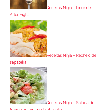
Receitas Ninja – Licor de
After Eight
Receitas Ninja – Recheio de
sapateira
Receitas Ninja – Salada de
frango ao molho de abacate