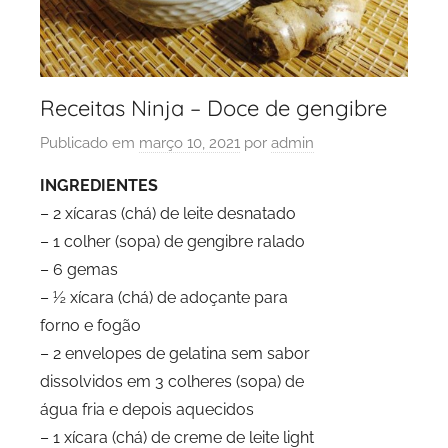
Receitas Ninja – Doce de gengibre
Publicado em
março 10, 2021
por
admin
INGREDIENTES
– 2 xícaras (chá) de leite desnatado
– 1 colher (sopa) de gengibre ralado
– 6 gemas
– ½ xícara (chá) de adoçante para
forno e fogão
– 2 envelopes de gelatina sem sabor
dissolvidos em 3 colheres (sopa) de
água fria e depois aquecidos
– 1 xícara (chá) de creme de leite light