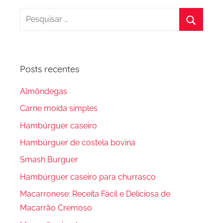
Pesquisar
por:
Procura
Posts recentes
Almôndegas
Carne moída simples
Hambúrguer caseiro
Hambúrguer de costela bovina
Smash Burguer
Hambúrguer caseiro para churrasco
Macarronese: Receita Fácil e Deliciosa de
Macarrão Cremoso