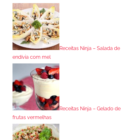
Receitas Ninja – Salada de
endívia com mel
Receitas Ninja – Gelado de
frutas vermelhas