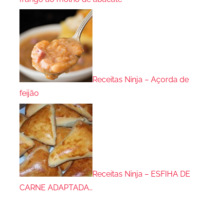
Receitas Ninja – Açorda de
feijão
Receitas Ninja – ESFIHA DE
CARNE ADAPTADA…