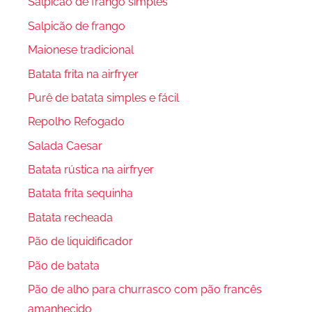
Salpicão de frango simples
Salpicão de frango
Maionese tradicional
Batata frita na airfryer
Purê de batata simples e fácil
Repolho Refogado
Salada Caesar
Batata rústica na airfryer
Batata frita sequinha
Batata recheada
Pão de liquidificador
Pão de batata
Pão de alho para churrasco com pão francês
amanhecido