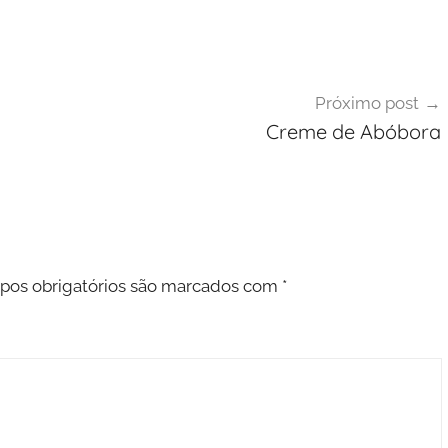
Próximo post
Creme de Abóbora
os obrigatórios são marcados com
*