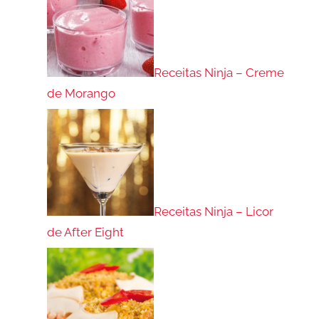
Receitas Ninja – Creme
de Morango
Receitas Ninja – Licor
de After Eight