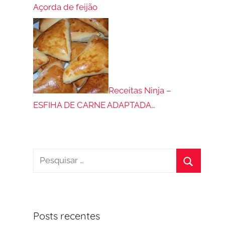
Açorda de feijão
Receitas Ninja –
ESFIHA DE CARNE ADAPTADA…
Pesquisar
por:
Procurar
Posts recentes