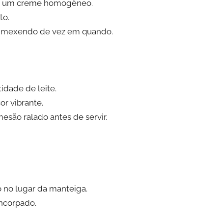
ar um creme homogêneo.
to.
o, mexendo de vez em quando.
idade de leite.
or vibrante.
esão ralado antes de servir.
 no lugar da manteiga.
ncorpado.