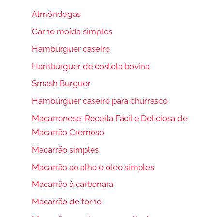
Almôndegas
Carne moída simples
Hambúrguer caseiro
Hambúrguer de costela bovina
Smash Burguer
Hambúrguer caseiro para churrasco
Macarronese: Receita Fácil e Deliciosa de
Macarrão Cremoso
Macarrão simples
Macarrão ao alho e óleo simples
Macarrão à carbonara
Macarrão de forno