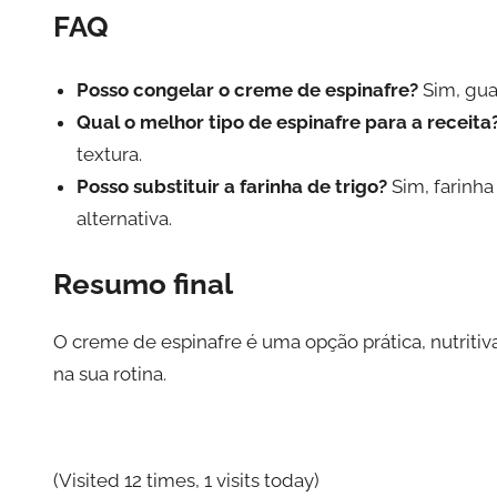
FAQ
Posso congelar o creme de espinafre?
Sim, gua
Qual o melhor tipo de espinafre para a receita
textura.
Posso substituir a farinha de trigo?
Sim, farinh
alternativa.
Resumo final
O creme de espinafre é uma opção prática, nutritiva
na sua rotina.
(Visited 12 times, 1 visits today)