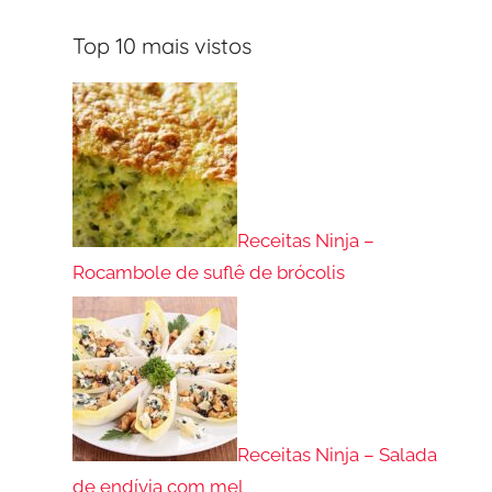
Top 10 mais vistos
Receitas Ninja –
Rocambole de suflê de brócolis
Receitas Ninja – Salada
de endívia com mel