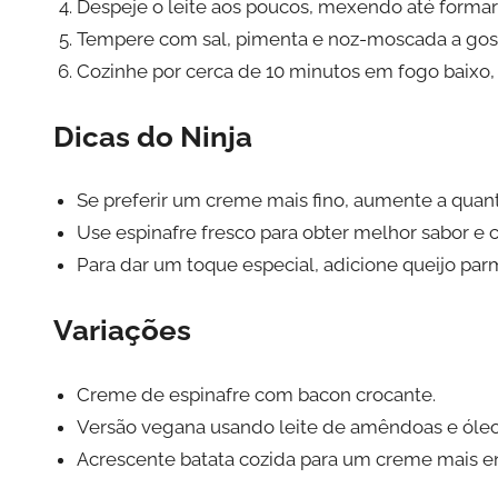
Despeje o leite aos poucos, mexendo até form
Tempere com sal, pimenta e noz-moscada a gos
Cozinhe por cerca de 10 minutos em fogo baix
Dicas do Ninja
Se preferir um creme mais fino, aumente a quant
Use espinafre fresco para obter melhor sabor e c
Para dar um toque especial, adicione queijo parm
Variações
Creme de espinafre com bacon crocante.
Versão vegana usando leite de amêndoas e óleo
Acrescente batata cozida para um creme mais e