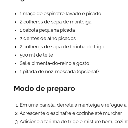
1 maço de espinafre lavado e picado
2 colheres de sopa de manteiga
1 cebola pequena picada
2 dentes de alho picados
2 colheres de sopa de farinha de trigo
500 ml de leite
Sal e pimenta-do-reino a gosto
1 pitada de noz-moscada (opcional)
Modo de preparo
Em uma panela, derreta a manteiga e refogue a c
Acrescente o espinafre e cozinhe até murchar.
Adicione a farinha de trigo e misture bem, cozin