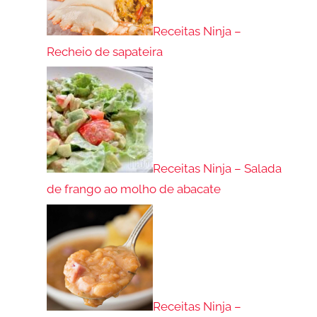
Receitas Ninja –
Recheio de sapateira
Receitas Ninja – Salada
de frango ao molho de abacate
Receitas Ninja –