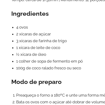
Ingredientes
4 ovos
2 xícaras de açúcar
3 xícaras de farinha de trigo
1 xícara de leite de coco
½ xícara de óleo
1 colher de sopa de fermento em pó
100g de coco ralado fresco ou seco
Modo de preparo
Preaqueça o forno a 180ºC e unte uma forma mé
Bata os ovos com o açúcar até dobrar de volume