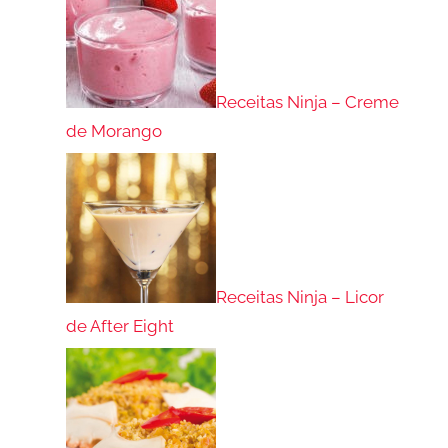
Receitas Ninja – Creme
de Morango
Receitas Ninja – Licor
de After Eight