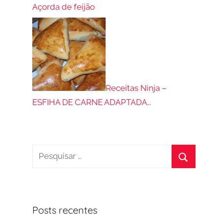
Açorda de feijão
Receitas Ninja –
ESFIHA DE CARNE ADAPTADA…
Pesquisar
por:
Procurar
Posts recentes