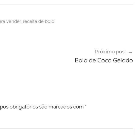
ara vender
,
receita de bolo
Próximo post
Bolo de Coco Gelado
os obrigatórios são marcados com
*