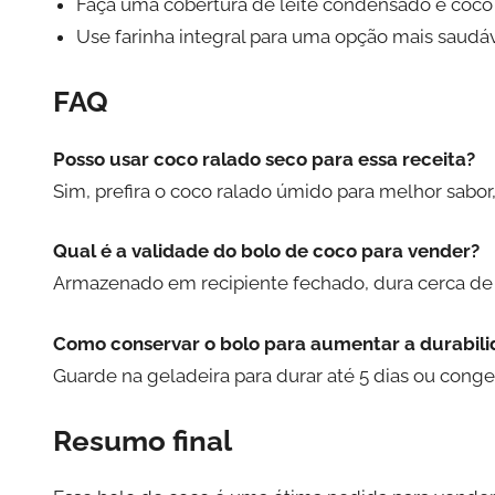
Faça uma cobertura de leite condensado e coco 
Use farinha integral para uma opção mais saudáv
FAQ
Posso usar coco ralado seco para essa receita?
Sim, prefira o coco ralado úmido para melhor sabo
Qual é a validade do bolo de coco para vender?
Armazenado em recipiente fechado, dura cerca de 
Como conservar o bolo para aumentar a durabil
Guarde na geladeira para durar até 5 dias ou conge
Resumo final