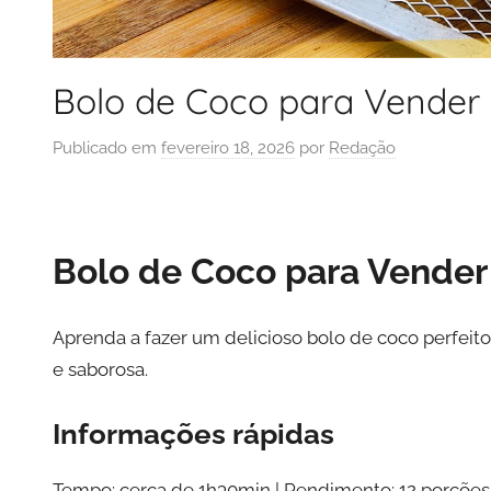
Bolo de Coco para Vender
Publicado em
fevereiro 18, 2026
por
Redação
Bolo de Coco para Vender
Aprenda a fazer um delicioso bolo de coco perfeito
e saborosa.
Informações rápidas
Tempo: cerca de 1h30min | Rendimento: 12 porções 