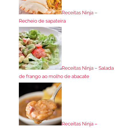
Receitas Ninja –
Recheio de sapateira
Receitas Ninja – Salada
de frango ao molho de abacate
Receitas Ninja –