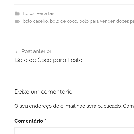
Bolos
,
Receitas
bolo caseiro
,
bolo de coco
,
bolo para vender
,
doces p
Navegação
Post anterior
de
Bolo de Coco para Festa
Post
Deixe um comentário
O seu endereço de e-mail não será publicado.
Camp
Comentário
*