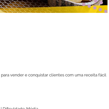
 para vender e conquistar clientes com uma receita fácil
| Dificuldade: Média