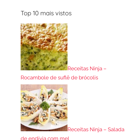
Top 10 mais vistos
Receitas Ninja –
Rocambole de suflê de brócolis
Receitas Ninja – Salada
de endívia com mel