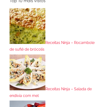
Top 10 mais vistos
Receitas Ninja – Rocambole
de suflê de brócolis
Receitas Ninja – Salada de
endívia com mel