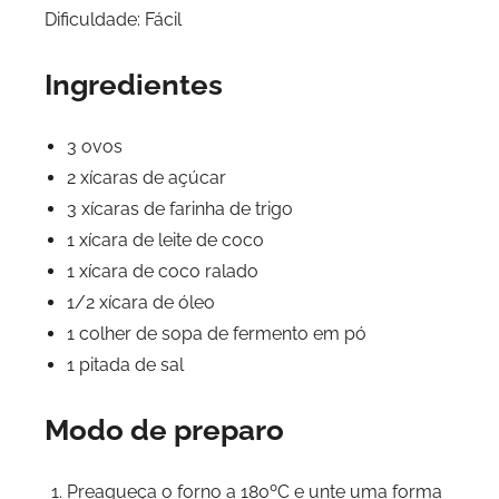
Dificuldade: Fácil
Ingredientes
3 ovos
2 xícaras de açúcar
3 xícaras de farinha de trigo
1 xícara de leite de coco
1 xícara de coco ralado
1/2 xícara de óleo
1 colher de sopa de fermento em pó
1 pitada de sal
Modo de preparo
Preaqueça o forno a 180ºC e unte uma forma