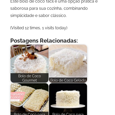
Este bolo de coco fácil é uma opção prática e
saborosa para sua cozinha, combinando
simplicidade e sabor clássico.
(Visited 12 times, 1 visits today)
Postagens Relacionadas:
Bolo de Coco
Gourmet
Bolo de Coco Gelado
Bolo de Coco para
Bolo de Coco para