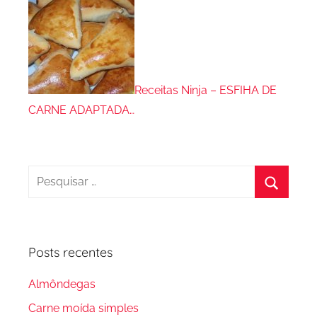
Receitas Ninja – ESFIHA DE
CARNE ADAPTADA…
Pesquisar
por:
Procura
Posts recentes
Almôndegas
Carne moída simples