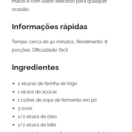
macio e com sabor delicioso para qualquer
ocasião.
Informações rápidas
Tempo: cerca de 40 minutos, Rendimento: 8
porções, Dificuldade: fácil
Ingredientes
2 xícaras de farinha de trigo
1 xícara de açúcar
1 colher de sopa de fermento em pó
3 ovos
1/2 xícara de óleo
1/2 xícara de leite