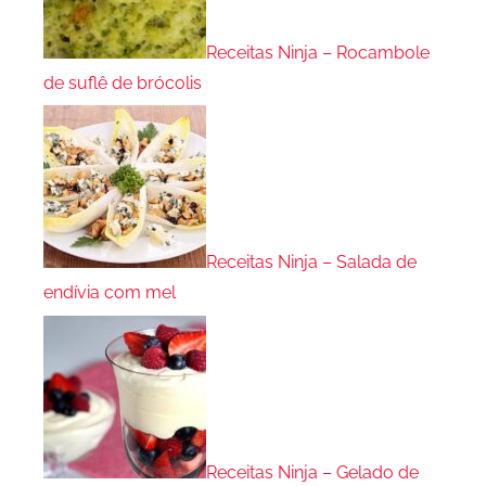
Receitas Ninja – Rocambole
de suflê de brócolis
Receitas Ninja – Salada de
endívia com mel
Receitas Ninja – Gelado de