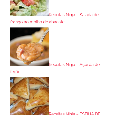
Receitas Ninja – Salada de
frango ao molho de abacate
Receitas Ninja – Açorda de
feijão
Receitas Ninja – ESFIHA DE