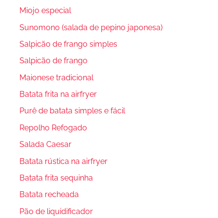
Miojo especial
Sunomono (salada de pepino japonesa)
Salpicão de frango simples
Salpicão de frango
Maionese tradicional
Batata frita na airfryer
Purê de batata simples e fácil
Repolho Refogado
Salada Caesar
Batata rústica na airfryer
Batata frita sequinha
Batata recheada
Pão de liquidificador