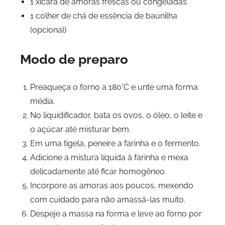
1 xícara de amoras frescas ou congeladas
1 colher de chá de essência de baunilha
(opcional)
Modo de preparo
Preaqueça o forno a 180°C e unte uma forma
média.
No liquidificador, bata os ovos, o óleo, o leite e
o açúcar até misturar bem.
Em uma tigela, peneire a farinha e o fermento.
Adicione a mistura líquida à farinha e mexa
delicadamente até ficar homogêneo.
Incorpore as amoras aos poucos, mexendo
com cuidado para não amassá-las muito.
Despeje a massa na forma e leve ao forno por