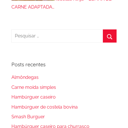
CARNE ADAPTADA…
Pesquisar
por:
Procura
Posts recentes
Almôndegas
Carne moída simples
Hambúrguer caseiro
Hambúrguer de costela bovina
Smash Burguer
Hambúrguer caseiro para churrasco