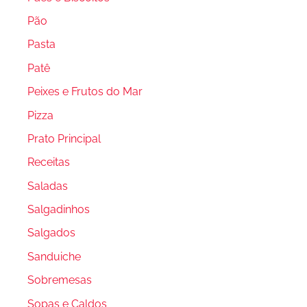
Pão
Pasta
Patê
Peixes e Frutos do Mar
Pizza
Prato Principal
Receitas
Saladas
Salgadinhos
Salgados
Sanduiche
Sobremesas
Sopas e Caldos