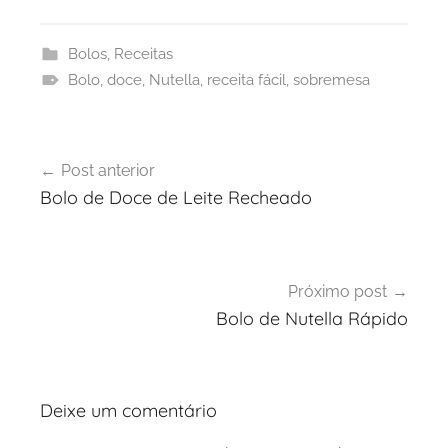
Bolos
,
Receitas
Bolo
,
doce
,
Nutella
,
receita fácil
,
sobremesa
Navegação
Post anterior
de
Bolo de Doce de Leite Recheado
Post
Próximo post
Bolo de Nutella Rápido
Deixe um comentário