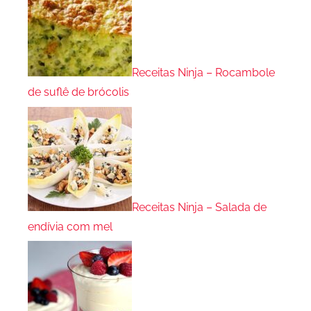
Receitas Ninja – Rocambole
de suflê de brócolis
Receitas Ninja – Salada de
endívia com mel