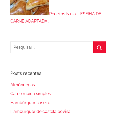
Receitas Ninja – ESFIHA DE
CARNE ADAPTADA…
Pesquisar
por:
Procura
Posts recentes
Almôndegas
Carne moída simples
Hambúrguer caseiro
Hambúrguer de costela bovina