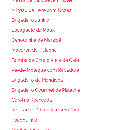
Massa de panqueca simples
Mingau de Leite com Nozes
Brigadeiro Junino
Espaguete da Maux
Cenourinha de Marzipã
Macaron de Pistache
Bomba de Chocolate e de Café
Pé-de-Moleque com Rapadura
Brigadeiro de Mandioca
Brigadeiro Gourmet de Pistache
Carolina Recheada
Mousse de Chocolate sem Ovo
Paçoquinha
Manteiga Especial