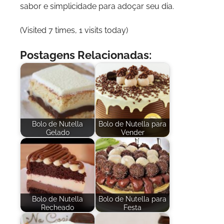
sabor e simplicidade para adoçar seu dia.
(Visited 7 times, 1 visits today)
Postagens Relacionadas:
Bolo de Nutella
Bolo de Nutella para
Gelado
Vender
Bolo de Nutella
Bolo de Nutella para
Recheado
Festa