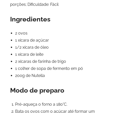
porções; Dificuldade: Fácil
Ingredientes
2 ovos
1 xícara de açúcar
1/2 xícara de óleo
1 xícara de leite
2 xícaras de farinha de trigo
1 colher de sopa de fermento em pó
200g de Nutella
Modo de preparo
Pré-aqueça o forno a 180°C.
Bata os ovos com o açúcar até formar um