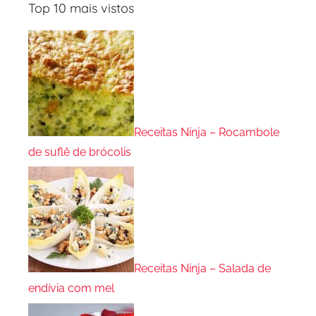
Top 10 mais vistos
Receitas Ninja – Rocambole
de suflê de brócolis
Receitas Ninja – Salada de
endívia com mel