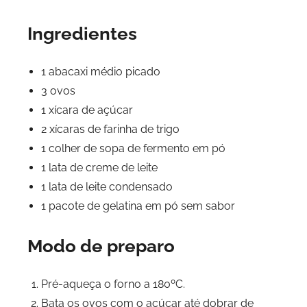
Ingredientes
1 abacaxi médio picado
3 ovos
1 xícara de açúcar
2 xícaras de farinha de trigo
1 colher de sopa de fermento em pó
1 lata de creme de leite
1 lata de leite condensado
1 pacote de gelatina em pó sem sabor
Modo de preparo
Pré-aqueça o forno a 180ºC.
Bata os ovos com o açúcar até dobrar de