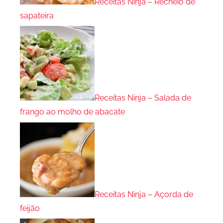
Receitas Ninja – Recheio de
sapateira
Receitas Ninja – Salada de
frango ao molho de abacate
Receitas Ninja – Açorda de
feijão