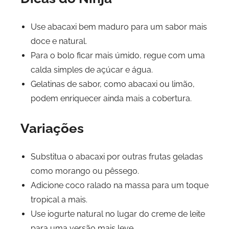
Use abacaxi bem maduro para um sabor mais
doce e natural.
Para o bolo ficar mais úmido, regue com uma
calda simples de açúcar e água.
Gelatinas de sabor, como abacaxi ou limão,
podem enriquecer ainda mais a cobertura.
Variações
Substitua o abacaxi por outras frutas geladas
como morango ou pêssego.
Adicione coco ralado na massa para um toque
tropical a mais.
Use iogurte natural no lugar do creme de leite
para uma versão mais leve.