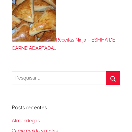
Receitas Ninja – ESFIHA DE
CARNE ADAPTADA…
Pesquisar
por:
Procura
Posts recentes
Almôndegas
Carne moída simples