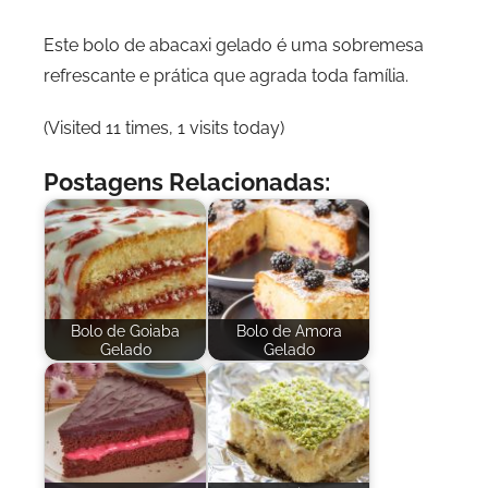
Este bolo de abacaxi gelado é uma sobremesa
refrescante e prática que agrada toda família.
(Visited 11 times, 1 visits today)
Postagens Relacionadas:
Bolo de Goiaba
Bolo de Amora
Gelado
Gelado