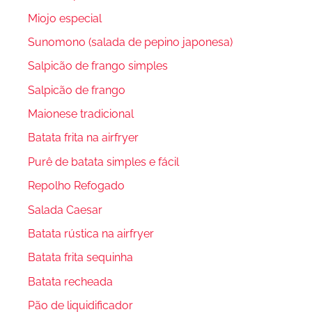
Miojo especial
Sunomono (salada de pepino japonesa)
Salpicão de frango simples
Salpicão de frango
Maionese tradicional
Batata frita na airfryer
Purê de batata simples e fácil
Repolho Refogado
Salada Caesar
Batata rústica na airfryer
Batata frita sequinha
Batata recheada
Pão de liquidificador