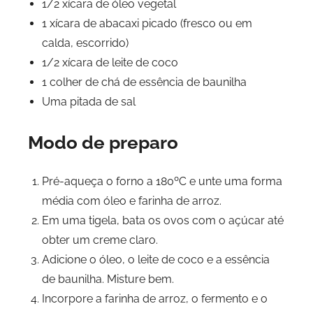
1/2 xícara de óleo vegetal
1 xícara de abacaxi picado (fresco ou em
calda, escorrido)
1/2 xícara de leite de coco
1 colher de chá de essência de baunilha
Uma pitada de sal
Modo de preparo
Pré-aqueça o forno a 180ºC e unte uma forma
média com óleo e farinha de arroz.
Em uma tigela, bata os ovos com o açúcar até
obter um creme claro.
Adicione o óleo, o leite de coco e a essência
de baunilha. Misture bem.
Incorpore a farinha de arroz, o fermento e o