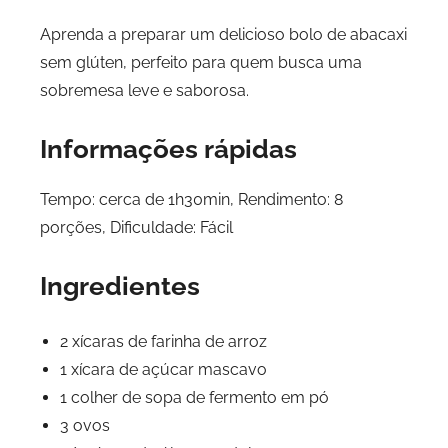
Aprenda a preparar um delicioso bolo de abacaxi
sem glúten, perfeito para quem busca uma
sobremesa leve e saborosa.
Informações rápidas
Tempo: cerca de 1h30min, Rendimento: 8
porções, Dificuldade: Fácil
Ingredientes
2 xícaras de farinha de arroz
1 xícara de açúcar mascavo
1 colher de sopa de fermento em pó
3 ovos