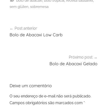
bolo de abacaxi
,
bolo tropical
,
receita saudável
,
sem glúten
,
sobremesa
Navegação
Post anterior
de
Bolo de Abacaxi Low Carb
Post
Próximo post
Bolo de Abacaxi Gelado
Deixe um comentário
O seu endereço de e-mail não será publicado.
Campos obrigatórios são marcados com
*