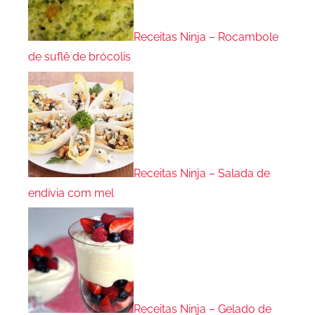
Receitas Ninja – Rocambole
de suflê de brócolis
Receitas Ninja – Salada de
endívia com mel
Receitas Ninja – Gelado de