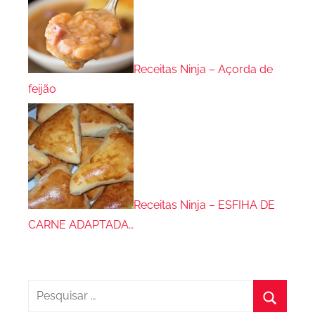
Receitas Ninja – Açorda de
feijão
Receitas Ninja – ESFIHA DE
CARNE ADAPTADA…
Pesquisar
por: