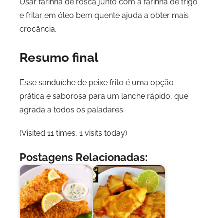
Usar farinha de rosca junto com a farinha de trigo
e fritar em óleo bem quente ajuda a obter mais
crocância.
Resumo final
Esse sanduíche de peixe frito é uma opção
prática e saborosa para um lanche rápido, que
agrada a todos os paladares.
(Visited 11 times, 1 visits today)
Postagens Relacionadas: