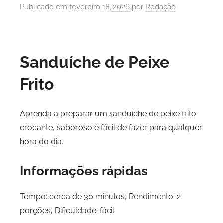
Publicado em
fevereiro 18, 2026
por
Redação
Sanduíche de Peixe
Frito
Aprenda a preparar um sanduíche de peixe frito
crocante, saboroso e fácil de fazer para qualquer
hora do dia.
Informações rápidas
Tempo: cerca de 30 minutos, Rendimento: 2
porções, Dificuldade: fácil