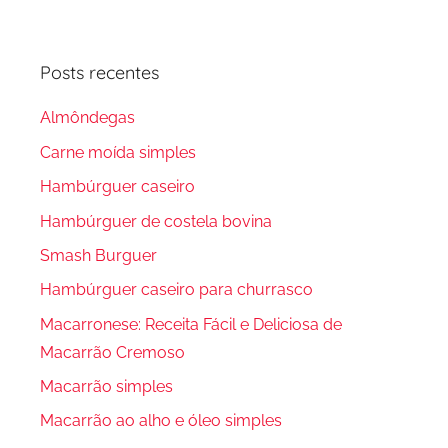
Procura
Posts recentes
Almôndegas
Carne moída simples
Hambúrguer caseiro
Hambúrguer de costela bovina
Smash Burguer
Hambúrguer caseiro para churrasco
Macarronese: Receita Fácil e Deliciosa de
Macarrão Cremoso
Macarrão simples
Macarrão ao alho e óleo simples