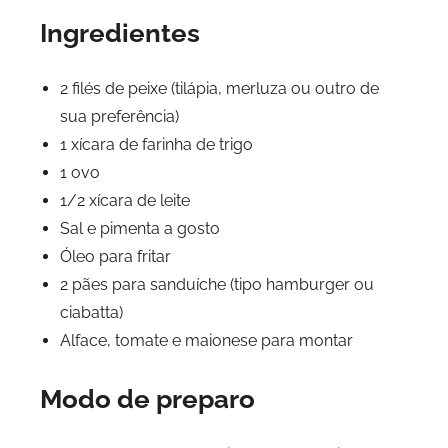
Ingredientes
2 filés de peixe (tilápia, merluza ou outro de
sua preferência)
1 xícara de farinha de trigo
1 ovo
1/2 xícara de leite
Sal e pimenta a gosto
Óleo para fritar
2 pães para sanduíche (tipo hamburger ou
ciabatta)
Alface, tomate e maionese para montar
Modo de preparo