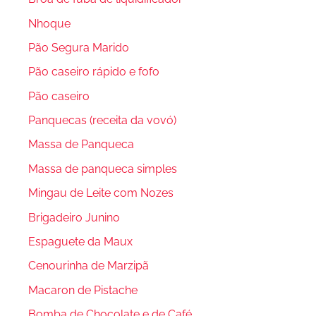
Nhoque
Pão Segura Marido
Pão caseiro rápido e fofo
Pão caseiro
Panquecas (receita da vovó)
Massa de Panqueca
Massa de panqueca simples
Mingau de Leite com Nozes
Brigadeiro Junino
Espaguete da Maux
Cenourinha de Marzipã
Macaron de Pistache
Bomba de Chocolate e de Café