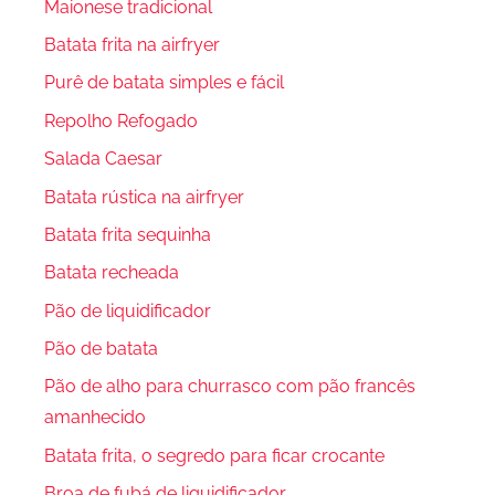
Maionese tradicional
Batata frita na airfryer
Purê de batata simples e fácil
Repolho Refogado
Salada Caesar
Batata rústica na airfryer
Batata frita sequinha
Batata recheada
Pão de liquidificador
Pão de batata
Pão de alho para churrasco com pão francês
amanhecido
Batata frita, o segredo para ficar crocante
Broa de fubá de liquidificador