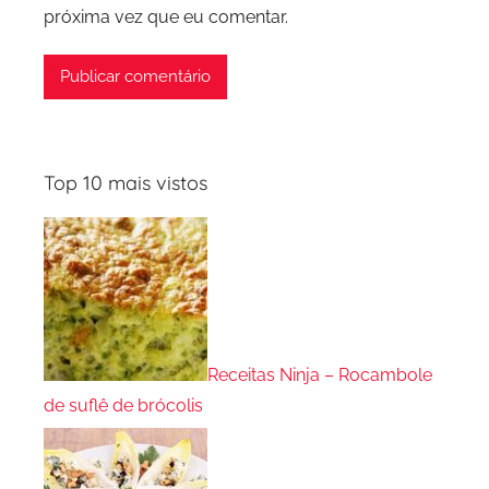
próxima vez que eu comentar.
Top 10 mais vistos
Receitas Ninja – Rocambole
de suflê de brócolis