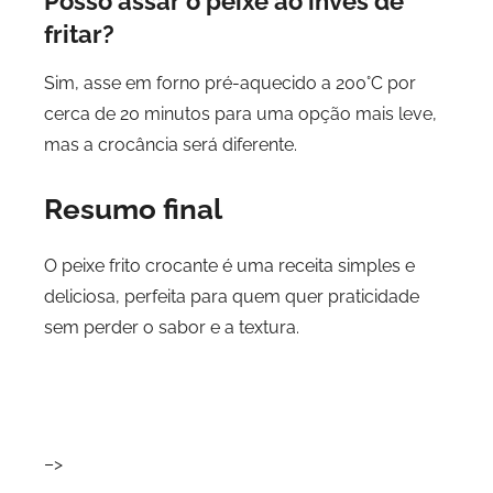
Posso assar o peixe ao invés de
fritar?
Sim, asse em forno pré-aquecido a 200°C por
cerca de 20 minutos para uma opção mais leve,
mas a crocância será diferente.
Resumo final
O peixe frito crocante é uma receita simples e
deliciosa, perfeita para quem quer praticidade
sem perder o sabor e a textura.
–>