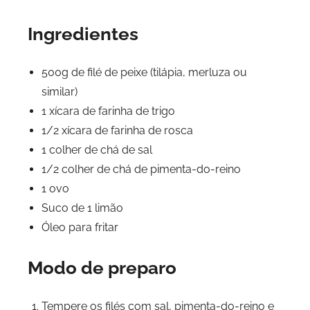
Ingredientes
500g de filé de peixe (tilápia, merluza ou
similar)
1 xícara de farinha de trigo
1/2 xícara de farinha de rosca
1 colher de chá de sal
1/2 colher de chá de pimenta-do-reino
1 ovo
Suco de 1 limão
Óleo para fritar
Modo de preparo
Tempere os filés com sal, pimenta-do-reino e