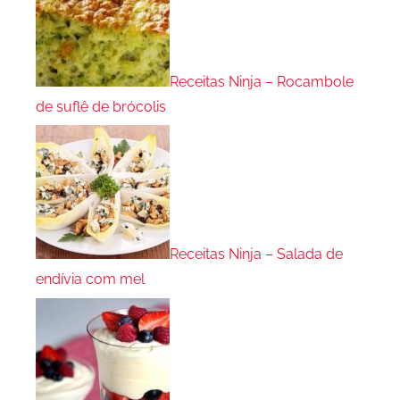
Receitas Ninja – Rocambole
de suflê de brócolis
Receitas Ninja – Salada de
endívia com mel