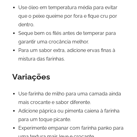
Use óleo em temperatura média para evitar
que o peixe queime por fora e fique cru por
dentro.
Seque bem os filés antes de temperar para
garantir uma crocância melhor.
Para um sabor extra, adicione ervas finas à
mistura das farinhas.
Variações
Use farinha de milho para uma camada ainda
mais crocante e sabor diferente.
Adicione páprica ou pimenta caiena à farinha
para um toque picante.
Experimente empanar com farinha panko para
uma textura mais leve e crocante.