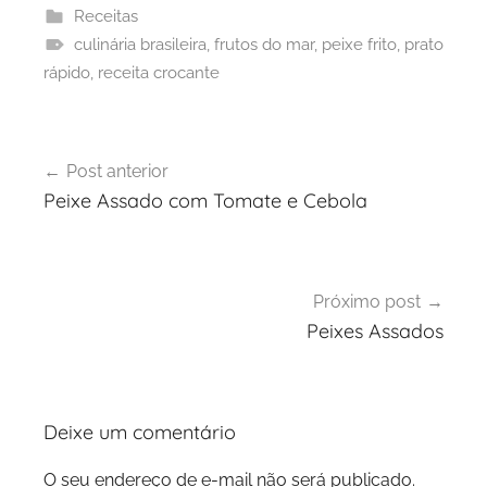
Receitas
culinária brasileira
,
frutos do mar
,
peixe frito
,
prato
rápido
,
receita crocante
Navegação
Post anterior
de
Peixe Assado com Tomate e Cebola
Post
Próximo post
Peixes Assados
Deixe um comentário
O seu endereço de e-mail não será publicado.