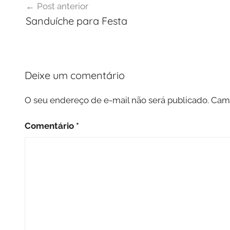
Post anterior
de
Sanduíche para Festa
Post
Deixe um comentário
O seu endereço de e-mail não será publicado.
Camp
Comentário
*