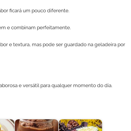
abor ficará um pouco diferente.
em e combinam perfeitamente.
or e textura, mas pode ser guardado na geladeira por
aborosa e versátil para qualquer momento do dia.