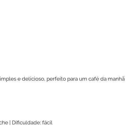
mples e delicioso, perfeito para um café da manhã
e | Dificuldade: fácil