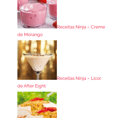
Receitas Ninja – Creme
de Morango
Receitas Ninja – Licor
de After Eight