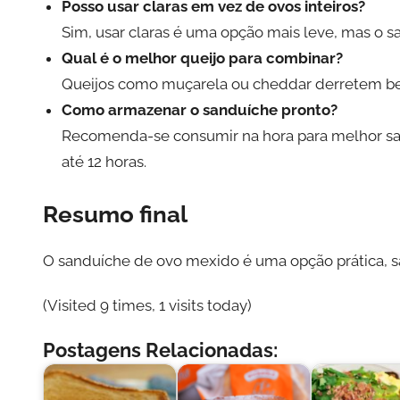
Posso usar claras em vez de ovos inteiros?
Sim, usar claras é uma opção mais leve, mas o s
Qual é o melhor queijo para combinar?
Queijos como muçarela ou cheddar derretem b
Como armazenar o sanduíche pronto?
Recomenda-se consumir na hora para melhor sab
até 12 horas.
Resumo final
O sanduíche de ovo mexido é uma opção prática, s
(Visited 9 times, 1 visits today)
Postagens Relacionadas: