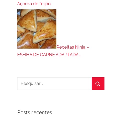
Açorda de feijão
Receitas Ninja –
ESFIHA DE CARNE ADAPTADA…
Pesquisar
por:
Procurar
Posts recentes