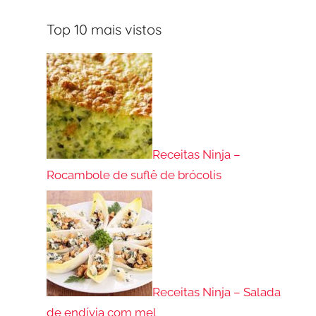
Top 10 mais vistos
Receitas Ninja –
Rocambole de suflê de brócolis
Receitas Ninja – Salada
de endívia com mel