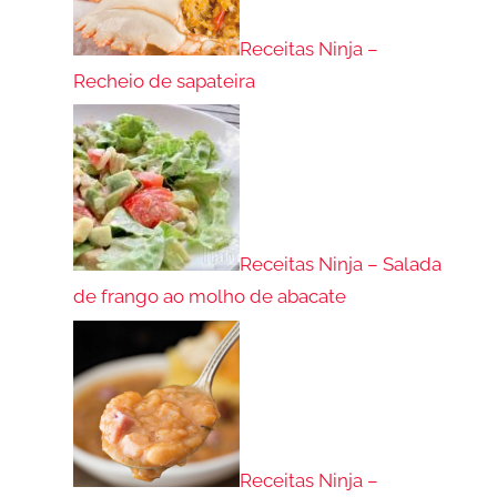
Receitas Ninja –
Recheio de sapateira
Receitas Ninja – Salada
de frango ao molho de abacate
Receitas Ninja –