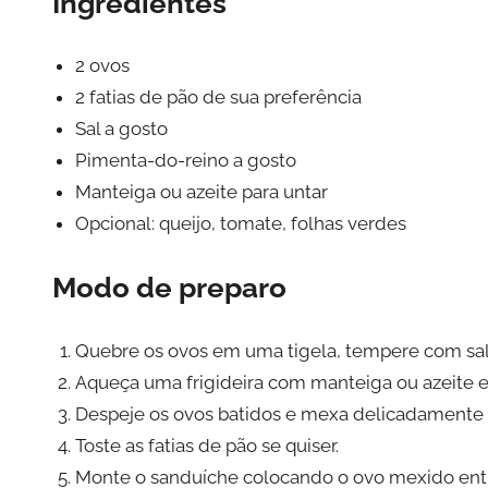
Ingredientes
2 ovos
2 fatias de pão de sua preferência
Sal a gosto
Pimenta-do-reino a gosto
Manteiga ou azeite para untar
Opcional: queijo, tomate, folhas verdes
Modo de preparo
Quebre os ovos em uma tigela, tempere com sal
Aqueça uma frigideira com manteiga ou azeite 
Despeje os ovos batidos e mexa delicadamente at
Toste as fatias de pão se quiser.
Monte o sanduíche colocando o ovo mexido entre 