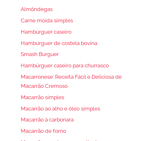
Almôndegas
Carne moída simples
Hambúrguer caseiro
Hambúrguer de costela bovina
Smash Burguer
Hambúrguer caseiro para churrasco
Macarronese: Receita Fácil e Deliciosa de
Macarrão Cremoso
Macarrão simples
Macarrão ao alho e óleo simples
Macarrão à carbonara
Macarrão de forno