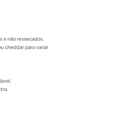
 e não ressecados.
u cheddar para variar.
ável.
tra.