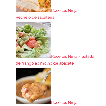
Receitas Ninja –
Recheio de sapateira
Receitas Ninja – Salada
de frango ao molho de abacate
Receitas Ninja –