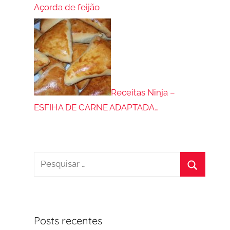
Açorda de feijão
Receitas Ninja –
ESFIHA DE CARNE ADAPTADA…
Pesquisar
por:
Procurar
Posts recentes