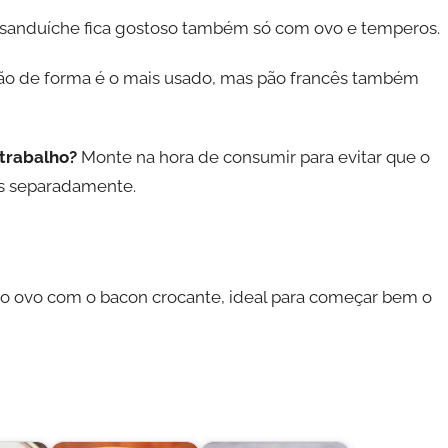
 sanduíche fica gostoso também só com ovo e temperos.
o de forma é o mais usado, mas pão francês também
 trabalho?
Monte na hora de consumir para evitar que o
es separadamente.
do ovo com o bacon crocante, ideal para começar bem o