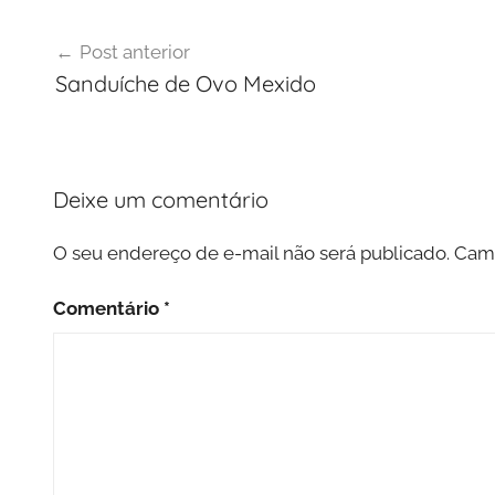
Navegação
Post anterior
de
Sanduíche de Ovo Mexido
Post
Deixe um comentário
O seu endereço de e-mail não será publicado.
Camp
Comentário
*