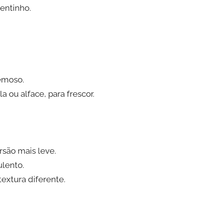
entinho.
remoso.
 ou alface, para frescor.
rsão mais leve.
lento.
extura diferente.