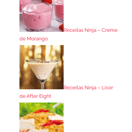
Receitas Ninja – Creme
de Morango
Receitas Ninja – Licor
de After Eight