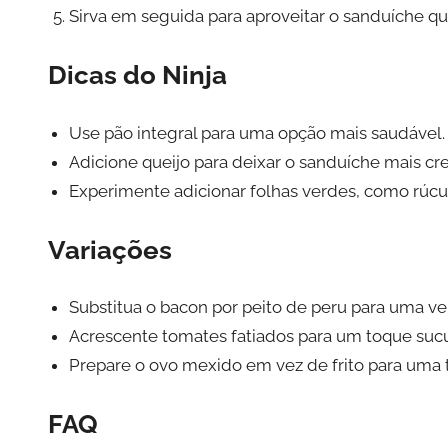
Sirva em seguida para aproveitar o sanduíche qu
Dicas do Ninja
Use pão integral para uma opção mais saudável.
Adicione queijo para deixar o sanduíche mais c
Experimente adicionar folhas verdes, como rúcula
Variações
Substitua o bacon por peito de peru para uma ve
Acrescente tomates fatiados para um toque sucu
Prepare o ovo mexido em vez de frito para uma t
FAQ