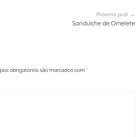
Próximo post
Sanduíche de Omelete
os obrigatórios são marcados com
*