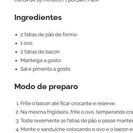
Ingredientes
2 fatias de pão de forma
1 ovo
2 fatias de bacon
Manteiga a gosto
Sal e pimenta a gosto
Modo de preparo
Frite o bacon até ficar crocante e reserve.
Na mesma frigideira, frite o ovo, temperando co
Toste levemente as fatias de pão e passe mantei
Monte o sanduíche colocando o ovo e o bacon ent