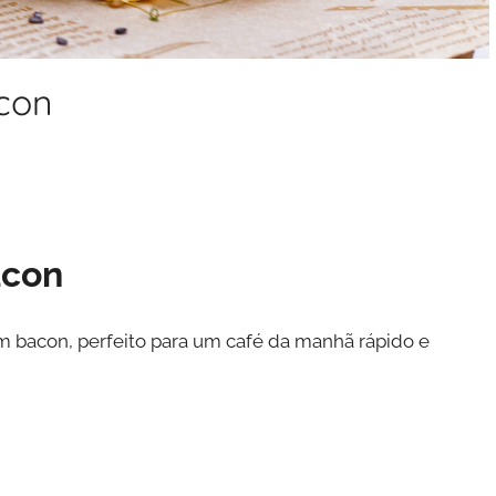
con
acon
 bacon, perfeito para um café da manhã rápido e