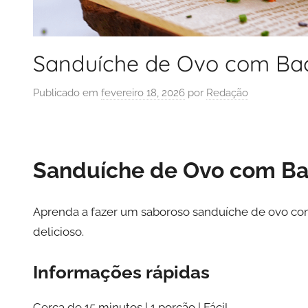
Sanduíche de Ovo com Ba
Publicado em
fevereiro 18, 2026
por
Redação
Sanduíche de Ovo com B
Aprenda a fazer um saboroso sanduíche de ovo com
delicioso.
Informações rápidas
Cerca de 15 minutos | 1 porção | Fácil