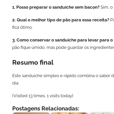
1. Posso preparar o sanduíche sem bacon?
Sim, o
2. Qual o melhor tipo de pão para essa receita?
Pã
fica ótimo.
3. Como conservar o sanduíche para levar para o
pão fique úmido, mas pode guardar os ingredient
Resumo final
Este sanduíche simples e rápido combina o sabor 
dia.
(Visited 13 times, 1 visits today)
Postagens Relacionadas: