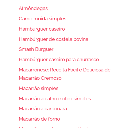
Almôndegas
Carne moída simples
Hambúrguer caseiro
Hambúrguer de costela bovina
Smash Burguer
Hambúrguer caseiro para churrasco
Macarronese: Receita Fácil e Deliciosa de
Macarrão Cremoso
Macarrão simples
Macarrão ao alho e óleo simples
Macarrão à carbonara
Macarrão de forno