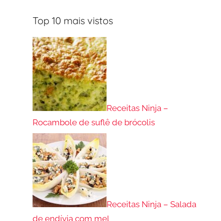
Top 10 mais vistos
Receitas Ninja –
Rocambole de suflê de brócolis
Receitas Ninja – Salada
de endívia com mel