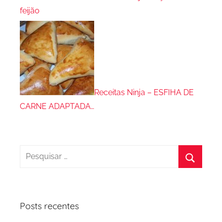
feijão
Receitas Ninja – ESFIHA DE
CARNE ADAPTADA…
Pesquisar
por:
Procura
Posts recentes