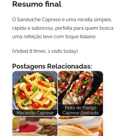
Resumo final
O Sanduíche Caprese é uma receita simples,
rápida e saborosa, perfeita para quem busca
uma refeição leve com toque italiano.
(Visited 8 times, 1 visits today)
Postagens Relacionadas:
Peito de Frango
Macarrão Caprese
Caprese Grelhado