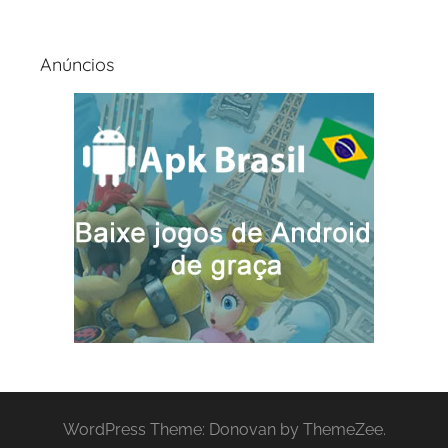
Anúncios
WordPress Theme: Donovan by ThemeZee.