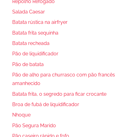
Repolho Refogado
Salada Caesar
Batata rústica na airfryer
Batata frita sequinha
Batata recheada
Pão de liquidificador
Pão de batata
Pão de alho para churrasco com pão francês
amanhecido
Batata frita, o segredo para ficar crocante
Broa de fubá de liquidificador
Nhoque
Pão Segura Marido
Pão caseiro rápido e fofo