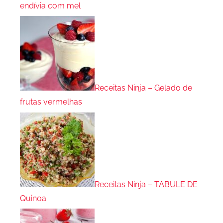
endívia com mel
Receitas Ninja – Gelado de
frutas vermelhas
Receitas Ninja – TABULE DE
Quinoa