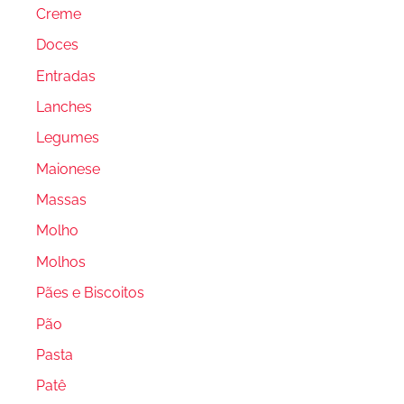
Creme
Doces
Entradas
Lanches
Legumes
Maionese
Massas
Molho
Molhos
Pães e Biscoitos
Pão
Pasta
Patê