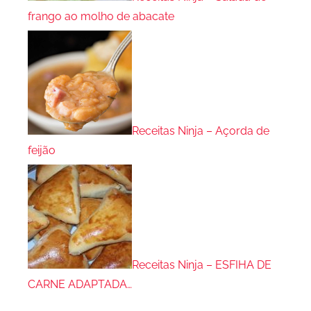
frango ao molho de abacate
Receitas Ninja – Açorda de
feijão
Receitas Ninja – ESFIHA DE
CARNE ADAPTADA…