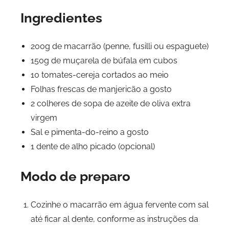
Ingredientes
200g de macarrão (penne, fusilli ou espaguete)
150g de muçarela de búfala em cubos
10 tomates-cereja cortados ao meio
Folhas frescas de manjericão a gosto
2 colheres de sopa de azeite de oliva extra
virgem
Sal e pimenta-do-reino a gosto
1 dente de alho picado (opcional)
Modo de preparo
Cozinhe o macarrão em água fervente com sal
até ficar al dente, conforme as instruções da