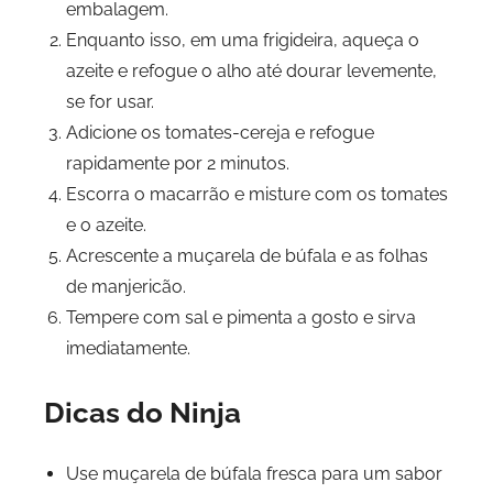
embalagem.
Enquanto isso, em uma frigideira, aqueça o
azeite e refogue o alho até dourar levemente,
se for usar.
Adicione os tomates-cereja e refogue
rapidamente por 2 minutos.
Escorra o macarrão e misture com os tomates
e o azeite.
Acrescente a muçarela de búfala e as folhas
de manjericão.
Tempere com sal e pimenta a gosto e sirva
imediatamente.
Dicas do Ninja
Use muçarela de búfala fresca para um sabor