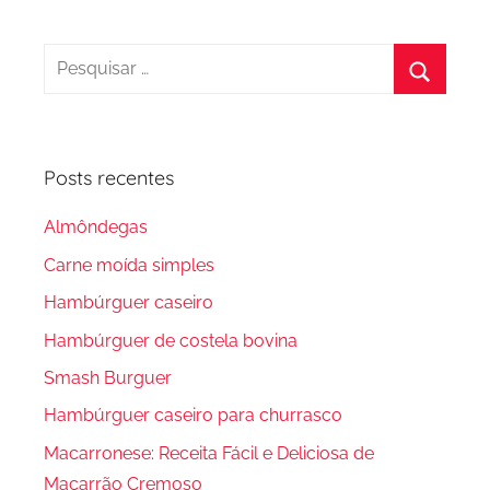
Pesquisar
por:
Procura
Posts recentes
Almôndegas
Carne moída simples
Hambúrguer caseiro
Hambúrguer de costela bovina
Smash Burguer
Hambúrguer caseiro para churrasco
Macarronese: Receita Fácil e Deliciosa de
Macarrão Cremoso