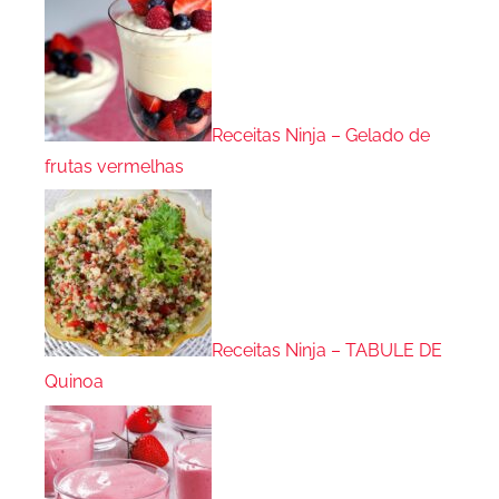
Receitas Ninja – Gelado de
frutas vermelhas
Receitas Ninja – TABULE DE
Quinoa