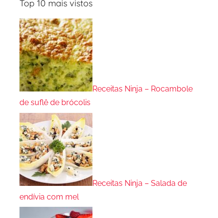
Top 10 mais vistos
Receitas Ninja – Rocambole
de suflê de brócolis
Receitas Ninja – Salada de
endívia com mel