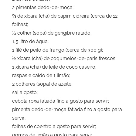
2 pimentas dedo-de-moça;
⅔ de xícara (chá) de capim cidreira (cerca de 12
folhas);
½ colher (sopa) de gengibre ralado;
1,5 litro de água;
1 filé de peito de frango (cerca de 300 g);
½ xícara (chá) de cogumelos-de-paris frescos;
1 xícara (chá) de leite de coco caseiro;
raspas e caldo de 1 limão;
2 colheres (sopa) de azeite;
sal a gosto;
cebola roxa fatiada fino a gosto para servir;
pimenta dedo-de-moça fatiada fino a gosto para
servir;
folhas de coentro a gosto para servir;
gomos de limão a gosto para servir.