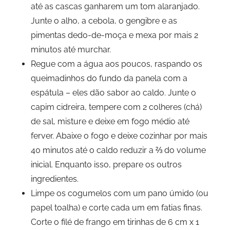
até as cascas ganharem um tom alaranjado.
Junte o alho, a cebola, o gengibre e as
pimentas dedo-de-moça e mexa por mais 2
minutos até murchar.
Regue com a água aos poucos, raspando os
queimadinhos do fundo da panela com a
espátula – eles dão sabor ao caldo. Junte o
capim cidreira, tempere com 2 colheres (chá)
de sal, misture e deixe em fogo médio até
ferver. Abaixe o fogo e deixe cozinhar por mais
40 minutos até o caldo reduzir a ⅔ do volume
inicial. Enquanto isso, prepare os outros
ingredientes.
Limpe os cogumelos com um pano úmido (ou
papel toalha) e corte cada um em fatias finas.
Corte o filé de frango em tirinhas de 6 cm x 1