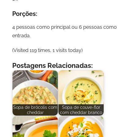
Porções:
4 pessoas como principal ou 6 pessoas como
entrada.
(Visited 119 times, 1 visits today)
Postagens Relacionadas:
Sopa de brócolis com
Sopa de couve-flor
cheddar
com cheddar branco