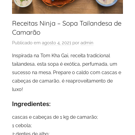
Receitas Ninja – Sopa Tailandesa de
Camarão
Publicado em
agosto 4, 2021
por
admin
Inspirada na Tom Kha Gai, receita tradicional
tailandesa, esta sopa é exótica, perfumada, um
sucesso na mesa. Prepare o caldo com cascas e
cabeças de camarão, é reaproveitamento de
luxo!
Ingredientes:
cascas e cabeças de 1 kg de camarão;
1 cebola;
2 dentes de alho;