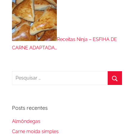
Receitas Ninja – ESFIHA DE
CARNE ADAPTADA…
Pesquisar
por:
Procura
Posts recentes
Almôndegas
Carne moída simples