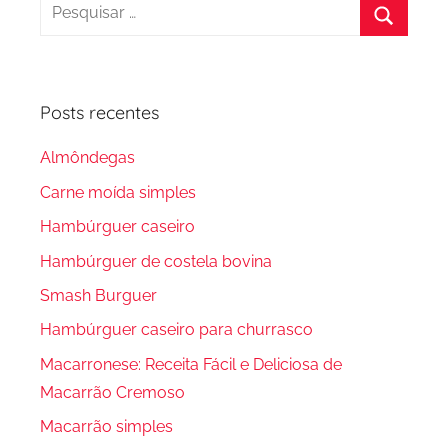
Pesquisar
por:
Procura
Posts recentes
Almôndegas
Carne moída simples
Hambúrguer caseiro
Hambúrguer de costela bovina
Smash Burguer
Hambúrguer caseiro para churrasco
Macarronese: Receita Fácil e Deliciosa de
Macarrão Cremoso
Macarrão simples