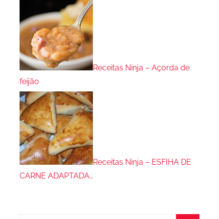
Receitas Ninja – Açorda de
feijão
Receitas Ninja – ESFIHA DE
CARNE ADAPTADA…