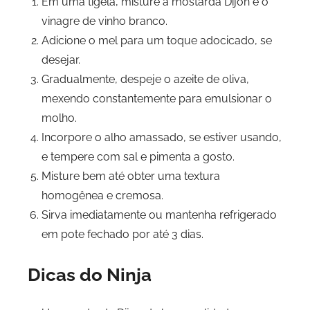
Em uma tigela, misture a mostarda Dijon e o
vinagre de vinho branco.
Adicione o mel para um toque adocicado, se
desejar.
Gradualmente, despeje o azeite de oliva,
mexendo constantemente para emulsionar o
molho.
Incorpore o alho amassado, se estiver usando,
e tempere com sal e pimenta a gosto.
Misture bem até obter uma textura
homogênea e cremosa.
Sirva imediatamente ou mantenha refrigerado
em pote fechado por até 3 dias.
Dicas do Ninja