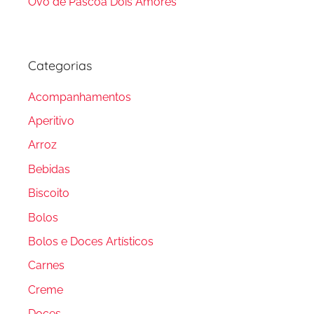
Ovo de Páscoa Dois Amores
Categorias
Acompanhamentos
Aperitivo
Arroz
Bebidas
Biscoito
Bolos
Bolos e Doces Artísticos
Carnes
Creme
Doces