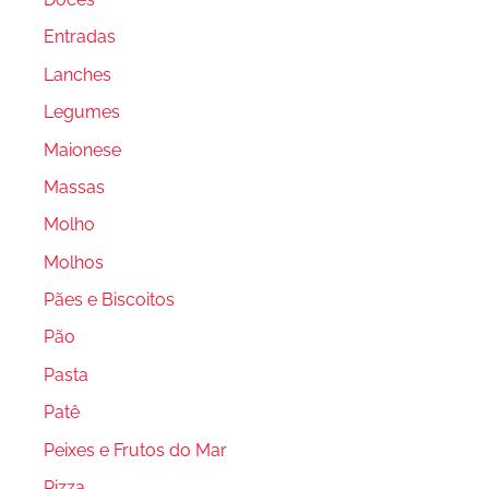
Entradas
Lanches
Legumes
Maionese
Massas
Molho
Molhos
Pães e Biscoitos
Pão
Pasta
Patê
Peixes e Frutos do Mar
Pizza