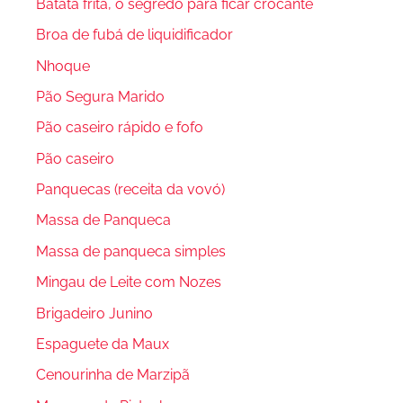
Batata frita, o segredo para ficar crocante
Broa de fubá de liquidificador
Nhoque
Pão Segura Marido
Pão caseiro rápido e fofo
Pão caseiro
Panquecas (receita da vovó)
Massa de Panqueca
Massa de panqueca simples
Mingau de Leite com Nozes
Brigadeiro Junino
Espaguete da Maux
Cenourinha de Marzipã