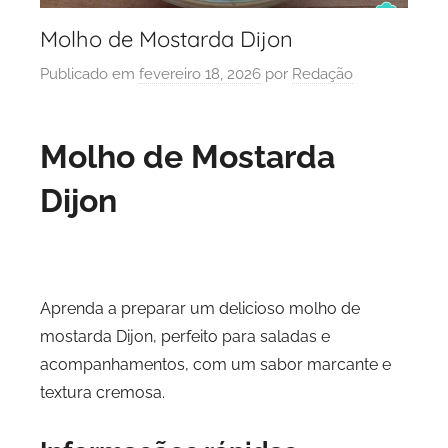
Molho de Mostarda Dijon
Publicado em
fevereiro 18, 2026
por
Redação
Molho de Mostarda
Dijon
Aprenda a preparar um delicioso molho de
mostarda Dijon, perfeito para saladas e
acompanhamentos, com um sabor marcante e
textura cremosa.