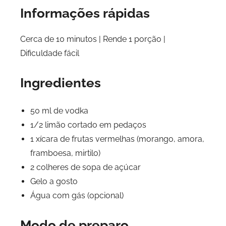
Informações rápidas
Cerca de 10 minutos | Rende 1 porção |
Dificuldade fácil
Ingredientes
50 ml de vodka
1/2 limão cortado em pedaços
1 xícara de frutas vermelhas (morango, amora,
framboesa, mirtilo)
2 colheres de sopa de açúcar
Gelo a gosto
Água com gás (opcional)
Modo de preparo