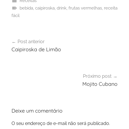
Receitas
bebida
,
caipiroska
,
drink
,
frutas vermelhas
,
receita
fácil
Navegação
Post anterior
de
Caipiroska de Limão
Post
Próximo post
Mojito Cubano
Deixe um comentário
O seu endereço de e-mail não será publicado.