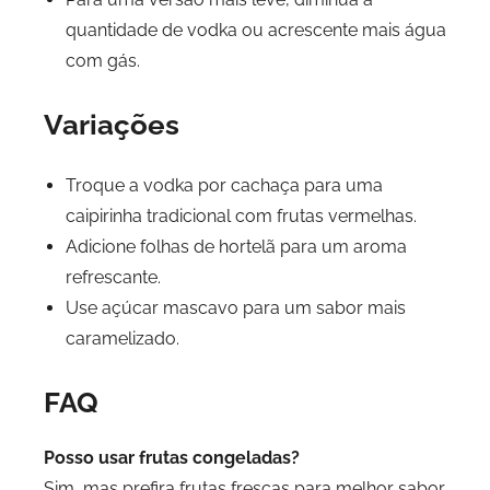
quantidade de vodka ou acrescente mais água
com gás.
Variações
Troque a vodka por cachaça para uma
caipirinha tradicional com frutas vermelhas.
Adicione folhas de hortelã para um aroma
refrescante.
Use açúcar mascavo para um sabor mais
caramelizado.
FAQ
Posso usar frutas congeladas?
Sim, mas prefira frutas frescas para melhor sabor