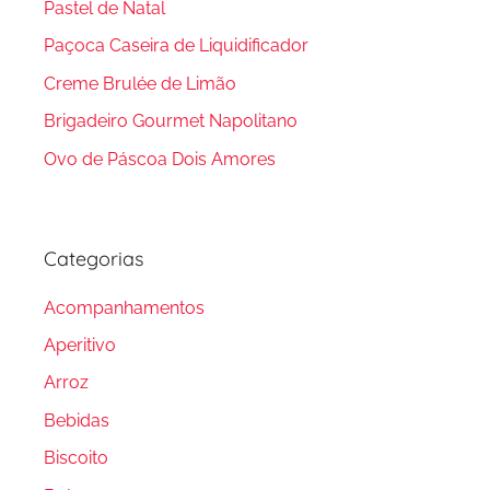
Pastel de Natal
Paçoca Caseira de Liquidificador
Creme Brulée de Limão
Brigadeiro Gourmet Napolitano
Ovo de Páscoa Dois Amores
Categorias
Acompanhamentos
Aperitivo
Arroz
Bebidas
Biscoito