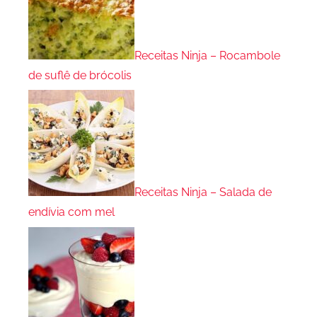
Receitas Ninja – Rocambole
de suflê de brócolis
Receitas Ninja – Salada de
endívia com mel