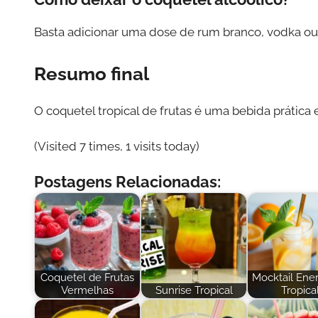
Basta adicionar uma dose de rum branco, vodka ou 
Resumo final
O coquetel tropical de frutas é uma bebida prática 
(Visited 7 times, 1 visits today)
Postagens Relacionadas:
Coquetel de Frutas
Mocktail Ene
Vermelhas
Sunrise Tropical
Tropica