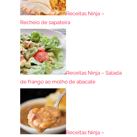
Receitas Ninja –
Recheio de sapateira
Receitas Ninja – Salada
de frango ao molho de abacate
Receitas Ninja –