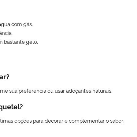
água com gás.
ância.
m bastante gelo.
ar?
rme sua preferência ou usar adoçantes naturais.
quetel?
ótimas opções para decorar e complementar o sabor.