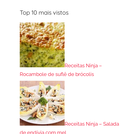
Top 10 mais vistos
Receitas Ninja –
Rocambole de suflê de brócolis
Receitas Ninja – Salada
de endívia com mel