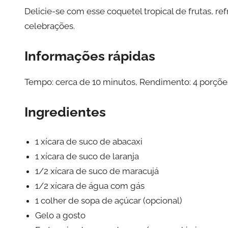
Delicie-se com esse coquetel tropical de frutas, ref
celebrações.
Informações rápidas
Tempo: cerca de 10 minutos, Rendimento: 4 porções,
Ingredientes
1 xícara de suco de abacaxi
1 xícara de suco de laranja
1/2 xícara de suco de maracujá
1/2 xícara de água com gás
1 colher de sopa de açúcar (opcional)
Gelo a gosto