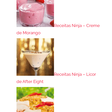
Receitas Ninja – Creme
de Morango
Receitas Ninja – Licor
de After Eight