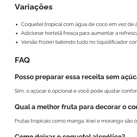
Variações
Coquetel tropical com água de coco em vez de 
Adicionar hortelã fresca para aumentar a refresc
Versão frozen batendo tudo no liquidificador co
FAQ
Posso preparar essa receita sem açúc
Sim, o açúcar é opcional e você pode ajustar confo
Qual a melhor fruta para decorar o co
Frutas tropicais como manga, kiwi e morango são 
Como deixar o coquetel alcoólico?