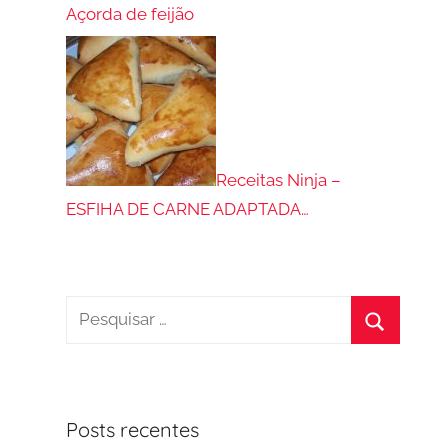
Açorda de feijão
Receitas Ninja –
ESFIHA DE CARNE ADAPTADA…
Pesquisar
por:
Procurar
Posts recentes