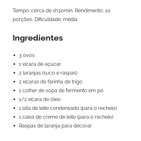
Tempo: cerca de 1h30min, Rendimento: 10
porções, Dificuldade: média
Ingredientes
3 ovos
1 xícara de açúcar
2 laranjas (suco e raspas)
2 xícaras de farinha de trigo
1 colher de sopa de fermento em pó
1/2 xícara de óleo
1 lata de leite condensado (para o recheio)
1 caixa de creme de leite (para o recheio)
Raspas de laranja para decorar