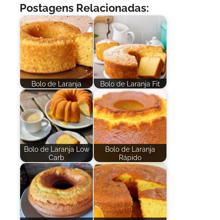
Postagens Relacionadas:
Bolo de Laranja
Bolo de Laranja Fit
Bolo de Laranja Low
Bolo de Laranja
Carb
Rápido