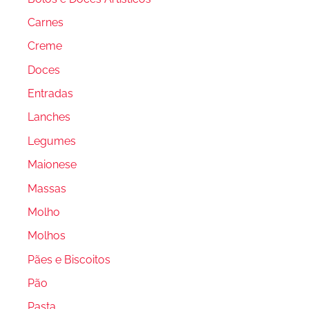
Carnes
Creme
Doces
Entradas
Lanches
Legumes
Maionese
Massas
Molho
Molhos
Pães e Biscoitos
Pão
Pasta