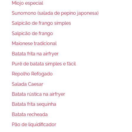
Miojo especial
Sunomono (salada de pepino japonesa)
Salpicão de frango simples
Salpicão de frango
Maionese tradicional
Batata frita na airfryer
Purê de batata simples e fácil
Repolho Refogado
Salada Caesar
Batata rústica na airfryer
Batata frita sequinha
Batata recheada
Pão de liquidificador