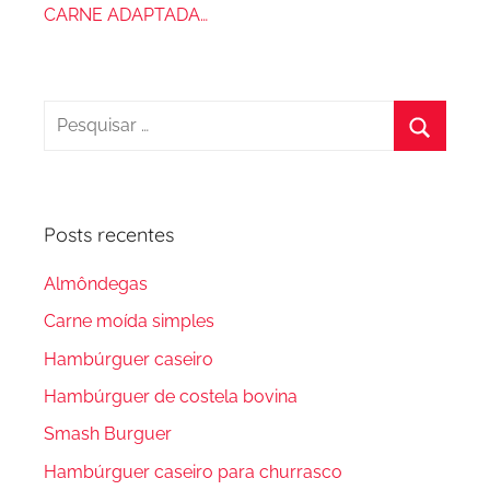
CARNE ADAPTADA…
Pesquisar
por:
Procura
Posts recentes
Almôndegas
Carne moída simples
Hambúrguer caseiro
Hambúrguer de costela bovina
Smash Burguer
Hambúrguer caseiro para churrasco