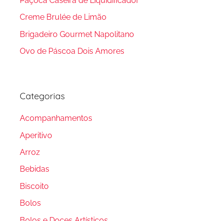
Paçoca Caseira de Liquidificador
Creme Brulée de Limão
Brigadeiro Gourmet Napolitano
Ovo de Páscoa Dois Amores
Categorias
Acompanhamentos
Aperitivo
Arroz
Bebidas
Biscoito
Bolos
Bolos e Doces Artísticos