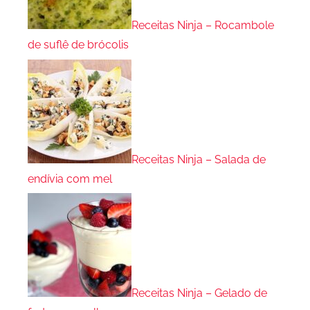
Receitas Ninja – Rocambole
de suflê de brócolis
Receitas Ninja – Salada de
endívia com mel
Receitas Ninja – Gelado de